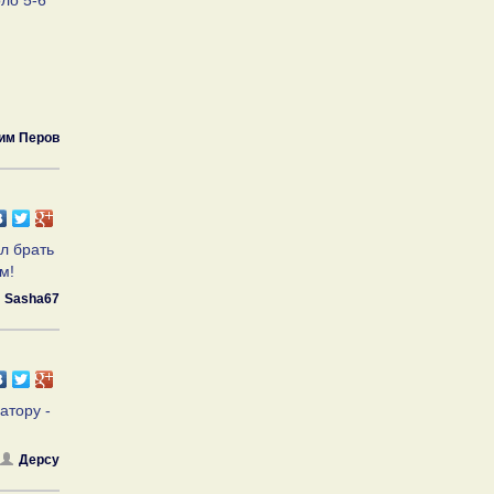
ло 5-6
им Перов
л брать
м!
Sasha67
атору -
Дерсу