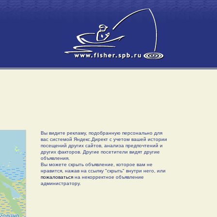
Вы видите рекламу, подобранную персонально для
вас системой Яндекс.Директ с учетом вашей истории
посещений других сайтов, анализа предпочтений и
других факторов. Другие посетители видят другие
объявления.
Вы можете скрыть объявление, которое вам не
нравится, нажав на ссылку "скрыть" внутри него, или
пожаловаться
на некорректное объявление
администратору.