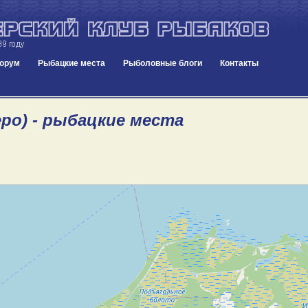
орум
Рыбацкие места
Рыболовные блоги
Контакты
еро) - рыбацкие места