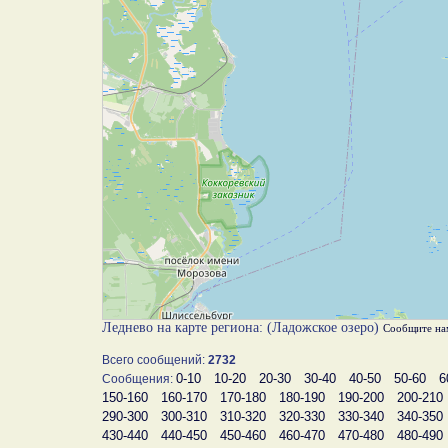
Леднево на карте региона: (Ладожское озеро)
Сообщите на
Всего сообщений:
2732
0-10
10-20
20-30
30-40
40-50
50-60
6
Сообщения:
150-160
160-170
170-180
180-190
190-200
200-210
290-300
300-310
310-320
320-330
330-340
340-350
430-440
440-450
450-460
460-470
470-480
480-490