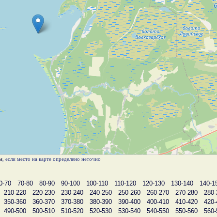
м
, если место на карте определено неточно
0-70
70-80
80-90
90-100
100-110
110-120
120-130
130-140
140-1
210-220
220-230
230-240
240-250
250-260
260-270
270-280
280-
350-360
360-370
370-380
380-390
390-400
400-410
410-420
420-
490-500
500-510
510-520
520-530
530-540
540-550
550-560
560-