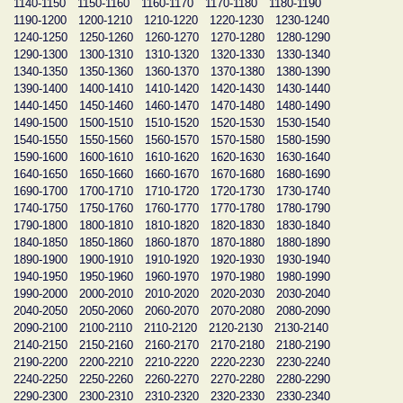
1140-1150
1150-1160
1160-1170
1170-1180
1180-1190
1190-1200
1200-1210
1210-1220
1220-1230
1230-1240
1240-1250
1250-1260
1260-1270
1270-1280
1280-1290
1290-1300
1300-1310
1310-1320
1320-1330
1330-1340
1340-1350
1350-1360
1360-1370
1370-1380
1380-1390
1390-1400
1400-1410
1410-1420
1420-1430
1430-1440
1440-1450
1450-1460
1460-1470
1470-1480
1480-1490
1490-1500
1500-1510
1510-1520
1520-1530
1530-1540
1540-1550
1550-1560
1560-1570
1570-1580
1580-1590
1590-1600
1600-1610
1610-1620
1620-1630
1630-1640
1640-1650
1650-1660
1660-1670
1670-1680
1680-1690
1690-1700
1700-1710
1710-1720
1720-1730
1730-1740
1740-1750
1750-1760
1760-1770
1770-1780
1780-1790
1790-1800
1800-1810
1810-1820
1820-1830
1830-1840
1840-1850
1850-1860
1860-1870
1870-1880
1880-1890
1890-1900
1900-1910
1910-1920
1920-1930
1930-1940
1940-1950
1950-1960
1960-1970
1970-1980
1980-1990
1990-2000
2000-2010
2010-2020
2020-2030
2030-2040
2040-2050
2050-2060
2060-2070
2070-2080
2080-2090
2090-2100
2100-2110
2110-2120
2120-2130
2130-2140
2140-2150
2150-2160
2160-2170
2170-2180
2180-2190
2190-2200
2200-2210
2210-2220
2220-2230
2230-2240
2240-2250
2250-2260
2260-2270
2270-2280
2280-2290
2290-2300
2300-2310
2310-2320
2320-2330
2330-2340