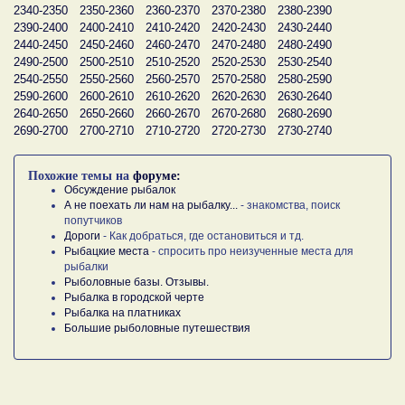
2340-2350
2350-2360
2360-2370
2370-2380
2380-2390
2390-2400
2400-2410
2410-2420
2420-2430
2430-2440
2440-2450
2450-2460
2460-2470
2470-2480
2480-2490
2490-2500
2500-2510
2510-2520
2520-2530
2530-2540
2540-2550
2550-2560
2560-2570
2570-2580
2580-2590
2590-2600
2600-2610
2610-2620
2620-2630
2630-2640
2640-2650
2650-2660
2660-2670
2670-2680
2680-2690
2690-2700
2700-2710
2710-2720
2720-2730
2730-2740
Похожие темы на
форуме:
Обсуждение рыбалок
А не поехать ли нам на рыбалку...
- знакомства, поиск
попутчиков
Дороги
- Как добраться, где остановиться и тд.
Рыбацкие места
- спросить про неизученные места для
рыбалки
Рыболовные базы. Отзывы.
Рыбалка в городской черте
Рыбалка на платниках
Большие рыболовные путешествия