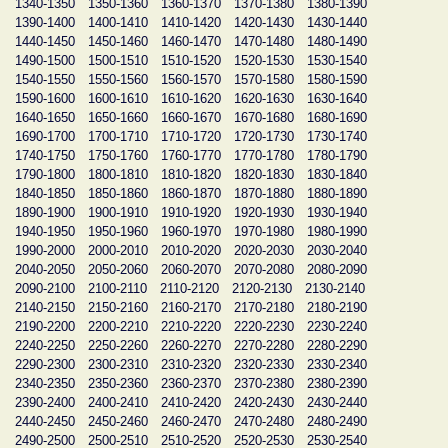
1340-1350
1350-1360
1360-1370
1370-1380
1380-1390
1390-1400
1400-1410
1410-1420
1420-1430
1430-1440
1440-1450
1450-1460
1460-1470
1470-1480
1480-1490
1490-1500
1500-1510
1510-1520
1520-1530
1530-1540
1540-1550
1550-1560
1560-1570
1570-1580
1580-1590
1590-1600
1600-1610
1610-1620
1620-1630
1630-1640
1640-1650
1650-1660
1660-1670
1670-1680
1680-1690
1690-1700
1700-1710
1710-1720
1720-1730
1730-1740
1740-1750
1750-1760
1760-1770
1770-1780
1780-1790
1790-1800
1800-1810
1810-1820
1820-1830
1830-1840
1840-1850
1850-1860
1860-1870
1870-1880
1880-1890
1890-1900
1900-1910
1910-1920
1920-1930
1930-1940
1940-1950
1950-1960
1960-1970
1970-1980
1980-1990
1990-2000
2000-2010
2010-2020
2020-2030
2030-2040
2040-2050
2050-2060
2060-2070
2070-2080
2080-2090
2090-2100
2100-2110
2110-2120
2120-2130
2130-2140
2140-2150
2150-2160
2160-2170
2170-2180
2180-2190
2190-2200
2200-2210
2210-2220
2220-2230
2230-2240
2240-2250
2250-2260
2260-2270
2270-2280
2280-2290
2290-2300
2300-2310
2310-2320
2320-2330
2330-2340
2340-2350
2350-2360
2360-2370
2370-2380
2380-2390
2390-2400
2400-2410
2410-2420
2420-2430
2430-2440
2440-2450
2450-2460
2460-2470
2470-2480
2480-2490
2490-2500
2500-2510
2510-2520
2520-2530
2530-2540