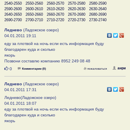
2540-2550
2550-2560
2560-2570
2570-2580
2580-2590
2590-2600
2600-2610
2610-2620
2620-2630
2630-2640
2640-2650
2650-2660
2660-2670
2670-2680
2680-2690
2690-2700
2700-2710
2710-2720
2720-2730
2730-2740
Леднево
(Ладожское озеро)
04.01.2011 19:11
еду за плотвой на ночь если есть информация буду
благодарен куда и сколько
якорь
Позвони составлю компанию 8952 249 08 48
Нравится
анри
0
Комментарии (0)
пожаловаться
Леднево
(Ладожское озеро)
04.01.2011 17:31
Леднево(Ладожское озеро)
04.01.2011 18:07
еду за плотвой на ночь если есть информация буду
благодарен куда и сколько
якорь