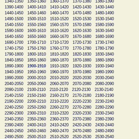
1340-1350
1350-1360
1360-1370
1370-1380
1380-1390
1390-1400
1400-1410
1410-1420
1420-1430
1430-1440
1440-1450
1450-1460
1460-1470
1470-1480
1480-1490
1490-1500
1500-1510
1510-1520
1520-1530
1530-1540
1540-1550
1550-1560
1560-1570
1570-1580
1580-1590
1590-1600
1600-1610
1610-1620
1620-1630
1630-1640
1640-1650
1650-1660
1660-1670
1670-1680
1680-1690
1690-1700
1700-1710
1710-1720
1720-1730
1730-1740
1740-1750
1750-1760
1760-1770
1770-1780
1780-1790
1790-1800
1800-1810
1810-1820
1820-1830
1830-1840
1840-1850
1850-1860
1860-1870
1870-1880
1880-1890
1890-1900
1900-1910
1910-1920
1920-1930
1930-1940
1940-1950
1950-1960
1960-1970
1970-1980
1980-1990
1990-2000
2000-2010
2010-2020
2020-2030
2030-2040
2040-2050
2050-2060
2060-2070
2070-2080
2080-2090
2090-2100
2100-2110
2110-2120
2120-2130
2130-2140
2140-2150
2150-2160
2160-2170
2170-2180
2180-2190
2190-2200
2200-2210
2210-2220
2220-2230
2230-2240
2240-2250
2250-2260
2260-2270
2270-2280
2280-2290
2290-2300
2300-2310
2310-2320
2320-2330
2330-2340
2340-2350
2350-2360
2360-2370
2370-2380
2380-2390
2390-2400
2400-2410
2410-2420
2420-2430
2430-2440
2440-2450
2450-2460
2460-2470
2470-2480
2480-2490
2490-2500
2500-2510
2510-2520
2520-2530
2530-2540