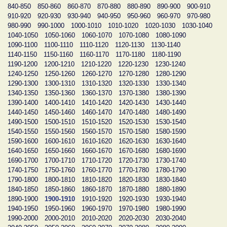
840-850
850-860
860-870
870-880
880-890
890-900
900-910
910-920
920-930
930-940
940-950
950-960
960-970
970-980
980-990
990-1000
1000-1010
1010-1020
1020-1030
1030-1040
1040-1050
1050-1060
1060-1070
1070-1080
1080-1090
1090-1100
1100-1110
1110-1120
1120-1130
1130-1140
1140-1150
1150-1160
1160-1170
1170-1180
1180-1190
1190-1200
1200-1210
1210-1220
1220-1230
1230-1240
1240-1250
1250-1260
1260-1270
1270-1280
1280-1290
1290-1300
1300-1310
1310-1320
1320-1330
1330-1340
1340-1350
1350-1360
1360-1370
1370-1380
1380-1390
1390-1400
1400-1410
1410-1420
1420-1430
1430-1440
1440-1450
1450-1460
1460-1470
1470-1480
1480-1490
1490-1500
1500-1510
1510-1520
1520-1530
1530-1540
1540-1550
1550-1560
1560-1570
1570-1580
1580-1590
1590-1600
1600-1610
1610-1620
1620-1630
1630-1640
1640-1650
1650-1660
1660-1670
1670-1680
1680-1690
1690-1700
1700-1710
1710-1720
1720-1730
1730-1740
1740-1750
1750-1760
1760-1770
1770-1780
1780-1790
1790-1800
1800-1810
1810-1820
1820-1830
1830-1840
1840-1850
1850-1860
1860-1870
1870-1880
1880-1890
1890-1900
1900-1910
1910-1920
1920-1930
1930-1940
1940-1950
1950-1960
1960-1970
1970-1980
1980-1990
1990-2000
2000-2010
2010-2020
2020-2030
2030-2040