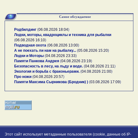
Самое обсуждаемое
Родбилдинг
(
06.08.2026 18:04
)
Лодки, моторы, квадроциклы и техника для рыбалки
(
06.08.2026 16:10
)
Подводная охота
(
06.08.2026 13:00
)
А не поехать ли нам на рыбалку...
(
05.08.2026 15:20
)
Лодки и Моторы
(
04.08.2026 23:33
)
Памяти Панкова Андрея
(
04.08.2026 23:19
)
Безопасность в лесу, на льду и воде.
(
04.08.2026 21:11
)
Экология и борьба с браконьерами.
(
04.08.2026 21:00
)
Про ножи
(
04.08.2026 20:57
)
Памяти Максима Сырникова (Бродник) )
(
03.08.2026 17:09
)
Этот сайт использует метаданные пользователя (cookie, данные об IP-