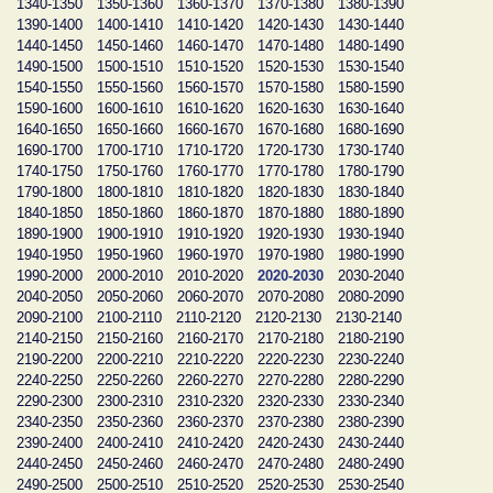
1340-1350
1350-1360
1360-1370
1370-1380
1380-1390
1390-1400
1400-1410
1410-1420
1420-1430
1430-1440
1440-1450
1450-1460
1460-1470
1470-1480
1480-1490
1490-1500
1500-1510
1510-1520
1520-1530
1530-1540
1540-1550
1550-1560
1560-1570
1570-1580
1580-1590
1590-1600
1600-1610
1610-1620
1620-1630
1630-1640
1640-1650
1650-1660
1660-1670
1670-1680
1680-1690
1690-1700
1700-1710
1710-1720
1720-1730
1730-1740
1740-1750
1750-1760
1760-1770
1770-1780
1780-1790
1790-1800
1800-1810
1810-1820
1820-1830
1830-1840
1840-1850
1850-1860
1860-1870
1870-1880
1880-1890
1890-1900
1900-1910
1910-1920
1920-1930
1930-1940
1940-1950
1950-1960
1960-1970
1970-1980
1980-1990
1990-2000
2000-2010
2010-2020
2020-2030
2030-2040
2040-2050
2050-2060
2060-2070
2070-2080
2080-2090
2090-2100
2100-2110
2110-2120
2120-2130
2130-2140
2140-2150
2150-2160
2160-2170
2170-2180
2180-2190
2190-2200
2200-2210
2210-2220
2220-2230
2230-2240
2240-2250
2250-2260
2260-2270
2270-2280
2280-2290
2290-2300
2300-2310
2310-2320
2320-2330
2330-2340
2340-2350
2350-2360
2360-2370
2370-2380
2380-2390
2390-2400
2400-2410
2410-2420
2420-2430
2430-2440
2440-2450
2450-2460
2460-2470
2470-2480
2480-2490
2490-2500
2500-2510
2510-2520
2520-2530
2530-2540