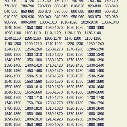
700-710
710-720
720-730
730-740
740-750
750-760
760-770
770-780
780-790
790-800
800-810
810-820
820-830
830-840
840-850
850-860
860-870
870-880
880-890
890-900
900-910
910-920
920-930
930-940
940-950
950-960
960-970
970-980
980-990
990-1000
1000-1010
1010-1020
1020-1030
1030-1040
1040-1050
1050-1060
1060-1070
1070-1080
1080-1090
1090-1100
1100-1110
1110-1120
1120-1130
1130-1140
1140-1150
1150-1160
1160-1170
1170-1180
1180-1190
1190-1200
1200-1210
1210-1220
1220-1230
1230-1240
1240-1250
1250-1260
1260-1270
1270-1280
1280-1290
1290-1300
1300-1310
1310-1320
1320-1330
1330-1340
1340-1350
1350-1360
1360-1370
1370-1380
1380-1390
1390-1400
1400-1410
1410-1420
1420-1430
1430-1440
1440-1450
1450-1460
1460-1470
1470-1480
1480-1490
1490-1500
1500-1510
1510-1520
1520-1530
1530-1540
1540-1550
1550-1560
1560-1570
1570-1580
1580-1590
1590-1600
1600-1610
1610-1620
1620-1630
1630-1640
1640-1650
1650-1660
1660-1670
1670-1680
1680-1690
1690-1700
1700-1710
1710-1720
1720-1730
1730-1740
1740-1750
1750-1760
1760-1770
1770-1780
1780-1790
1790-1800
1800-1810
1810-1820
1820-1830
1830-1840
1840-1850
1850-1860
1860-1870
1870-1880
1880-1890
1890-1900
1900-1910
1910-1920
1920-1930
1930-1940
1940-1950
1950-1960
1960-1970
1970-1980
1980-1990