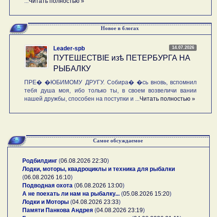
...
Читать полностью »
Новое в блогах
14.07.2026
Leader-spb
ПУТЕШЕСТВIE изѣ ПЕТЕРБУРГА НА
РЫБАЛКУ
ПРЕ� �ЮБИМОМУ ДРУГУ. Собира� �сь вновь, вспомнил
тебя душа моя, ибо только ты, в своем возвеличи вании
нашей дружбы, способен на поступки и ...
Читать полностью »
Самое обсуждаемое
Родбилдинг
(
06.08.2026 22:30
)
Лодки, моторы, квадроциклы и техника для рыбалки
(
06.08.2026 16:10
)
Подводная охота
(
06.08.2026 13:00
)
А не поехать ли нам на рыбалку...
(
05.08.2026 15:20
)
Лодки и Моторы
(
04.08.2026 23:33
)
Памяти Панкова Андрея
(
04.08.2026 23:19
)