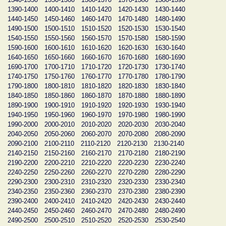
1390-1400
1400-1410
1410-1420
1420-1430
1430-1440
1440-1450
1450-1460
1460-1470
1470-1480
1480-1490
1490-1500
1500-1510
1510-1520
1520-1530
1530-1540
1540-1550
1550-1560
1560-1570
1570-1580
1580-1590
1590-1600
1600-1610
1610-1620
1620-1630
1630-1640
1640-1650
1650-1660
1660-1670
1670-1680
1680-1690
1690-1700
1700-1710
1710-1720
1720-1730
1730-1740
1740-1750
1750-1760
1760-1770
1770-1780
1780-1790
1790-1800
1800-1810
1810-1820
1820-1830
1830-1840
1840-1850
1850-1860
1860-1870
1870-1880
1880-1890
1890-1900
1900-1910
1910-1920
1920-1930
1930-1940
1940-1950
1950-1960
1960-1970
1970-1980
1980-1990
1990-2000
2000-2010
2010-2020
2020-2030
2030-2040
2040-2050
2050-2060
2060-2070
2070-2080
2080-2090
2090-2100
2100-2110
2110-2120
2120-2130
2130-2140
2140-2150
2150-2160
2160-2170
2170-2180
2180-2190
2190-2200
2200-2210
2210-2220
2220-2230
2230-2240
2240-2250
2250-2260
2260-2270
2270-2280
2280-2290
2290-2300
2300-2310
2310-2320
2320-2330
2330-2340
2340-2350
2350-2360
2360-2370
2370-2380
2380-2390
2390-2400
2400-2410
2410-2420
2420-2430
2430-2440
2440-2450
2450-2460
2460-2470
2470-2480
2480-2490
2490-2500
2500-2510
2510-2520
2520-2530
2530-2540