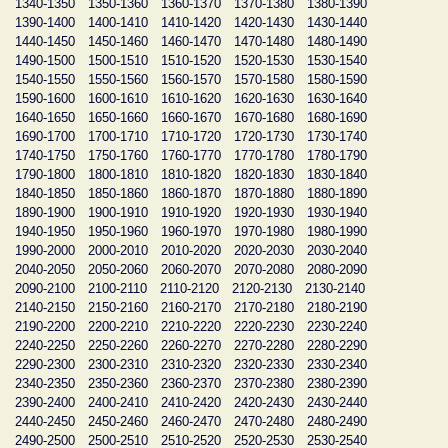
1340-1350
1350-1360
1360-1370
1370-1380
1380-1390
1390-1400
1400-1410
1410-1420
1420-1430
1430-1440
1440-1450
1450-1460
1460-1470
1470-1480
1480-1490
1490-1500
1500-1510
1510-1520
1520-1530
1530-1540
1540-1550
1550-1560
1560-1570
1570-1580
1580-1590
1590-1600
1600-1610
1610-1620
1620-1630
1630-1640
1640-1650
1650-1660
1660-1670
1670-1680
1680-1690
1690-1700
1700-1710
1710-1720
1720-1730
1730-1740
1740-1750
1750-1760
1760-1770
1770-1780
1780-1790
1790-1800
1800-1810
1810-1820
1820-1830
1830-1840
1840-1850
1850-1860
1860-1870
1870-1880
1880-1890
1890-1900
1900-1910
1910-1920
1920-1930
1930-1940
1940-1950
1950-1960
1960-1970
1970-1980
1980-1990
1990-2000
2000-2010
2010-2020
2020-2030
2030-2040
2040-2050
2050-2060
2060-2070
2070-2080
2080-2090
2090-2100
2100-2110
2110-2120
2120-2130
2130-2140
2140-2150
2150-2160
2160-2170
2170-2180
2180-2190
2190-2200
2200-2210
2210-2220
2220-2230
2230-2240
2240-2250
2250-2260
2260-2270
2270-2280
2280-2290
2290-2300
2300-2310
2310-2320
2320-2330
2330-2340
2340-2350
2350-2360
2360-2370
2370-2380
2380-2390
2390-2400
2400-2410
2410-2420
2420-2430
2430-2440
2440-2450
2450-2460
2460-2470
2470-2480
2480-2490
2490-2500
2500-2510
2510-2520
2520-2530
2530-2540