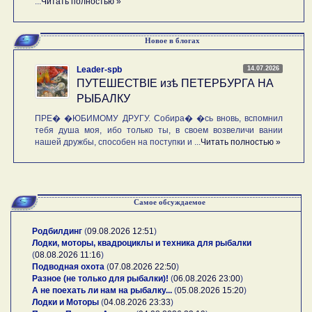
...
Читать полностью »
Новое в блогах
14.07.2026
Leader-spb
ПУТЕШЕСТВIE изѣ ПЕТЕРБУРГА НА
РЫБАЛКУ
ПРЕ� �ЮБИМОМУ ДРУГУ. Собира� �сь вновь, вспомнил
тебя душа моя, ибо только ты, в своем возвеличи вании
нашей дружбы, способен на поступки и ...
Читать полностью »
Самое обсуждаемое
Родбилдинг
(
09.08.2026 12:51
)
Лодки, моторы, квадроциклы и техника для рыбалки
(
08.08.2026 11:16
)
Подводная охота
(
07.08.2026 22:50
)
Разное (не только для рыбалки)!
(
06.08.2026 23:00
)
А не поехать ли нам на рыбалку...
(
05.08.2026 15:20
)
Лодки и Моторы
(
04.08.2026 23:33
)