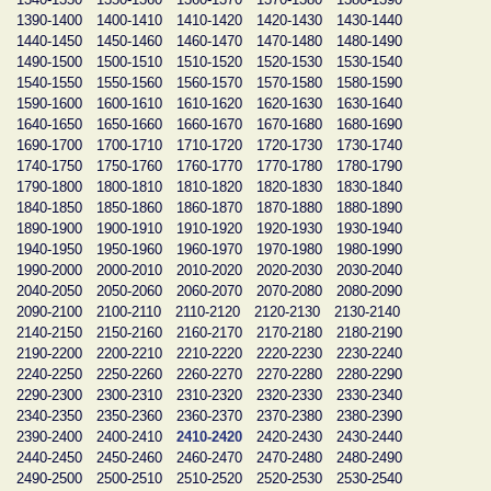
1390-1400
1400-1410
1410-1420
1420-1430
1430-1440
1440-1450
1450-1460
1460-1470
1470-1480
1480-1490
1490-1500
1500-1510
1510-1520
1520-1530
1530-1540
1540-1550
1550-1560
1560-1570
1570-1580
1580-1590
1590-1600
1600-1610
1610-1620
1620-1630
1630-1640
1640-1650
1650-1660
1660-1670
1670-1680
1680-1690
1690-1700
1700-1710
1710-1720
1720-1730
1730-1740
1740-1750
1750-1760
1760-1770
1770-1780
1780-1790
1790-1800
1800-1810
1810-1820
1820-1830
1830-1840
1840-1850
1850-1860
1860-1870
1870-1880
1880-1890
1890-1900
1900-1910
1910-1920
1920-1930
1930-1940
1940-1950
1950-1960
1960-1970
1970-1980
1980-1990
1990-2000
2000-2010
2010-2020
2020-2030
2030-2040
2040-2050
2050-2060
2060-2070
2070-2080
2080-2090
2090-2100
2100-2110
2110-2120
2120-2130
2130-2140
2140-2150
2150-2160
2160-2170
2170-2180
2180-2190
2190-2200
2200-2210
2210-2220
2220-2230
2230-2240
2240-2250
2250-2260
2260-2270
2270-2280
2280-2290
2290-2300
2300-2310
2310-2320
2320-2330
2330-2340
2340-2350
2350-2360
2360-2370
2370-2380
2380-2390
2390-2400
2400-2410
2410-2420
2420-2430
2430-2440
2440-2450
2450-2460
2460-2470
2470-2480
2480-2490
2490-2500
2500-2510
2510-2520
2520-2530
2530-2540