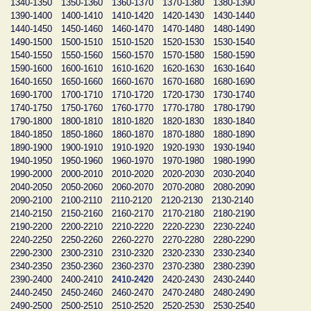
1340-1350
1350-1360
1360-1370
1370-1380
1380-1390
1390-1400
1400-1410
1410-1420
1420-1430
1430-1440
1440-1450
1450-1460
1460-1470
1470-1480
1480-1490
1490-1500
1500-1510
1510-1520
1520-1530
1530-1540
1540-1550
1550-1560
1560-1570
1570-1580
1580-1590
1590-1600
1600-1610
1610-1620
1620-1630
1630-1640
1640-1650
1650-1660
1660-1670
1670-1680
1680-1690
1690-1700
1700-1710
1710-1720
1720-1730
1730-1740
1740-1750
1750-1760
1760-1770
1770-1780
1780-1790
1790-1800
1800-1810
1810-1820
1820-1830
1830-1840
1840-1850
1850-1860
1860-1870
1870-1880
1880-1890
1890-1900
1900-1910
1910-1920
1920-1930
1930-1940
1940-1950
1950-1960
1960-1970
1970-1980
1980-1990
1990-2000
2000-2010
2010-2020
2020-2030
2030-2040
2040-2050
2050-2060
2060-2070
2070-2080
2080-2090
2090-2100
2100-2110
2110-2120
2120-2130
2130-2140
2140-2150
2150-2160
2160-2170
2170-2180
2180-2190
2190-2200
2200-2210
2210-2220
2220-2230
2230-2240
2240-2250
2250-2260
2260-2270
2270-2280
2280-2290
2290-2300
2300-2310
2310-2320
2320-2330
2330-2340
2340-2350
2350-2360
2360-2370
2370-2380
2380-2390
2390-2400
2400-2410
2410-2420
2420-2430
2430-2440
2440-2450
2450-2460
2460-2470
2470-2480
2480-2490
2490-2500
2500-2510
2510-2520
2520-2530
2530-2540