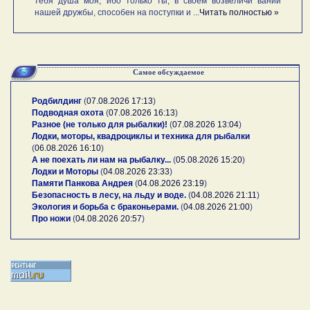
тебя душа моя, ибо только ты, в своем возвеличи вании
нашей дружбы, способен на поступки и ...
Читать полностью »
Самое обсуждаемое
Родбилдинг
(
07.08.2026 17:13
)
Подводная охота
(
07.08.2026 16:13
)
Разное (не только для рыбалки)!
(
07.08.2026 13:04
)
Лодки, моторы, квадроциклы и техника для рыбалки
(
06.08.2026 16:10
)
А не поехать ли нам на рыбалку...
(
05.08.2026 15:20
)
Лодки и Моторы
(
04.08.2026 23:33
)
Памяти Панкова Андрея
(
04.08.2026 23:19
)
Безопасность в лесу, на льду и воде.
(
04.08.2026 21:11
)
Экология и борьба с браконьерами.
(
04.08.2026 21:00
)
Про ножи
(
04.08.2026 20:57
)