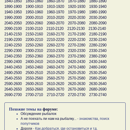
1840-1850
1850-1860
1860-1870
1870-1880
1880-1890
1890-1900
1900-1910
1910-1920
1920-1930
1930-1940
1940-1950
1950-1960
1960-1970
1970-1980
1980-1990
1990-2000
2000-2010
2010-2020
2020-2030
2030-2040
2040-2050
2050-2060
2060-2070
2070-2080
2080-2090
2090-2100
2100-2110
2110-2120
2120-2130
2130-2140
2140-2150
2150-2160
2160-2170
2170-2180
2180-2190
2190-2200
2200-2210
2210-2220
2220-2230
2230-2240
2240-2250
2250-2260
2260-2270
2270-2280
2280-2290
2290-2300
2300-2310
2310-2320
2320-2330
2330-2340
2340-2350
2350-2360
2360-2370
2370-2380
2380-2390
2390-2400
2400-2410
2410-2420
2420-2430
2430-2440
2440-2450
2450-2460
2460-2470
2470-2480
2480-2490
2490-2500
2500-2510
2510-2520
2520-2530
2530-2540
2540-2550
2550-2560
2560-2570
2570-2580
2580-2590
2590-2600
2600-2610
2610-2620
2620-2630
2630-2640
2640-2650
2650-2660
2660-2670
2670-2680
2680-2690
2690-2700
2700-2710
2710-2720
2720-2730
2730-2740
Похожие темы на
форуме:
Обсуждение рыбалок
А не поехать ли нам на рыбалку...
- знакомства, поиск
попутчиков
Дороги
- Как добраться, где остановиться и тд.