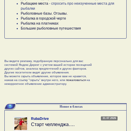
Рыбацкие места
- спросить про неизученные места для
рыбалки
Рыболовные базы. Отзывы.
Рыбалка в городской черте
Рыбалка на платниках
Большие рыболовные путешествия
Вы видите рекламу, подобранную персонально для вас
системой Яндекс.Директ с учетом вашей истории посещений
других сайтов, анализа предпочтений и других факторов.
Другие посетители видят другие объявления.
Вы можете скрыть объявление, которое вам не нравится,
нажав на ссылку "скрыть" внутри него, или
пожаловаться
на
некорректное объявление администратору.
Новое в блогах
31.07.2026
RubaDrive
Старт челленджа….