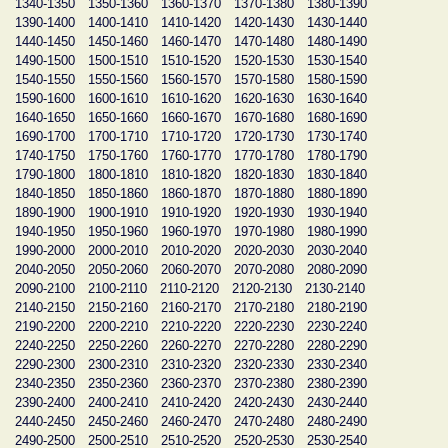
1340-1350
1350-1360
1360-1370
1370-1380
1380-1390
1390-1400
1400-1410
1410-1420
1420-1430
1430-1440
1440-1450
1450-1460
1460-1470
1470-1480
1480-1490
1490-1500
1500-1510
1510-1520
1520-1530
1530-1540
1540-1550
1550-1560
1560-1570
1570-1580
1580-1590
1590-1600
1600-1610
1610-1620
1620-1630
1630-1640
1640-1650
1650-1660
1660-1670
1670-1680
1680-1690
1690-1700
1700-1710
1710-1720
1720-1730
1730-1740
1740-1750
1750-1760
1760-1770
1770-1780
1780-1790
1790-1800
1800-1810
1810-1820
1820-1830
1830-1840
1840-1850
1850-1860
1860-1870
1870-1880
1880-1890
1890-1900
1900-1910
1910-1920
1920-1930
1930-1940
1940-1950
1950-1960
1960-1970
1970-1980
1980-1990
1990-2000
2000-2010
2010-2020
2020-2030
2030-2040
2040-2050
2050-2060
2060-2070
2070-2080
2080-2090
2090-2100
2100-2110
2110-2120
2120-2130
2130-2140
2140-2150
2150-2160
2160-2170
2170-2180
2180-2190
2190-2200
2200-2210
2210-2220
2220-2230
2230-2240
2240-2250
2250-2260
2260-2270
2270-2280
2280-2290
2290-2300
2300-2310
2310-2320
2320-2330
2330-2340
2340-2350
2350-2360
2360-2370
2370-2380
2380-2390
2390-2400
2400-2410
2410-2420
2420-2430
2430-2440
2440-2450
2450-2460
2460-2470
2470-2480
2480-2490
2490-2500
2500-2510
2510-2520
2520-2530
2530-2540