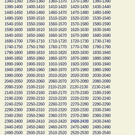
1340-1350
1350-1360
1360-1370
1370-1380
1380-1390
1390-1400
1400-1410
1410-1420
1420-1430
1430-1440
1440-1450
1450-1460
1460-1470
1470-1480
1480-1490
1490-1500
1500-1510
1510-1520
1520-1530
1530-1540
1540-1550
1550-1560
1560-1570
1570-1580
1580-1590
1590-1600
1600-1610
1610-1620
1620-1630
1630-1640
1640-1650
1650-1660
1660-1670
1670-1680
1680-1690
1690-1700
1700-1710
1710-1720
1720-1730
1730-1740
1740-1750
1750-1760
1760-1770
1770-1780
1780-1790
1790-1800
1800-1810
1810-1820
1820-1830
1830-1840
1840-1850
1850-1860
1860-1870
1870-1880
1880-1890
1890-1900
1900-1910
1910-1920
1920-1930
1930-1940
1940-1950
1950-1960
1960-1970
1970-1980
1980-1990
1990-2000
2000-2010
2010-2020
2020-2030
2030-2040
2040-2050
2050-2060
2060-2070
2070-2080
2080-2090
2090-2100
2100-2110
2110-2120
2120-2130
2130-2140
2140-2150
2150-2160
2160-2170
2170-2180
2180-2190
2190-2200
2200-2210
2210-2220
2220-2230
2230-2240
2240-2250
2250-2260
2260-2270
2270-2280
2280-2290
2290-2300
2300-2310
2310-2320
2320-2330
2330-2340
2340-2350
2350-2360
2360-2370
2370-2380
2380-2390
2390-2400
2400-2410
2410-2420
2420-2430
2430-2440
2440-2450
2450-2460
2460-2470
2470-2480
2480-2490
2490-2500
2500-2510
2510-2520
2520-2530
2530-2540