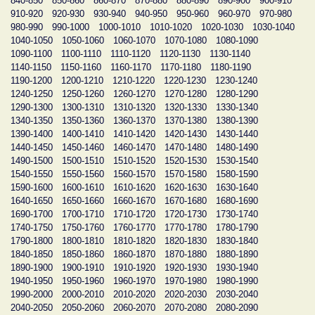
840-850
850-860
860-870
870-880
880-890
890-900
900-910
910-920
920-930
930-940
940-950
950-960
960-970
970-980
980-990
990-1000
1000-1010
1010-1020
1020-1030
1030-1040
1040-1050
1050-1060
1060-1070
1070-1080
1080-1090
1090-1100
1100-1110
1110-1120
1120-1130
1130-1140
1140-1150
1150-1160
1160-1170
1170-1180
1180-1190
1190-1200
1200-1210
1210-1220
1220-1230
1230-1240
1240-1250
1250-1260
1260-1270
1270-1280
1280-1290
1290-1300
1300-1310
1310-1320
1320-1330
1330-1340
1340-1350
1350-1360
1360-1370
1370-1380
1380-1390
1390-1400
1400-1410
1410-1420
1420-1430
1430-1440
1440-1450
1450-1460
1460-1470
1470-1480
1480-1490
1490-1500
1500-1510
1510-1520
1520-1530
1530-1540
1540-1550
1550-1560
1560-1570
1570-1580
1580-1590
1590-1600
1600-1610
1610-1620
1620-1630
1630-1640
1640-1650
1650-1660
1660-1670
1670-1680
1680-1690
1690-1700
1700-1710
1710-1720
1720-1730
1730-1740
1740-1750
1750-1760
1760-1770
1770-1780
1780-1790
1790-1800
1800-1810
1810-1820
1820-1830
1830-1840
1840-1850
1850-1860
1860-1870
1870-1880
1880-1890
1890-1900
1900-1910
1910-1920
1920-1930
1930-1940
1940-1950
1950-1960
1960-1970
1970-1980
1980-1990
1990-2000
2000-2010
2010-2020
2020-2030
2030-2040
2040-2050
2050-2060
2060-2070
2070-2080
2080-2090