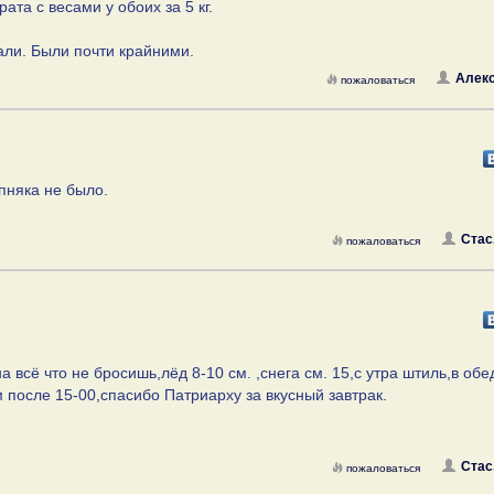
ата с весами у обоих за 5 кг.
али. Были почти крайними.
Алекс
пожаловаться
пняка не было.
Стас
пожаловаться
 всё что не бросишь,лёд 8-10 см. ,снега см. 15,с утра штиль,в обе
 после 15-00,спасибо Патриарху за вкусный завтрак.
Стас
пожаловаться