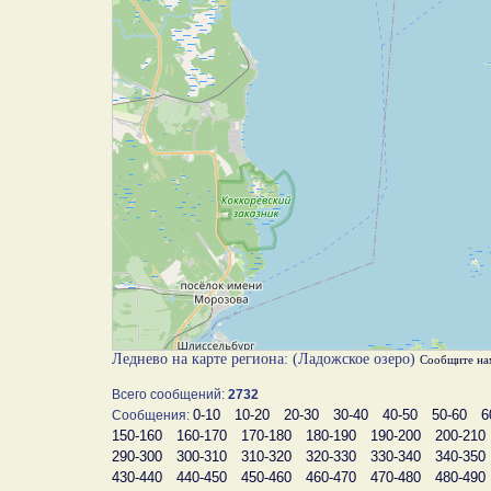
Леднево на карте региона: (Ладожское озеро)
Сообщите на
Всего сообщений:
2732
0-10
10-20
20-30
30-40
40-50
50-60
6
Сообщения:
150-160
160-170
170-180
180-190
190-200
200-210
290-300
300-310
310-320
320-330
330-340
340-350
430-440
440-450
450-460
460-470
470-480
480-490