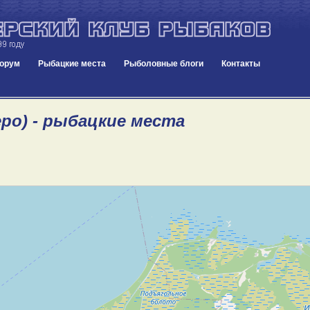
орум
Рыбацкие места
Рыболовные блоги
Контакты
еро) - рыбацкие места