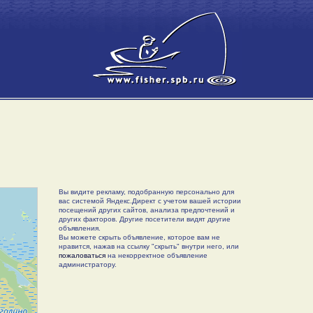
Вы видите рекламу, подобранную персонально для
вас системой Яндекс.Директ с учетом вашей истории
посещений других сайтов, анализа предпочтений и
других факторов. Другие посетители видят другие
объявления.
Вы можете скрыть объявление, которое вам не
нравится, нажав на ссылку "скрыть" внутри него, или
пожаловаться
на некорректное объявление
администратору.