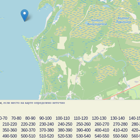
м
, если место на карте определено неточно
0-70
70-80
80-90
90-100
100-110
110-120
120-130
130-140
140-1
210-220
220-230
230-240
240-250
250-260
260-270
270-280
280-
350-360
360-370
370-380
380-390
390-400
400-410
410-420
420-
490-500
500-510
510-520
520-530
530-540
540-550
550-560
560-