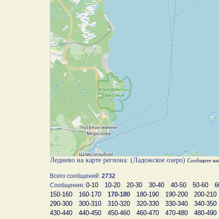
Леднево на карте региона: (Ладожское озеро)
Сообщите на
Всего сообщений:
2732
0-10
10-20
20-30
30-40
40-50
50-60
6
Сообщения:
150-160
160-170
170-180
180-190
190-200
200-210
290-300
300-310
310-320
320-330
330-340
340-350
430-440
440-450
450-460
460-470
470-480
480-490