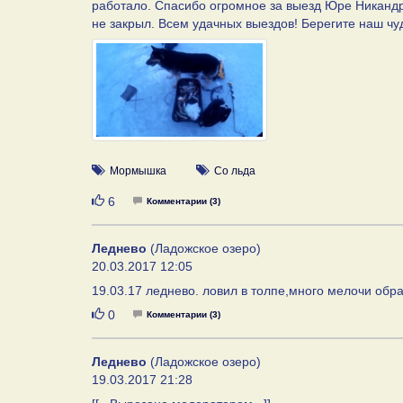
работало. Спасибо огромное за выезд Юре Никандр
не закрыл. Всем удачных выездов! Берегите наш чу
Мормышка
Со льда
Нравится
6
Комментарии (3)
Леднево
(Ладожское озеро)
20.03.2017 12:05
19.03.17 леднево. ловил в толпе,много мелочи обра
Нравится
0
Комментарии (3)
Леднево
(Ладожское озеро)
19.03.2017 21:28