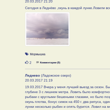
20.03.2017 21:20
Сегодня в Леднёво ,окунь в каждой лунке.Ловили все
Мормышка
Нравится
2
Комментарии (5)
Леднево
(Ладожское озеро)
20.03.2017 21:19
19.03.2017 Вчера у меня лучший выезд за сезон. Б
глубине 3 с лишнем метра. Ловить было комфортно,
рыбаки с круглыми бешеными глазами, но было позд
окунь плотва, бонус сижок на 450 г. два рипуса, од
лунки несколько рыбин и опять бурится. Ловил на 