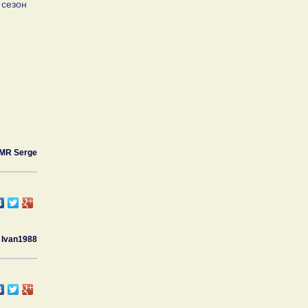
 сезон
MR Serge
Ivan1988