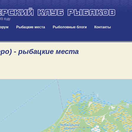
орум
Рыбацкие места
Рыболовные блоги
Контакты
еро) - рыбацкие места