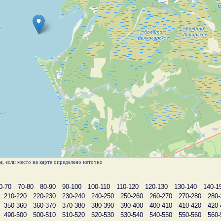
м
, если место на карте определено неточно
0-70
70-80
80-90
90-100
100-110
110-120
120-130
130-140
140-1
210-220
220-230
230-240
240-250
250-260
260-270
270-280
280-
350-360
360-370
370-380
380-390
390-400
400-410
410-420
420-
490-500
500-510
510-520
520-530
530-540
540-550
550-560
560-