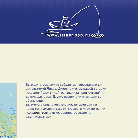
Вы видите рекламу, подобранную персонально для
вас системой Яндекс.Директ с учетом вашей истории
посещений других сайтов, анализа предпочтений и
других факторов. Другие посетители видят другие
объявления.
Вы можете скрыть объявление, которое вам не
нравится, нажав на ссылку "скрыть" внутри него, или
пожаловаться
на некорректное объявление
администратору.