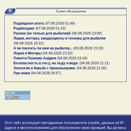
Самое обсуждаемое
Подводная охота
(
07.08.2026 01:49
)
Родбилдинг
(
07.08.2026 01:43
)
Разное (не только для рыбалки)!
(
06.08.2026 23:00
)
Лодки, моторы, квадроциклы и техника для рыбалки
(
06.08.2026 16:10
)
А не поехать ли нам на рыбалку...
(
05.08.2026 15:20
)
Лодки и Моторы
(
04.08.2026 23:33
)
Памяти Панкова Андрея
(
04.08.2026 23:19
)
Безопасность в лесу, на льду и воде.
(
04.08.2026 21:11
)
Экология и борьба с браконьерами.
(
04.08.2026 21:00
)
Про ножи
(
04.08.2026 20:57
)
Этот сайт использует метаданные пользователя (cookie, данные об IP-
адресе и местоположении) для обеспечения своих функций. Вы должны