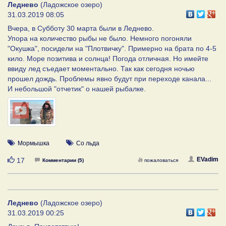
Леднево
(Ладожское озеро)
31.03.2019 08:05
Вчера, в Субботу 30 марта были в Леднево.
Упора на количество рыбы не было. Немного погоняли
"Окушка", посидели на "Плотвичку". Примерно на брата по 4-5
кило. Море позитива и солнца! Погода отличная. Но имейте
ввиду лед съедает моментально. Так как сегодня ночью
прошел дождь. Проблемы явно будут при переходе канала...
И небольшой "отчетик" о нашей рыбалке.
Мормышка
Со льда
Нравится
EVadim
17
Комментарии (5)
пожаловаться
Леднево
(Ладожское озеро)
31.03.2019 00:25