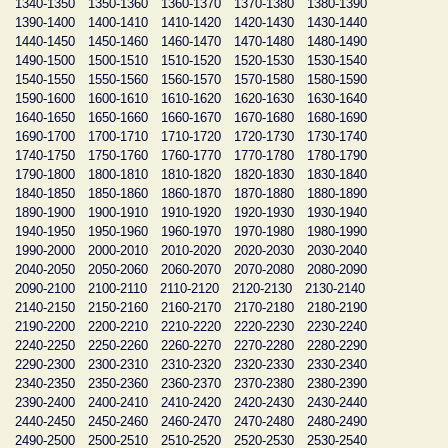
1340-1350
1350-1360
1360-1370
1370-1380
1380-1390
1390-1400
1400-1410
1410-1420
1420-1430
1430-1440
1440-1450
1450-1460
1460-1470
1470-1480
1480-1490
1490-1500
1500-1510
1510-1520
1520-1530
1530-1540
1540-1550
1550-1560
1560-1570
1570-1580
1580-1590
1590-1600
1600-1610
1610-1620
1620-1630
1630-1640
1640-1650
1650-1660
1660-1670
1670-1680
1680-1690
1690-1700
1700-1710
1710-1720
1720-1730
1730-1740
1740-1750
1750-1760
1760-1770
1770-1780
1780-1790
1790-1800
1800-1810
1810-1820
1820-1830
1830-1840
1840-1850
1850-1860
1860-1870
1870-1880
1880-1890
1890-1900
1900-1910
1910-1920
1920-1930
1930-1940
1940-1950
1950-1960
1960-1970
1970-1980
1980-1990
1990-2000
2000-2010
2010-2020
2020-2030
2030-2040
2040-2050
2050-2060
2060-2070
2070-2080
2080-2090
2090-2100
2100-2110
2110-2120
2120-2130
2130-2140
2140-2150
2150-2160
2160-2170
2170-2180
2180-2190
2190-2200
2200-2210
2210-2220
2220-2230
2230-2240
2240-2250
2250-2260
2260-2270
2270-2280
2280-2290
2290-2300
2300-2310
2310-2320
2320-2330
2330-2340
2340-2350
2350-2360
2360-2370
2370-2380
2380-2390
2390-2400
2400-2410
2410-2420
2420-2430
2430-2440
2440-2450
2450-2460
2460-2470
2470-2480
2480-2490
2490-2500
2500-2510
2510-2520
2520-2530
2530-2540