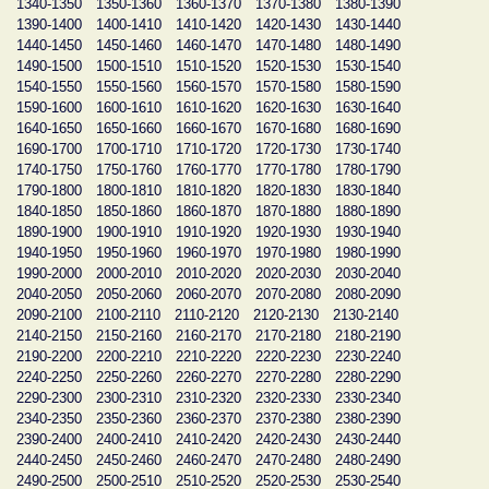
1340-1350
1350-1360
1360-1370
1370-1380
1380-1390
1390-1400
1400-1410
1410-1420
1420-1430
1430-1440
1440-1450
1450-1460
1460-1470
1470-1480
1480-1490
1490-1500
1500-1510
1510-1520
1520-1530
1530-1540
1540-1550
1550-1560
1560-1570
1570-1580
1580-1590
1590-1600
1600-1610
1610-1620
1620-1630
1630-1640
1640-1650
1650-1660
1660-1670
1670-1680
1680-1690
1690-1700
1700-1710
1710-1720
1720-1730
1730-1740
1740-1750
1750-1760
1760-1770
1770-1780
1780-1790
1790-1800
1800-1810
1810-1820
1820-1830
1830-1840
1840-1850
1850-1860
1860-1870
1870-1880
1880-1890
1890-1900
1900-1910
1910-1920
1920-1930
1930-1940
1940-1950
1950-1960
1960-1970
1970-1980
1980-1990
1990-2000
2000-2010
2010-2020
2020-2030
2030-2040
2040-2050
2050-2060
2060-2070
2070-2080
2080-2090
2090-2100
2100-2110
2110-2120
2120-2130
2130-2140
2140-2150
2150-2160
2160-2170
2170-2180
2180-2190
2190-2200
2200-2210
2210-2220
2220-2230
2230-2240
2240-2250
2250-2260
2260-2270
2270-2280
2280-2290
2290-2300
2300-2310
2310-2320
2320-2330
2330-2340
2340-2350
2350-2360
2360-2370
2370-2380
2380-2390
2390-2400
2400-2410
2410-2420
2420-2430
2430-2440
2440-2450
2450-2460
2460-2470
2470-2480
2480-2490
2490-2500
2500-2510
2510-2520
2520-2530
2530-2540