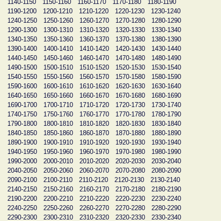
1140-1150
1150-1160
1160-1170
1170-1180
1180-1190
1190-1200
1200-1210
1210-1220
1220-1230
1230-1240
1240-1250
1250-1260
1260-1270
1270-1280
1280-1290
1290-1300
1300-1310
1310-1320
1320-1330
1330-1340
1340-1350
1350-1360
1360-1370
1370-1380
1380-1390
1390-1400
1400-1410
1410-1420
1420-1430
1430-1440
1440-1450
1450-1460
1460-1470
1470-1480
1480-1490
1490-1500
1500-1510
1510-1520
1520-1530
1530-1540
1540-1550
1550-1560
1560-1570
1570-1580
1580-1590
1590-1600
1600-1610
1610-1620
1620-1630
1630-1640
1640-1650
1650-1660
1660-1670
1670-1680
1680-1690
1690-1700
1700-1710
1710-1720
1720-1730
1730-1740
1740-1750
1750-1760
1760-1770
1770-1780
1780-1790
1790-1800
1800-1810
1810-1820
1820-1830
1830-1840
1840-1850
1850-1860
1860-1870
1870-1880
1880-1890
1890-1900
1900-1910
1910-1920
1920-1930
1930-1940
1940-1950
1950-1960
1960-1970
1970-1980
1980-1990
1990-2000
2000-2010
2010-2020
2020-2030
2030-2040
2040-2050
2050-2060
2060-2070
2070-2080
2080-2090
2090-2100
2100-2110
2110-2120
2120-2130
2130-2140
2140-2150
2150-2160
2160-2170
2170-2180
2180-2190
2190-2200
2200-2210
2210-2220
2220-2230
2230-2240
2240-2250
2250-2260
2260-2270
2270-2280
2280-2290
2290-2300
2300-2310
2310-2320
2320-2330
2330-2340