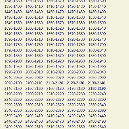
1340-1350
1350-1360
1360-1370
1370-1380
1380-1390
1390-1400
1400-1410
1410-1420
1420-1430
1430-1440
1440-1450
1450-1460
1460-1470
1470-1480
1480-1490
1490-1500
1500-1510
1510-1520
1520-1530
1530-1540
1540-1550
1550-1560
1560-1570
1570-1580
1580-1590
1590-1600
1600-1610
1610-1620
1620-1630
1630-1640
1640-1650
1650-1660
1660-1670
1670-1680
1680-1690
1690-1700
1700-1710
1710-1720
1720-1730
1730-1740
1740-1750
1750-1760
1760-1770
1770-1780
1780-1790
1790-1800
1800-1810
1810-1820
1820-1830
1830-1840
1840-1850
1850-1860
1860-1870
1870-1880
1880-1890
1890-1900
1900-1910
1910-1920
1920-1930
1930-1940
1940-1950
1950-1960
1960-1970
1970-1980
1980-1990
1990-2000
2000-2010
2010-2020
2020-2030
2030-2040
2040-2050
2050-2060
2060-2070
2070-2080
2080-2090
2090-2100
2100-2110
2110-2120
2120-2130
2130-2140
2140-2150
2150-2160
2160-2170
2170-2180
2180-2190
2190-2200
2200-2210
2210-2220
2220-2230
2230-2240
2240-2250
2250-2260
2260-2270
2270-2280
2280-2290
2290-2300
2300-2310
2310-2320
2320-2330
2330-2340
2340-2350
2350-2360
2360-2370
2370-2380
2380-2390
2390-2400
2400-2410
2410-2420
2420-2430
2430-2440
2440-2450
2450-2460
2460-2470
2470-2480
2480-2490
2490-2500
2500-2510
2510-2520
2520-2530
2530-2540