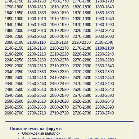
1740-1750
1750-1760
1760-1770
1770-1780
1780-1790
1790-1800
1800-1810
1810-1820
1820-1830
1830-1840
1840-1850
1850-1860
1860-1870
1870-1880
1880-1890
1890-1900
1900-1910
1910-1920
1920-1930
1930-1940
1940-1950
1950-1960
1960-1970
1970-1980
1980-1990
1990-2000
2000-2010
2010-2020
2020-2030
2030-2040
2040-2050
2050-2060
2060-2070
2070-2080
2080-2090
2090-2100
2100-2110
2110-2120
2120-2130
2130-2140
2140-2150
2150-2160
2160-2170
2170-2180
2180-2190
2190-2200
2200-2210
2210-2220
2220-2230
2230-2240
2240-2250
2250-2260
2260-2270
2270-2280
2280-2290
2290-2300
2300-2310
2310-2320
2320-2330
2330-2340
2340-2350
2350-2360
2360-2370
2370-2380
2380-2390
2390-2400
2400-2410
2410-2420
2420-2430
2430-2440
2440-2450
2450-2460
2460-2470
2470-2480
2480-2490
2490-2500
2500-2510
2510-2520
2520-2530
2530-2540
2540-2550
2550-2560
2560-2570
2570-2580
2580-2590
2590-2600
2600-2610
2610-2620
2620-2630
2630-2640
2640-2650
2650-2660
2660-2670
2670-2680
2680-2690
2690-2700
2700-2710
2710-2720
2720-2730
2730-2740
Похожие темы на
форуме:
Обсуждение рыбалок
А не поехать ли нам на рыбалку...
- знакомства, поиск