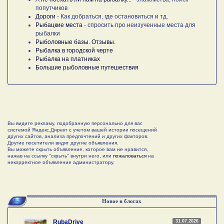
попутчиков
Дороги
- Как добраться, где остановиться и тд.
Рыбацкие места
- спросить про неизученные места для
рыбалки
Рыболовные базы. Отзывы.
Рыбалка в городской черте
Рыбалка на платниках
Большие рыболовные путешествия
Вы видите рекламу, подобранную персонально для вас
системой Яндекс.Директ с учетом вашей истории посещений
других сайтов, анализа предпочтений и других факторов.
Другие посетители видят другие объявления.
Вы можете скрыть объявление, которое вам не нравится,
нажав на ссылку "скрыть" внутри него, или
пожаловаться
на
некорректное объявление администратору.
Новое в блогах
31.07.2026
RubaDrive