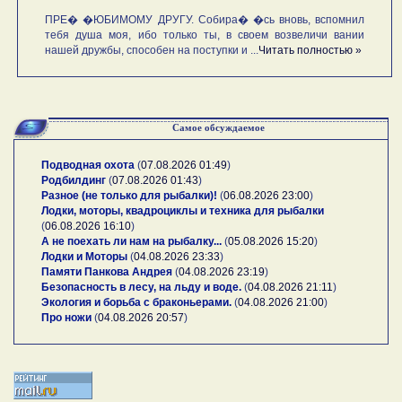
ПРЕ� �ЮБИМОМУ ДРУГУ. Собира� �сь вновь, вспомнил
тебя душа моя, ибо только ты, в своем возвеличи вании
нашей дружбы, способен на поступки и ...
Читать полностью »
Самое обсуждаемое
Подводная охота
(
07.08.2026 01:49
)
Родбилдинг
(
07.08.2026 01:43
)
Разное (не только для рыбалки)!
(
06.08.2026 23:00
)
Лодки, моторы, квадроциклы и техника для рыбалки
(
06.08.2026 16:10
)
А не поехать ли нам на рыбалку...
(
05.08.2026 15:20
)
Лодки и Моторы
(
04.08.2026 23:33
)
Памяти Панкова Андрея
(
04.08.2026 23:19
)
Безопасность в лесу, на льду и воде.
(
04.08.2026 21:11
)
Экология и борьба с браконьерами.
(
04.08.2026 21:00
)
Про ножи
(
04.08.2026 20:57
)