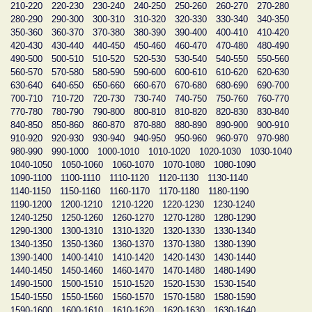
210-220
220-230
230-240
240-250
250-260
260-270
270-280
280-290
290-300
300-310
310-320
320-330
330-340
340-350
350-360
360-370
370-380
380-390
390-400
400-410
410-420
420-430
430-440
440-450
450-460
460-470
470-480
480-490
490-500
500-510
510-520
520-530
530-540
540-550
550-560
560-570
570-580
580-590
590-600
600-610
610-620
620-630
630-640
640-650
650-660
660-670
670-680
680-690
690-700
700-710
710-720
720-730
730-740
740-750
750-760
760-770
770-780
780-790
790-800
800-810
810-820
820-830
830-840
840-850
850-860
860-870
870-880
880-890
890-900
900-910
910-920
920-930
930-940
940-950
950-960
960-970
970-980
980-990
990-1000
1000-1010
1010-1020
1020-1030
1030-1040
1040-1050
1050-1060
1060-1070
1070-1080
1080-1090
1090-1100
1100-1110
1110-1120
1120-1130
1130-1140
1140-1150
1150-1160
1160-1170
1170-1180
1180-1190
1190-1200
1200-1210
1210-1220
1220-1230
1230-1240
1240-1250
1250-1260
1260-1270
1270-1280
1280-1290
1290-1300
1300-1310
1310-1320
1320-1330
1330-1340
1340-1350
1350-1360
1360-1370
1370-1380
1380-1390
1390-1400
1400-1410
1410-1420
1420-1430
1430-1440
1440-1450
1450-1460
1460-1470
1470-1480
1480-1490
1490-1500
1500-1510
1510-1520
1520-1530
1530-1540
1540-1550
1550-1560
1560-1570
1570-1580
1580-1590
1590-1600
1600-1610
1610-1620
1620-1630
1630-1640