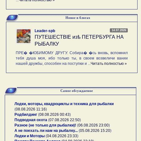
Новое в блогах
14.07.2026
Leader-spb
ПУТЕШЕСТВIE изѣ ПЕТЕРБУРГА НА
РЫБАЛКУ
ПРЕ� �ЮБИМОМУ ДРУГУ. Собира� �сь вновь, вспомнил
тебя душа моя, ибо только ты, в своем возвеличи вании
нашей дружбы, способен на поступки и ...
Читать полностью »
Самое обсуждаемое
Лодки, моторы, квадроциклы и техника для рыбалки
(
08.08.2026 11:16
)
Родбилдинг
(
08.08.2026 00:43
)
Подводная охота
(
07.08.2026 22:50
)
Разное (не только для рыбалки)!
(
06.08.2026 23:00
)
А не поехать ли нам на рыбалку...
(
05.08.2026 15:20
)
Лодки и Моторы
(
04.08.2026 23:33
)