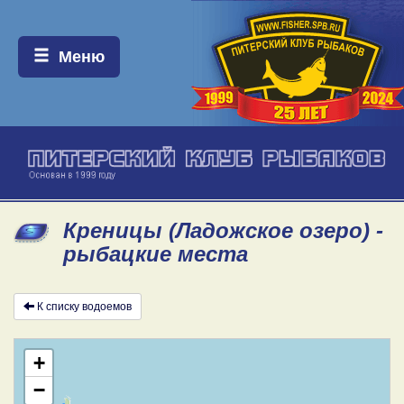
Меню:
Меню
Креницы (Ладожское озеро) -
рыбацкие места
К списку водоемов
+
−