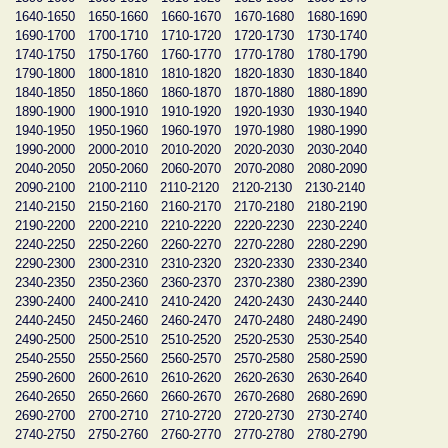
1640-1650
1650-1660
1660-1670
1670-1680
1680-1690
1690-1700
1700-1710
1710-1720
1720-1730
1730-1740
1740-1750
1750-1760
1760-1770
1770-1780
1780-1790
1790-1800
1800-1810
1810-1820
1820-1830
1830-1840
1840-1850
1850-1860
1860-1870
1870-1880
1880-1890
1890-1900
1900-1910
1910-1920
1920-1930
1930-1940
1940-1950
1950-1960
1960-1970
1970-1980
1980-1990
1990-2000
2000-2010
2010-2020
2020-2030
2030-2040
2040-2050
2050-2060
2060-2070
2070-2080
2080-2090
2090-2100
2100-2110
2110-2120
2120-2130
2130-2140
2140-2150
2150-2160
2160-2170
2170-2180
2180-2190
2190-2200
2200-2210
2210-2220
2220-2230
2230-2240
2240-2250
2250-2260
2260-2270
2270-2280
2280-2290
2290-2300
2300-2310
2310-2320
2320-2330
2330-2340
2340-2350
2350-2360
2360-2370
2370-2380
2380-2390
2390-2400
2400-2410
2410-2420
2420-2430
2430-2440
2440-2450
2450-2460
2460-2470
2470-2480
2480-2490
2490-2500
2500-2510
2510-2520
2520-2530
2530-2540
2540-2550
2550-2560
2560-2570
2570-2580
2580-2590
2590-2600
2600-2610
2610-2620
2620-2630
2630-2640
2640-2650
2650-2660
2660-2670
2670-2680
2680-2690
2690-2700
2700-2710
2710-2720
2720-2730
2730-2740
2740-2750
2750-2760
2760-2770
2770-2780
2780-2790