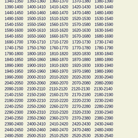
1340-1350
1350-1360
1360-1370
1370-1380
1380-1390
1390-1400
1400-1410
1410-1420
1420-1430
1430-1440
1440-1450
1450-1460
1460-1470
1470-1480
1480-1490
1490-1500
1500-1510
1510-1520
1520-1530
1530-1540
1540-1550
1550-1560
1560-1570
1570-1580
1580-1590
1590-1600
1600-1610
1610-1620
1620-1630
1630-1640
1640-1650
1650-1660
1660-1670
1670-1680
1680-1690
1690-1700
1700-1710
1710-1720
1720-1730
1730-1740
1740-1750
1750-1760
1760-1770
1770-1780
1780-1790
1790-1800
1800-1810
1810-1820
1820-1830
1830-1840
1840-1850
1850-1860
1860-1870
1870-1880
1880-1890
1890-1900
1900-1910
1910-1920
1920-1930
1930-1940
1940-1950
1950-1960
1960-1970
1970-1980
1980-1990
1990-2000
2000-2010
2010-2020
2020-2030
2030-2040
2040-2050
2050-2060
2060-2070
2070-2080
2080-2090
2090-2100
2100-2110
2110-2120
2120-2130
2130-2140
2140-2150
2150-2160
2160-2170
2170-2180
2180-2190
2190-2200
2200-2210
2210-2220
2220-2230
2230-2240
2240-2250
2250-2260
2260-2270
2270-2280
2280-2290
2290-2300
2300-2310
2310-2320
2320-2330
2330-2340
2340-2350
2350-2360
2360-2370
2370-2380
2380-2390
2390-2400
2400-2410
2410-2420
2420-2430
2430-2440
2440-2450
2450-2460
2460-2470
2470-2480
2480-2490
2490-2500
2500-2510
2510-2520
2520-2530
2530-2540