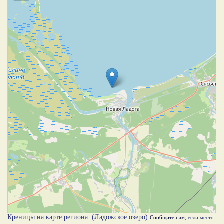
Креницы на карте региона: (Ладожское озеро)
Сообщите нам
, если место