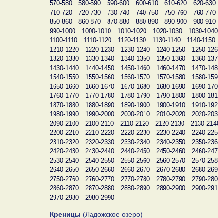
570-580
580-590
590-600
600-610
610-620
620-630
710-720
720-730
730-740
740-750
750-760
760-770
850-860
860-870
870-880
880-890
890-900
900-910
990-1000
1000-1010
1010-1020
1020-1030
1030-1040
1100-1110
1110-1120
1120-1130
1130-1140
1140-1150
1210-1220
1220-1230
1230-1240
1240-1250
1250-126
1320-1330
1330-1340
1340-1350
1350-1360
1360-137
1430-1440
1440-1450
1450-1460
1460-1470
1470-148
1540-1550
1550-1560
1560-1570
1570-1580
1580-159
1650-1660
1660-1670
1670-1680
1680-1690
1690-170
1760-1770
1770-1780
1780-1790
1790-1800
1800-181
1870-1880
1880-1890
1890-1900
1900-1910
1910-192
1980-1990
1990-2000
2000-2010
2010-2020
2020-203
2090-2100
2100-2110
2110-2120
2120-2130
2130-214
2200-2210
2210-2220
2220-2230
2230-2240
2240-225
2310-2320
2320-2330
2330-2340
2340-2350
2350-236
2420-2430
2430-2440
2440-2450
2450-2460
2460-247
2530-2540
2540-2550
2550-2560
2560-2570
2570-258
2640-2650
2650-2660
2660-2670
2670-2680
2680-269
2750-2760
2760-2770
2770-2780
2780-2790
2790-280
2860-2870
2870-2880
2880-2890
2890-2900
2900-291
2970-2980
2980-2990
Креницы
(Ладожское озеро)