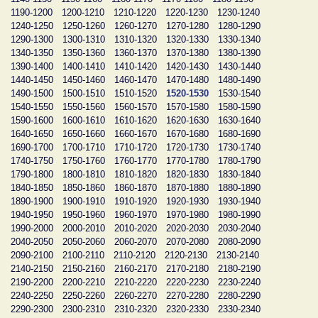
1190-1200
1200-1210
1210-1220
1220-1230
1230-1240
1240-1250
1250-1260
1260-1270
1270-1280
1280-1290
1290-1300
1300-1310
1310-1320
1320-1330
1330-1340
1340-1350
1350-1360
1360-1370
1370-1380
1380-1390
1390-1400
1400-1410
1410-1420
1420-1430
1430-1440
1440-1450
1450-1460
1460-1470
1470-1480
1480-1490
1490-1500
1500-1510
1510-1520
1520-1530
1530-1540
1540-1550
1550-1560
1560-1570
1570-1580
1580-1590
1590-1600
1600-1610
1610-1620
1620-1630
1630-1640
1640-1650
1650-1660
1660-1670
1670-1680
1680-1690
1690-1700
1700-1710
1710-1720
1720-1730
1730-1740
1740-1750
1750-1760
1760-1770
1770-1780
1780-1790
1790-1800
1800-1810
1810-1820
1820-1830
1830-1840
1840-1850
1850-1860
1860-1870
1870-1880
1880-1890
1890-1900
1900-1910
1910-1920
1920-1930
1930-1940
1940-1950
1950-1960
1960-1970
1970-1980
1980-1990
1990-2000
2000-2010
2010-2020
2020-2030
2030-2040
2040-2050
2050-2060
2060-2070
2070-2080
2080-2090
2090-2100
2100-2110
2110-2120
2120-2130
2130-2140
2140-2150
2150-2160
2160-2170
2170-2180
2180-2190
2190-2200
2200-2210
2210-2220
2220-2230
2230-2240
2240-2250
2250-2260
2260-2270
2270-2280
2280-2290
2290-2300
2300-2310
2310-2320
2320-2330
2330-2340