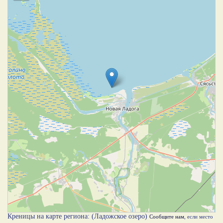
Креницы на карте региона: (Ладожское озеро)
Сообщите нам
, если место