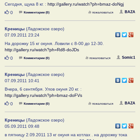
Сегодня, щука 8 кг. :
http://gallery.ru/watch?ph=bmaz-doNgj
Нравится
BAZA
0
Комментарии (0)
пожаловаться
Креницы
(Ладожское озеро)
07.09.2011 23:24
На дорожку 15 кг окуня. Ловили с 8-00 до 12-30.
http://gallery.ru/watch?ph=Rd8-doJDs
Нравится
Somic1
0
Комментарии (0)
пожаловаться
Креницы
(Ладожское озеро)
07.09.2011 10:41
Вчера, 6 сентября. Улов окуня 20 кг. :
http://gallery.ru/watch?ph=bmaz-doFVs
Нравится
BAZA
0
Комментарии (0)
пожаловаться
Креницы
(Ладожское озеро)
05.09.2011 09:48
в пятницу 2.09.2011 13 кг окуня на котлах . на дорожку тока