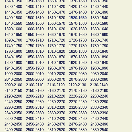
1340-1350
1350-1360
1360-1370
1370-1380
1380-1390
1390-1400
1400-1410
1410-1420
1420-1430
1430-1440
1440-1450
1450-1460
1460-1470
1470-1480
1480-1490
1490-1500
1500-1510
1510-1520
1520-1530
1530-1540
1540-1550
1550-1560
1560-1570
1570-1580
1580-1590
1590-1600
1600-1610
1610-1620
1620-1630
1630-1640
1640-1650
1650-1660
1660-1670
1670-1680
1680-1690
1690-1700
1700-1710
1710-1720
1720-1730
1730-1740
1740-1750
1750-1760
1760-1770
1770-1780
1780-1790
1790-1800
1800-1810
1810-1820
1820-1830
1830-1840
1840-1850
1850-1860
1860-1870
1870-1880
1880-1890
1890-1900
1900-1910
1910-1920
1920-1930
1930-1940
1940-1950
1950-1960
1960-1970
1970-1980
1980-1990
1990-2000
2000-2010
2010-2020
2020-2030
2030-2040
2040-2050
2050-2060
2060-2070
2070-2080
2080-2090
2090-2100
2100-2110
2110-2120
2120-2130
2130-2140
2140-2150
2150-2160
2160-2170
2170-2180
2180-2190
2190-2200
2200-2210
2210-2220
2220-2230
2230-2240
2240-2250
2250-2260
2260-2270
2270-2280
2280-2290
2290-2300
2300-2310
2310-2320
2320-2330
2330-2340
2340-2350
2350-2360
2360-2370
2370-2380
2380-2390
2390-2400
2400-2410
2410-2420
2420-2430
2430-2440
2440-2450
2450-2460
2460-2470
2470-2480
2480-2490
2490-2500
2500-2510
2510-2520
2520-2530
2530-2540