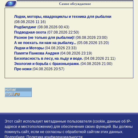
Самое обсуждаемое
Лодки, моторы, квадроциклы и техника для рыбалки
(
08.08.2026 11:16
)
Родбилдинг
(
08.08.2026 00:43
)
Подводная охота
(
07.08.2026 22:50
)
Разное (не только для рыбалки)!
(
06.08.2026 23:00
)
А не поехать ли нам на рыбалку...
(
05.08.2026 15:20
)
Лодки и Моторы
(
04.08.2026 23:33
)
Памяти Панкова Андрея
(
04.08.2026 23:19
)
Безопасность в лесу, на льду и воде.
(
04.08.2026 21:11
)
Экология и борьба с браконьерами.
(
04.08.2026 21:00
)
Про ножи
(
04.08.2026 20:57
)
Этот сайт использует метаданные пользователя (cookie, данные об IP-
адресе и местоположении) для обеспечения своих функций. Вы должны
покинуть сайт, если не согласны с обработкой сайтом этих данных.
Подробнее:
Политика конфиденциальности