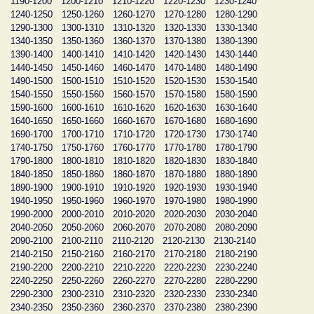
1190-1200
1200-1210
1210-1220
1220-1230
1230-1240
1240-1250
1250-1260
1260-1270
1270-1280
1280-1290
1290-1300
1300-1310
1310-1320
1320-1330
1330-1340
1340-1350
1350-1360
1360-1370
1370-1380
1380-1390
1390-1400
1400-1410
1410-1420
1420-1430
1430-1440
1440-1450
1450-1460
1460-1470
1470-1480
1480-1490
1490-1500
1500-1510
1510-1520
1520-1530
1530-1540
1540-1550
1550-1560
1560-1570
1570-1580
1580-1590
1590-1600
1600-1610
1610-1620
1620-1630
1630-1640
1640-1650
1650-1660
1660-1670
1670-1680
1680-1690
1690-1700
1700-1710
1710-1720
1720-1730
1730-1740
1740-1750
1750-1760
1760-1770
1770-1780
1780-1790
1790-1800
1800-1810
1810-1820
1820-1830
1830-1840
1840-1850
1850-1860
1860-1870
1870-1880
1880-1890
1890-1900
1900-1910
1910-1920
1920-1930
1930-1940
1940-1950
1950-1960
1960-1970
1970-1980
1980-1990
1990-2000
2000-2010
2010-2020
2020-2030
2030-2040
2040-2050
2050-2060
2060-2070
2070-2080
2080-2090
2090-2100
2100-2110
2110-2120
2120-2130
2130-2140
2140-2150
2150-2160
2160-2170
2170-2180
2180-2190
2190-2200
2200-2210
2210-2220
2220-2230
2230-2240
2240-2250
2250-2260
2260-2270
2270-2280
2280-2290
2290-2300
2300-2310
2310-2320
2320-2330
2330-2340
2340-2350
2350-2360
2360-2370
2370-2380
2380-2390