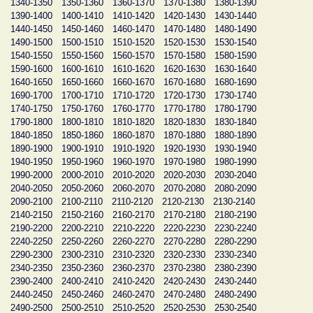
1340-1350
1350-1360
1360-1370
1370-1380
1380-1390
1390-1400
1400-1410
1410-1420
1420-1430
1430-1440
1440-1450
1450-1460
1460-1470
1470-1480
1480-1490
1490-1500
1500-1510
1510-1520
1520-1530
1530-1540
1540-1550
1550-1560
1560-1570
1570-1580
1580-1590
1590-1600
1600-1610
1610-1620
1620-1630
1630-1640
1640-1650
1650-1660
1660-1670
1670-1680
1680-1690
1690-1700
1700-1710
1710-1720
1720-1730
1730-1740
1740-1750
1750-1760
1760-1770
1770-1780
1780-1790
1790-1800
1800-1810
1810-1820
1820-1830
1830-1840
1840-1850
1850-1860
1860-1870
1870-1880
1880-1890
1890-1900
1900-1910
1910-1920
1920-1930
1930-1940
1940-1950
1950-1960
1960-1970
1970-1980
1980-1990
1990-2000
2000-2010
2010-2020
2020-2030
2030-2040
2040-2050
2050-2060
2060-2070
2070-2080
2080-2090
2090-2100
2100-2110
2110-2120
2120-2130
2130-2140
2140-2150
2150-2160
2160-2170
2170-2180
2180-2190
2190-2200
2200-2210
2210-2220
2220-2230
2230-2240
2240-2250
2250-2260
2260-2270
2270-2280
2280-2290
2290-2300
2300-2310
2310-2320
2320-2330
2330-2340
2340-2350
2350-2360
2360-2370
2370-2380
2380-2390
2390-2400
2400-2410
2410-2420
2420-2430
2430-2440
2440-2450
2450-2460
2460-2470
2470-2480
2480-2490
2490-2500
2500-2510
2510-2520
2520-2530
2530-2540