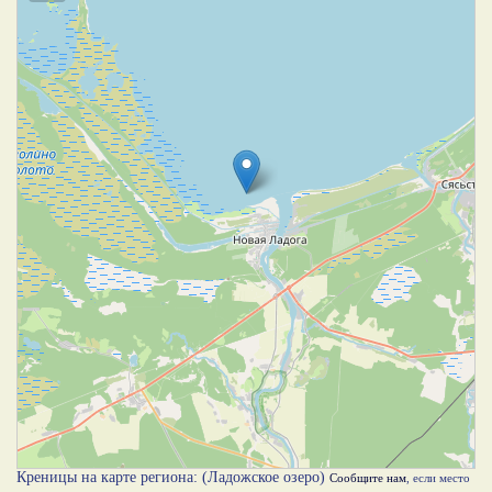
Креницы на карте региона: (Ладожское озеро)
Сообщите нам
, если место