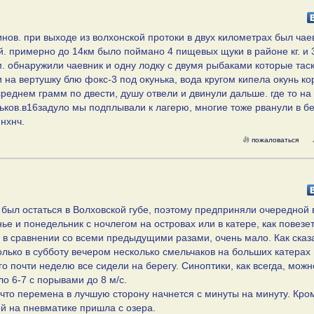
тинов. при выходе из волхонской протоки в двух километрах был чае
й. примерно до 14км было поймано 4 пищевых щуки в районе кг. и 
м. обнаружили чаевник и одну лодку с двумя рыбаками которые тас
 на вертушку блю фокс-3 под окунька, вода кругом кипела окунь ко
реднем грамм по двести, душу отвели и двинули дальше. где то на
ьков.в16задуло мы подплывали к лагерю, многие тоже рванули в бе
нхнч.
пожаловаться
был остаться в Волховской губе, поэтому предприняли очередной 
е и понедельник с ночлегом на островах или в катере, как повезет
, в сравнении со всеми предыдущими разами, очень мало. Как сказ
олько в субботу вечером несколько смельчаков на больших катерах
го почти неделю все сидели на берегу. Синоптики, как всегда, можн
ло 6-7 с порывами до 8 м/с.
что перемена в лучшую сторону начнется с минуты на минуту. Кро
й на пневматике пришла с озера.