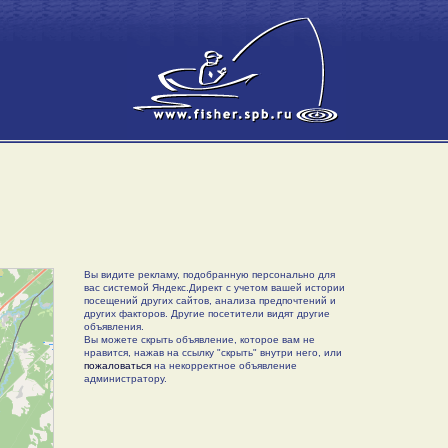
Вы видите рекламу, подобранную персонально для
вас системой Яндекс.Директ с учетом вашей истории
посещений других сайтов, анализа предпочтений и
других факторов. Другие посетители видят другие
объявления.
Вы можете скрыть объявление, которое вам не
нравится, нажав на ссылку "скрыть" внутри него, или
пожаловаться
на некорректное объявление
администратору.