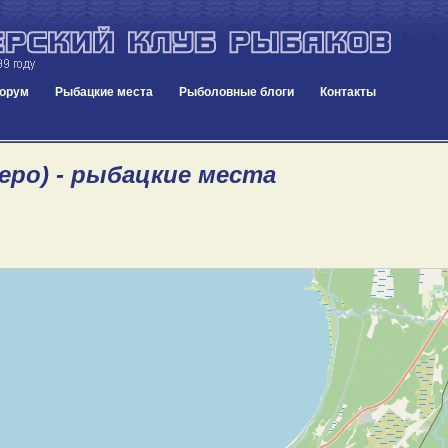
орум
Рыбацкие места
Рыболовные блоги
Контакты
еро) - рыбацкие места