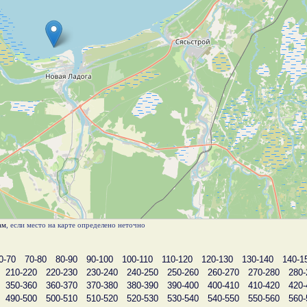
ам
, если место на карте определено неточно
0-70
70-80
80-90
90-100
100-110
110-120
120-130
130-140
140-1
210-220
220-230
230-240
240-250
250-260
260-270
270-280
280-
350-360
360-370
370-380
380-390
390-400
400-410
410-420
420-
490-500
500-510
510-520
520-530
530-540
540-550
550-560
560-