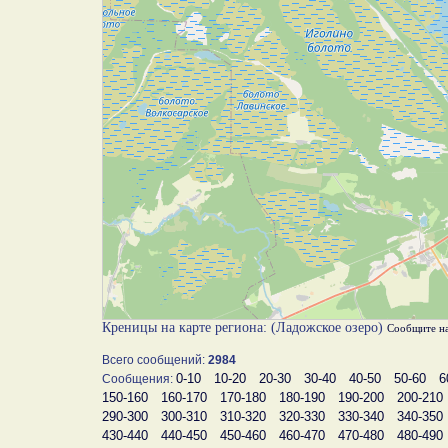
Креницы на карте региона: (Ладожское озеро)
Сообщите н
Всего сообщений:
2984
0-10
10-20
20-30
30-40
40-50
50-60
6
Сообщения:
150-160
160-170
170-180
180-190
190-200
200-210
290-300
300-310
310-320
320-330
330-340
340-350
430-440
440-450
450-460
460-470
470-480
480-490