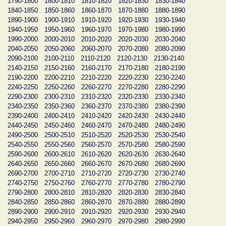
1790-1800
1800-1810
1810-1820
1820-1830
1830-1840
1840-1850
1850-1860
1860-1870
1870-1880
1880-1890
1890-1900
1900-1910
1910-1920
1920-1930
1930-1940
1940-1950
1950-1960
1960-1970
1970-1980
1980-1990
1990-2000
2000-2010
2010-2020
2020-2030
2030-2040
2040-2050
2050-2060
2060-2070
2070-2080
2080-2090
2090-2100
2100-2110
2110-2120
2120-2130
2130-2140
2140-2150
2150-2160
2160-2170
2170-2180
2180-2190
2190-2200
2200-2210
2210-2220
2220-2230
2230-2240
2240-2250
2250-2260
2260-2270
2270-2280
2280-2290
2290-2300
2300-2310
2310-2320
2320-2330
2330-2340
2340-2350
2350-2360
2360-2370
2370-2380
2380-2390
2390-2400
2400-2410
2410-2420
2420-2430
2430-2440
2440-2450
2450-2460
2460-2470
2470-2480
2480-2490
2490-2500
2500-2510
2510-2520
2520-2530
2530-2540
2540-2550
2550-2560
2560-2570
2570-2580
2580-2590
2590-2600
2600-2610
2610-2620
2620-2630
2630-2640
2640-2650
2650-2660
2660-2670
2670-2680
2680-2690
2690-2700
2700-2710
2710-2720
2720-2730
2730-2740
2740-2750
2750-2760
2760-2770
2770-2780
2780-2790
2790-2800
2800-2810
2810-2820
2820-2830
2830-2840
2840-2850
2850-2860
2860-2870
2870-2880
2880-2890
2890-2900
2900-2910
2910-2920
2920-2930
2930-2940
2940-2950
2950-2960
2960-2970
2970-2980
2980-2990