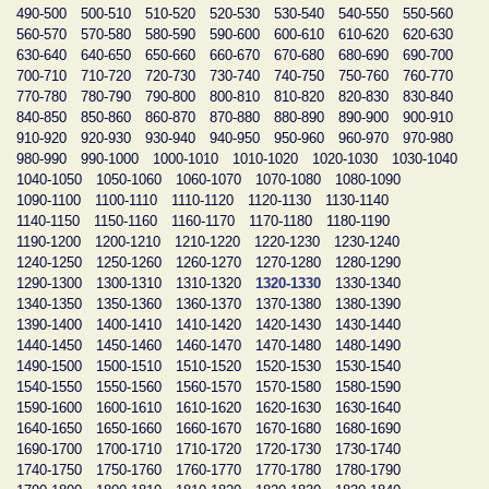
490-500
500-510
510-520
520-530
530-540
540-550
550-560
560-570
570-580
580-590
590-600
600-610
610-620
620-630
630-640
640-650
650-660
660-670
670-680
680-690
690-700
700-710
710-720
720-730
730-740
740-750
750-760
760-770
770-780
780-790
790-800
800-810
810-820
820-830
830-840
840-850
850-860
860-870
870-880
880-890
890-900
900-910
910-920
920-930
930-940
940-950
950-960
960-970
970-980
980-990
990-1000
1000-1010
1010-1020
1020-1030
1030-1040
1040-1050
1050-1060
1060-1070
1070-1080
1080-1090
1090-1100
1100-1110
1110-1120
1120-1130
1130-1140
1140-1150
1150-1160
1160-1170
1170-1180
1180-1190
1190-1200
1200-1210
1210-1220
1220-1230
1230-1240
1240-1250
1250-1260
1260-1270
1270-1280
1280-1290
1290-1300
1300-1310
1310-1320
1320-1330
1330-1340
1340-1350
1350-1360
1360-1370
1370-1380
1380-1390
1390-1400
1400-1410
1410-1420
1420-1430
1430-1440
1440-1450
1450-1460
1460-1470
1470-1480
1480-1490
1490-1500
1500-1510
1510-1520
1520-1530
1530-1540
1540-1550
1550-1560
1560-1570
1570-1580
1580-1590
1590-1600
1600-1610
1610-1620
1620-1630
1630-1640
1640-1650
1650-1660
1660-1670
1670-1680
1680-1690
1690-1700
1700-1710
1710-1720
1720-1730
1730-1740
1740-1750
1750-1760
1760-1770
1770-1780
1780-1790