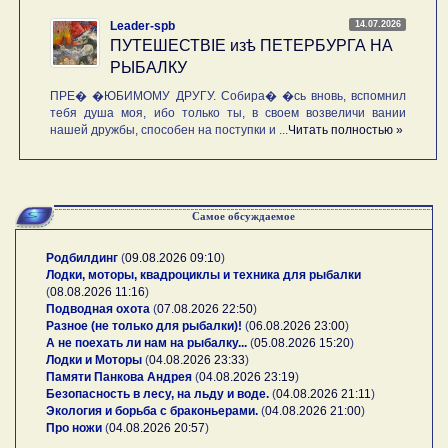
14.07.2026
Leader-spb
ПУТЕШЕСТВIE изѣ ПЕТЕРБУРГА НА
РЫБАЛКУ
ПРЕ� �ЮБИМОМУ ДРУГУ. Собира� �сь вновь, вспомнил
тебя душа моя, ибо только ты, в своем возвеличи вании
нашей дружбы, способен на поступки и ...
Читать полностью »
Самое обсуждаемое
Родбилдинг
(
09.08.2026 09:10
)
Лодки, моторы, квадроциклы и техника для рыбалки
(
08.08.2026 11:16
)
Подводная охота
(
07.08.2026 22:50
)
Разное (не только для рыбалки)!
(
06.08.2026 23:00
)
А не поехать ли нам на рыбалку...
(
05.08.2026 15:20
)
Лодки и Моторы
(
04.08.2026 23:33
)
Памяти Панкова Андрея
(
04.08.2026 23:19
)
Безопасность в лесу, на льду и воде.
(
04.08.2026 21:11
)
Экология и борьба с браконьерами.
(
04.08.2026 21:00
)
Про ножи
(
04.08.2026 20:57
)