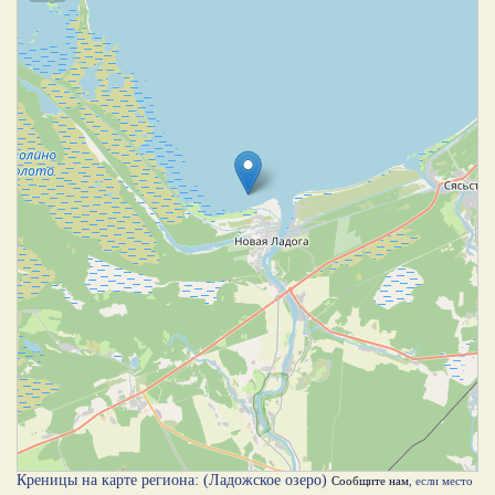
Креницы на карте региона: (Ладожское озеро)
Сообщите нам
, если место