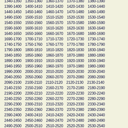
1340-1350
1350-1360
1360-1370
1370-1380
1380-1390
1390-1400
1400-1410
1410-1420
1420-1430
1430-1440
1440-1450
1450-1460
1460-1470
1470-1480
1480-1490
1490-1500
1500-1510
1510-1520
1520-1530
1530-1540
1540-1550
1550-1560
1560-1570
1570-1580
1580-1590
1590-1600
1600-1610
1610-1620
1620-1630
1630-1640
1640-1650
1650-1660
1660-1670
1670-1680
1680-1690
1690-1700
1700-1710
1710-1720
1720-1730
1730-1740
1740-1750
1750-1760
1760-1770
1770-1780
1780-1790
1790-1800
1800-1810
1810-1820
1820-1830
1830-1840
1840-1850
1850-1860
1860-1870
1870-1880
1880-1890
1890-1900
1900-1910
1910-1920
1920-1930
1930-1940
1940-1950
1950-1960
1960-1970
1970-1980
1980-1990
1990-2000
2000-2010
2010-2020
2020-2030
2030-2040
2040-2050
2050-2060
2060-2070
2070-2080
2080-2090
2090-2100
2100-2110
2110-2120
2120-2130
2130-2140
2140-2150
2150-2160
2160-2170
2170-2180
2180-2190
2190-2200
2200-2210
2210-2220
2220-2230
2230-2240
2240-2250
2250-2260
2260-2270
2270-2280
2280-2290
2290-2300
2300-2310
2310-2320
2320-2330
2330-2340
2340-2350
2350-2360
2360-2370
2370-2380
2380-2390
2390-2400
2400-2410
2410-2420
2420-2430
2430-2440
2440-2450
2450-2460
2460-2470
2470-2480
2480-2490
2490-2500
2500-2510
2510-2520
2520-2530
2530-2540