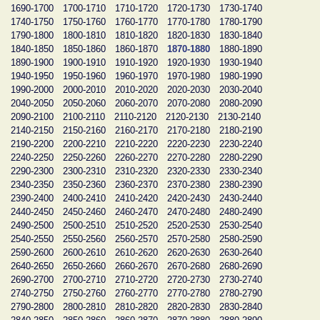
1690-1700
1700-1710
1710-1720
1720-1730
1730-1740
1740-1750
1750-1760
1760-1770
1770-1780
1780-1790
1790-1800
1800-1810
1810-1820
1820-1830
1830-1840
1840-1850
1850-1860
1860-1870
1870-1880
1880-1890
1890-1900
1900-1910
1910-1920
1920-1930
1930-1940
1940-1950
1950-1960
1960-1970
1970-1980
1980-1990
1990-2000
2000-2010
2010-2020
2020-2030
2030-2040
2040-2050
2050-2060
2060-2070
2070-2080
2080-2090
2090-2100
2100-2110
2110-2120
2120-2130
2130-2140
2140-2150
2150-2160
2160-2170
2170-2180
2180-2190
2190-2200
2200-2210
2210-2220
2220-2230
2230-2240
2240-2250
2250-2260
2260-2270
2270-2280
2280-2290
2290-2300
2300-2310
2310-2320
2320-2330
2330-2340
2340-2350
2350-2360
2360-2370
2370-2380
2380-2390
2390-2400
2400-2410
2410-2420
2420-2430
2430-2440
2440-2450
2450-2460
2460-2470
2470-2480
2480-2490
2490-2500
2500-2510
2510-2520
2520-2530
2530-2540
2540-2550
2550-2560
2560-2570
2570-2580
2580-2590
2590-2600
2600-2610
2610-2620
2620-2630
2630-2640
2640-2650
2650-2660
2660-2670
2670-2680
2680-2690
2690-2700
2700-2710
2710-2720
2720-2730
2730-2740
2740-2750
2750-2760
2760-2770
2770-2780
2780-2790
2790-2800
2800-2810
2810-2820
2820-2830
2830-2840