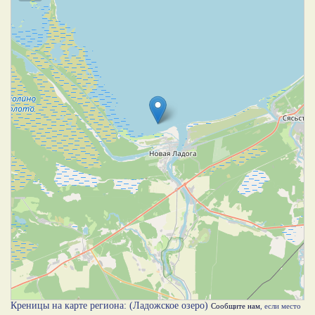
Креницы на карте региона: (Ладожское озеро)
Сообщите нам
, если место