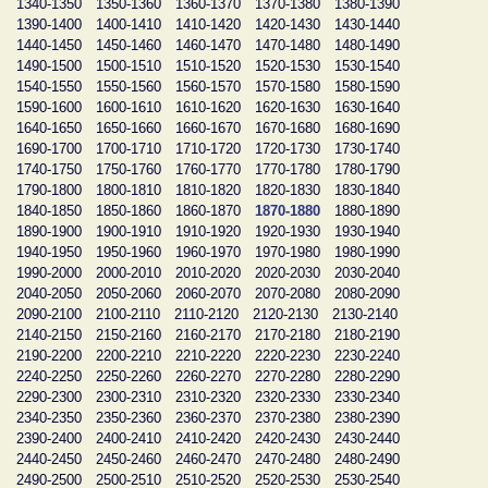
1340-1350
1350-1360
1360-1370
1370-1380
1380-1390
1390-1400
1400-1410
1410-1420
1420-1430
1430-1440
1440-1450
1450-1460
1460-1470
1470-1480
1480-1490
1490-1500
1500-1510
1510-1520
1520-1530
1530-1540
1540-1550
1550-1560
1560-1570
1570-1580
1580-1590
1590-1600
1600-1610
1610-1620
1620-1630
1630-1640
1640-1650
1650-1660
1660-1670
1670-1680
1680-1690
1690-1700
1700-1710
1710-1720
1720-1730
1730-1740
1740-1750
1750-1760
1760-1770
1770-1780
1780-1790
1790-1800
1800-1810
1810-1820
1820-1830
1830-1840
1840-1850
1850-1860
1860-1870
1870-1880
1880-1890
1890-1900
1900-1910
1910-1920
1920-1930
1930-1940
1940-1950
1950-1960
1960-1970
1970-1980
1980-1990
1990-2000
2000-2010
2010-2020
2020-2030
2030-2040
2040-2050
2050-2060
2060-2070
2070-2080
2080-2090
2090-2100
2100-2110
2110-2120
2120-2130
2130-2140
2140-2150
2150-2160
2160-2170
2170-2180
2180-2190
2190-2200
2200-2210
2210-2220
2220-2230
2230-2240
2240-2250
2250-2260
2260-2270
2270-2280
2280-2290
2290-2300
2300-2310
2310-2320
2320-2330
2330-2340
2340-2350
2350-2360
2360-2370
2370-2380
2380-2390
2390-2400
2400-2410
2410-2420
2420-2430
2430-2440
2440-2450
2450-2460
2460-2470
2470-2480
2480-2490
2490-2500
2500-2510
2510-2520
2520-2530
2530-2540