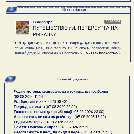
Новое в блогах
14.07.2026
Leader-spb
ПУТЕШЕСТВIE изѣ ПЕТЕРБУРГА НА
РЫБАЛКУ
ПРЕ� �ЮБИМОМУ ДРУГУ. Собира� �сь вновь, вспомнил
тебя душа моя, ибо только ты, в своем возвеличи вании
нашей дружбы, способен на поступки и ...
Читать полностью »
Самое обсуждаемое
Лодки, моторы, квадроциклы и техника для рыбалки
(
08.08.2026 11:16
)
Родбилдинг
(
08.08.2026 00:43
)
Подводная охота
(
07.08.2026 22:50
)
Разное (не только для рыбалки)!
(
06.08.2026 23:00
)
А не поехать ли нам на рыбалку...
(
05.08.2026 15:20
)
Лодки и Моторы
(
04.08.2026 23:33
)
Памяти Панкова Андрея
(
04.08.2026 23:19
)
Безопасность в лесу, на льду и воде.
(
04.08.2026 21:11
)