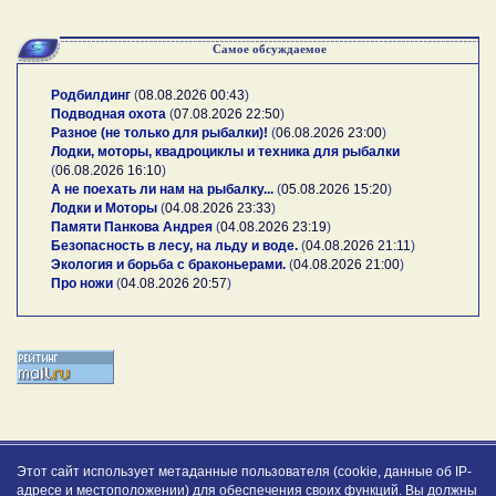
Самое обсуждаемое
Родбилдинг
(
08.08.2026 00:43
)
Подводная охота
(
07.08.2026 22:50
)
Разное (не только для рыбалки)!
(
06.08.2026 23:00
)
Лодки, моторы, квадроциклы и техника для рыбалки
(
06.08.2026 16:10
)
А не поехать ли нам на рыбалку...
(
05.08.2026 15:20
)
Лодки и Моторы
(
04.08.2026 23:33
)
Памяти Панкова Андрея
(
04.08.2026 23:19
)
Безопасность в лесу, на льду и воде.
(
04.08.2026 21:11
)
Экология и борьба с браконьерами.
(
04.08.2026 21:00
)
Про ножи
(
04.08.2026 20:57
)
Этот сайт использует метаданные пользователя (cookie, данные об IP-
адресе и местоположении) для обеспечения своих функций. Вы должны