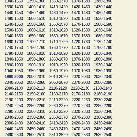
1340-1350
1350-1360
1360-1370
1370-1380
1380-1390
1390-1400
1400-1410
1410-1420
1420-1430
1430-1440
1440-1450
1450-1460
1460-1470
1470-1480
1480-1490
1490-1500
1500-1510
1510-1520
1520-1530
1530-1540
1540-1550
1550-1560
1560-1570
1570-1580
1580-1590
1590-1600
1600-1610
1610-1620
1620-1630
1630-1640
1640-1650
1650-1660
1660-1670
1670-1680
1680-1690
1690-1700
1700-1710
1710-1720
1720-1730
1730-1740
1740-1750
1750-1760
1760-1770
1770-1780
1780-1790
1790-1800
1800-1810
1810-1820
1820-1830
1830-1840
1840-1850
1850-1860
1860-1870
1870-1880
1880-1890
1890-1900
1900-1910
1910-1920
1920-1930
1930-1940
1940-1950
1950-1960
1960-1970
1970-1980
1980-1990
1990-2000
2000-2010
2010-2020
2020-2030
2030-2040
2040-2050
2050-2060
2060-2070
2070-2080
2080-2090
2090-2100
2100-2110
2110-2120
2120-2130
2130-2140
2140-2150
2150-2160
2160-2170
2170-2180
2180-2190
2190-2200
2200-2210
2210-2220
2220-2230
2230-2240
2240-2250
2250-2260
2260-2270
2270-2280
2280-2290
2290-2300
2300-2310
2310-2320
2320-2330
2330-2340
2340-2350
2350-2360
2360-2370
2370-2380
2380-2390
2390-2400
2400-2410
2410-2420
2420-2430
2430-2440
2440-2450
2450-2460
2460-2470
2470-2480
2480-2490
2490-2500
2500-2510
2510-2520
2520-2530
2530-2540