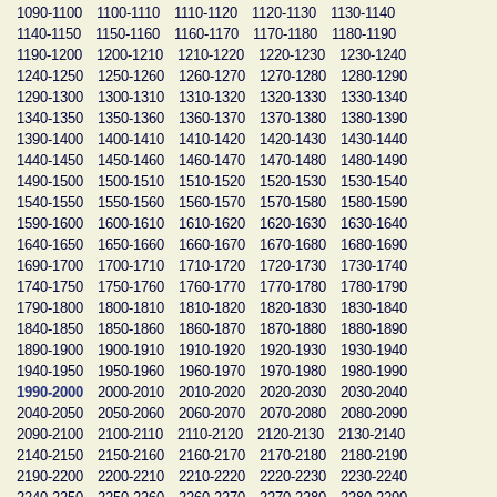
1090-1100
1100-1110
1110-1120
1120-1130
1130-1140
1140-1150
1150-1160
1160-1170
1170-1180
1180-1190
1190-1200
1200-1210
1210-1220
1220-1230
1230-1240
1240-1250
1250-1260
1260-1270
1270-1280
1280-1290
1290-1300
1300-1310
1310-1320
1320-1330
1330-1340
1340-1350
1350-1360
1360-1370
1370-1380
1380-1390
1390-1400
1400-1410
1410-1420
1420-1430
1430-1440
1440-1450
1450-1460
1460-1470
1470-1480
1480-1490
1490-1500
1500-1510
1510-1520
1520-1530
1530-1540
1540-1550
1550-1560
1560-1570
1570-1580
1580-1590
1590-1600
1600-1610
1610-1620
1620-1630
1630-1640
1640-1650
1650-1660
1660-1670
1670-1680
1680-1690
1690-1700
1700-1710
1710-1720
1720-1730
1730-1740
1740-1750
1750-1760
1760-1770
1770-1780
1780-1790
1790-1800
1800-1810
1810-1820
1820-1830
1830-1840
1840-1850
1850-1860
1860-1870
1870-1880
1880-1890
1890-1900
1900-1910
1910-1920
1920-1930
1930-1940
1940-1950
1950-1960
1960-1970
1970-1980
1980-1990
1990-2000
2000-2010
2010-2020
2020-2030
2030-2040
2040-2050
2050-2060
2060-2070
2070-2080
2080-2090
2090-2100
2100-2110
2110-2120
2120-2130
2130-2140
2140-2150
2150-2160
2160-2170
2170-2180
2180-2190
2190-2200
2200-2210
2210-2220
2220-2230
2230-2240