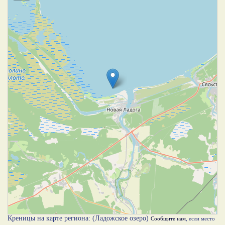
Креницы на карте региона: (Ладожское озеро)
Сообщите нам
, если место