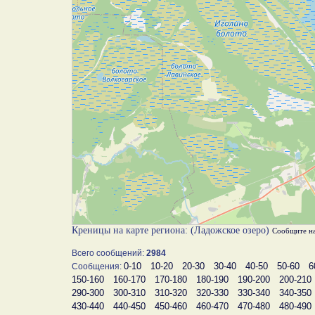
Креницы на карте региона: (Ладожское озеро)
Сообщите н
Всего сообщений:
2984
0-10
10-20
20-30
30-40
40-50
50-60
6
Сообщения:
150-160
160-170
170-180
180-190
190-200
200-210
290-300
300-310
310-320
320-330
330-340
340-350
430-440
440-450
450-460
460-470
470-480
480-490