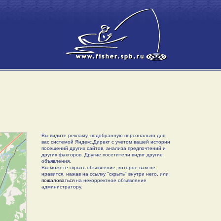
Вы видите рекламу, подобранную персонально для
вас системой Яндекс.Директ с учетом вашей истории
посещений других сайтов, анализа предпочтений и
других факторов. Другие посетители видят другие
объявления.
Вы можете скрыть объявление, которое вам не
нравится, нажав на ссылку "скрыть" внутри него, или
пожаловаться
на некорректное объявление
администратору.