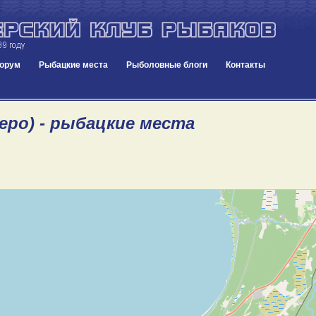
орум
Рыбацкие места
Рыболовные блоги
Контакты
еро) - рыбацкие места