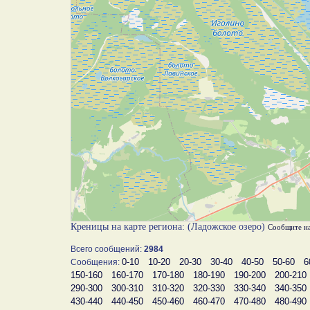
Креницы на карте региона: (Ладожское озеро)
Сообщите н
Всего сообщений:
2984
0-10
10-20
20-30
30-40
40-50
50-60
6
Сообщения:
150-160
160-170
170-180
180-190
190-200
200-210
290-300
300-310
310-320
320-330
330-340
340-350
430-440
440-450
450-460
460-470
470-480
480-490