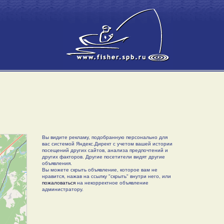
Вы видите рекламу, подобранную персонально для
вас системой Яндекс.Директ с учетом вашей истории
посещений других сайтов, анализа предпочтений и
других факторов. Другие посетители видят другие
объявления.
Вы можете скрыть объявление, которое вам не
нравится, нажав на ссылку "скрыть" внутри него, или
пожаловаться
на некорректное объявление
администратору.