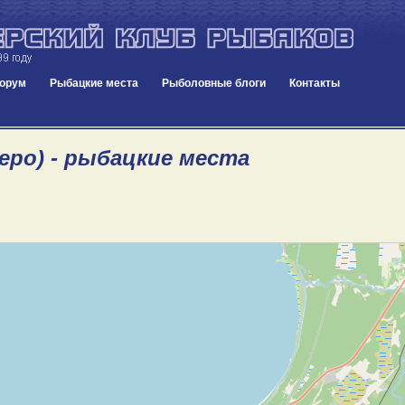
орум
Рыбацкие места
Рыболовные блоги
Контакты
еро) - рыбацкие места