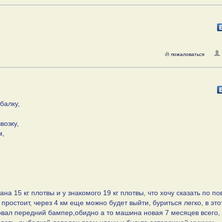
пожаловаться
балку,
возку,
м,
на 15 кг плотвы и у знакомого 19 кг плотвы, что хочу сказать по по
ростоит, через 4 км еще можно будет выйти, буриться легко, в это
вал передний бампер,обидно а то машина новая 7 месяцев всего, 