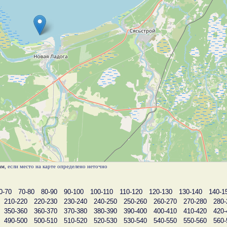
ам
, если место на карте определено неточно
0-70
70-80
80-90
90-100
100-110
110-120
120-130
130-140
140-1
210-220
220-230
230-240
240-250
250-260
260-270
270-280
280-
350-360
360-370
370-380
380-390
390-400
400-410
410-420
420-
490-500
500-510
510-520
520-530
530-540
540-550
550-560
560-