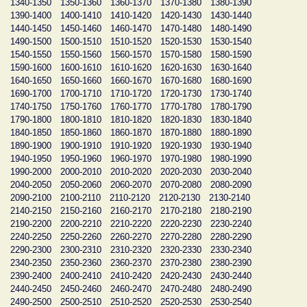
1340-1350
1350-1360
1360-1370
1370-1380
1380-1390
1390-1400
1400-1410
1410-1420
1420-1430
1430-1440
1440-1450
1450-1460
1460-1470
1470-1480
1480-1490
1490-1500
1500-1510
1510-1520
1520-1530
1530-1540
1540-1550
1550-1560
1560-1570
1570-1580
1580-1590
1590-1600
1600-1610
1610-1620
1620-1630
1630-1640
1640-1650
1650-1660
1660-1670
1670-1680
1680-1690
1690-1700
1700-1710
1710-1720
1720-1730
1730-1740
1740-1750
1750-1760
1760-1770
1770-1780
1780-1790
1790-1800
1800-1810
1810-1820
1820-1830
1830-1840
1840-1850
1850-1860
1860-1870
1870-1880
1880-1890
1890-1900
1900-1910
1910-1920
1920-1930
1930-1940
1940-1950
1950-1960
1960-1970
1970-1980
1980-1990
1990-2000
2000-2010
2010-2020
2020-2030
2030-2040
2040-2050
2050-2060
2060-2070
2070-2080
2080-2090
2090-2100
2100-2110
2110-2120
2120-2130
2130-2140
2140-2150
2150-2160
2160-2170
2170-2180
2180-2190
2190-2200
2200-2210
2210-2220
2220-2230
2230-2240
2240-2250
2250-2260
2260-2270
2270-2280
2280-2290
2290-2300
2300-2310
2310-2320
2320-2330
2330-2340
2340-2350
2350-2360
2360-2370
2370-2380
2380-2390
2390-2400
2400-2410
2410-2420
2420-2430
2430-2440
2440-2450
2450-2460
2460-2470
2470-2480
2480-2490
2490-2500
2500-2510
2510-2520
2520-2530
2530-2540