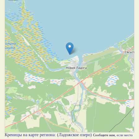
Креницы на карте региона: (Ладожское озеро)
Сообщите нам
, если место