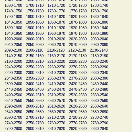
1690-1700
1700-1710
1710-1720
1720-1730
1730-1740
1740-1750
1750-1760
1760-1770
1770-1780
1780-1790
1790-1800
1800-1810
1810-1820
1820-1830
1830-1840
1840-1850
1850-1860
1860-1870
1870-1880
1880-1890
1890-1900
1900-1910
1910-1920
1920-1930
1930-1940
1940-1950
1950-1960
1960-1970
1970-1980
1980-1990
1990-2000
2000-2010
2010-2020
2020-2030
2030-2040
2040-2050
2050-2060
2060-2070
2070-2080
2080-2090
2090-2100
2100-2110
2110-2120
2120-2130
2130-2140
2140-2150
2150-2160
2160-2170
2170-2180
2180-2190
2190-2200
2200-2210
2210-2220
2220-2230
2230-2240
2240-2250
2250-2260
2260-2270
2270-2280
2280-2290
2290-2300
2300-2310
2310-2320
2320-2330
2330-2340
2340-2350
2350-2360
2360-2370
2370-2380
2380-2390
2390-2400
2400-2410
2410-2420
2420-2430
2430-2440
2440-2450
2450-2460
2460-2470
2470-2480
2480-2490
2490-2500
2500-2510
2510-2520
2520-2530
2530-2540
2540-2550
2550-2560
2560-2570
2570-2580
2580-2590
2590-2600
2600-2610
2610-2620
2620-2630
2630-2640
2640-2650
2650-2660
2660-2670
2670-2680
2680-2690
2690-2700
2700-2710
2710-2720
2720-2730
2730-2740
2740-2750
2750-2760
2760-2770
2770-2780
2780-2790
2790-2800
2800-2810
2810-2820
2820-2830
2830-2840