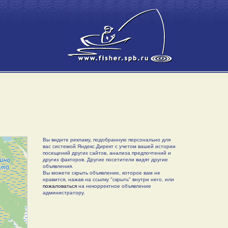
Вы видите рекламу, подобранную персонально для
вас системой Яндекс.Директ с учетом вашей истории
посещений других сайтов, анализа предпочтений и
других факторов. Другие посетители видят другие
объявления.
Вы можете скрыть объявление, которое вам не
нравится, нажав на ссылку "скрыть" внутри него, или
пожаловаться
на некорректное объявление
администратору.