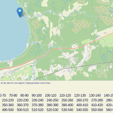
, если место на карте определено неточно
0-70
70-80
80-90
90-100
100-110
110-120
120-130
130-140
140-1
210-220
220-230
230-240
240-250
250-260
260-270
270-280
280-
350-360
360-370
370-380
380-390
390-400
400-410
410-420
420-
490-500
500-510
510-520
520-530
530-540
540-550
550-560
560-