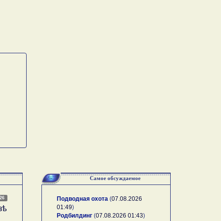
Самое обсуждаемое
026
Подводная охота
(
07.08.2026
01:49
)
зѣ
Родбилдинг
(
07.08.2026 01:43
)
А