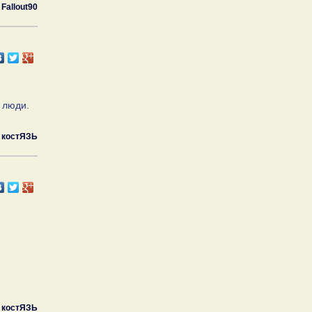
Fallout90
 люди.
костЯЗЬ
костЯЗЬ