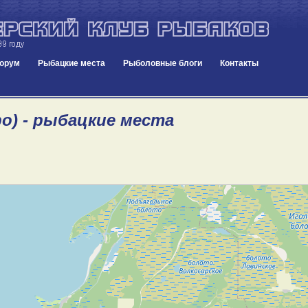
орум
Рыбацкие места
Рыболовные блоги
Контакты
ро) - рыбацкие места