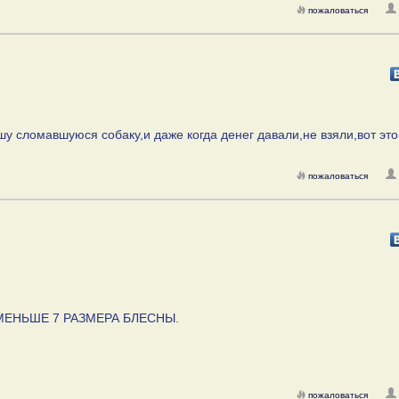
пожаловаться
шу сломавшуюся собаку,и даже когда денег давали,не взяли,вот это
пожаловаться
А,МЕНЬШЕ 7 РАЗМЕРА БЛЕСНЫ.
пожаловаться