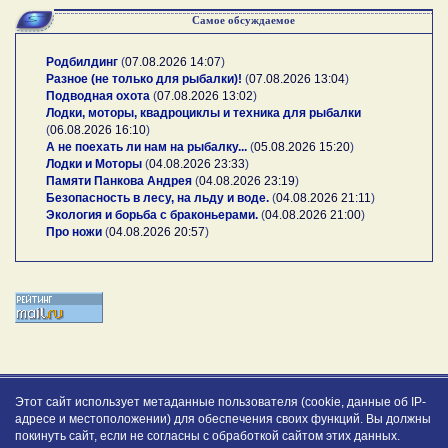
Самое обсуждаемое
Родбилдинг
(
07.08.2026 14:07
)
Разное (не только для рыбалки)!
(
07.08.2026 13:04
)
Подводная охота
(
07.08.2026 13:02
)
Лодки, моторы, квадроциклы и техника для рыбалки
(
06.08.2026 16:10
)
А не поехать ли нам на рыбалку...
(
05.08.2026 15:20
)
Лодки и Моторы
(
04.08.2026 23:33
)
Памяти Панкова Андрея
(
04.08.2026 23:19
)
Безопасность в лесу, на льду и воде.
(
04.08.2026 21:11
)
Экология и борьба с браконьерами.
(
04.08.2026 21:00
)
Про ножи
(
04.08.2026 20:57
)
Этот сайт использует метаданные пользователя (cookie, данные об IP-
адресе и местоположении) для обеспечения своих функций. Вы должны
покинуть сайт, если не согласны с обработкой сайтом этих данных.