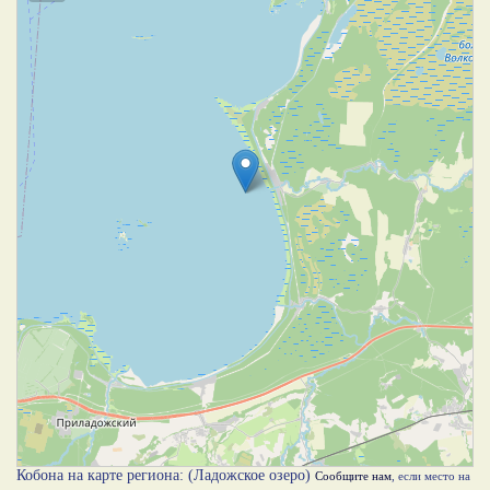
Кобона на карте региона: (Ладожское озеро)
Сообщите нам
, если место на