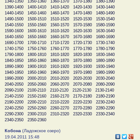
1340-1350
1350-1360
1360-1370
1370-1380
1380-1390
1390-1400
1400-1410
1410-1420
1420-1430
1430-1440
1440-1450
1450-1460
1460-1470
1470-1480
1480-1490
1490-1500
1500-1510
1510-1520
1520-1530
1530-1540
1540-1550
1550-1560
1560-1570
1570-1580
1580-1590
1590-1600
1600-1610
1610-1620
1620-1630
1630-1640
1640-1650
1650-1660
1660-1670
1670-1680
1680-1690
1690-1700
1700-1710
1710-1720
1720-1730
1730-1740
1740-1750
1750-1760
1760-1770
1770-1780
1780-1790
1790-1800
1800-1810
1810-1820
1820-1830
1830-1840
1840-1850
1850-1860
1860-1870
1870-1880
1880-1890
1890-1900
1900-1910
1910-1920
1920-1930
1930-1940
1940-1950
1950-1960
1960-1970
1970-1980
1980-1990
1990-2000
2000-2010
2010-2020
2020-2030
2030-2040
2040-2050
2050-2060
2060-2070
2070-2080
2080-2090
2090-2100
2100-2110
2110-2120
2120-2130
2130-2140
2140-2150
2150-2160
2160-2170
2170-2180
2180-2190
2190-2200
2200-2210
2210-2220
2220-2230
2230-2240
2240-2250
2250-2260
2260-2270
2270-2280
2280-2290
2290-2300
2300-2310
2310-2320
2320-2330
2330-2340
2340-2350
2350-2360
Кобона
(Ладожское озеро)
19.04.2011 15:48