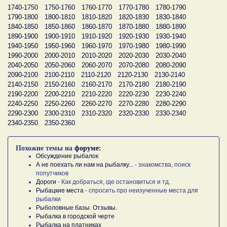
1740-1750
1750-1760
1760-1770
1770-1780
1780-1790
1790-1800
1800-1810
1810-1820
1820-1830
1830-1840
1840-1850
1850-1860
1860-1870
1870-1880
1880-1890
1890-1900
1900-1910
1910-1920
1920-1930
1930-1940
1940-1950
1950-1960
1960-1970
1970-1980
1980-1990
1990-2000
2000-2010
2010-2020
2020-2030
2030-2040
2040-2050
2050-2060
2060-2070
2070-2080
2080-2090
2090-2100
2100-2110
2110-2120
2120-2130
2130-2140
2140-2150
2150-2160
2160-2170
2170-2180
2180-2190
2190-2200
2200-2210
2210-2220
2220-2230
2230-2240
2240-2250
2250-2260
2260-2270
2270-2280
2280-2290
2290-2300
2300-2310
2310-2320
2320-2330
2330-2340
2340-2350
2350-2360
Похожие темы на
форуме:
Обсуждение рыбалок
А не поехать ли нам на рыбалку...
- знакомства, поиск
попутчиков
Дороги
- Как добраться, где остановиться и тд.
Рыбацкие места
- спросить про неизученные места для
рыбалки
Рыболовные базы. Отзывы.
Рыбалка в городской черте
Рыбалка на платниках