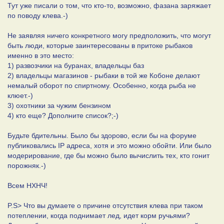
Тут уже писали о том, что кто-то, возможно, фазана заряжает
по поводу клева.-)
Не заявляя ничего конкретного могу предположить, что могут
быть люди, которые заинтересованы в притоке рыбаков
именно в это место:
1) развозчики на буранах, владельцы баз
2) владельцы магазинов - рыбаки в той же Кобоне делают
немалый оборот по спиртному. Особенно, когда рыба не
клюет.-)
3) охотники за чужим бензином
4) кто еще? Дополните список?;-)
Будьте бдительны. Было бы здорово, если бы на форуме
публиковались IP адреса, хотя и это можно обойти. Или было
модерирование, где бы можно было вычислить тех, кто гонит
порожняк.-)
Всем НХНЧ!
P.S> Что вы думаете о причине отсутствия клева при таком
потеплении, когда поднимает лед, идет корм ручьями?