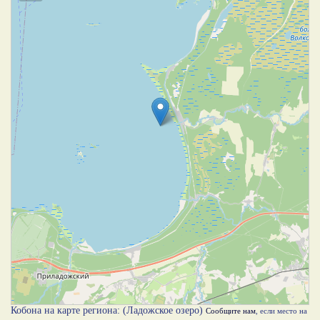
Кобона на карте региона: (Ладожское озеро)
Сообщите нам
, если место на