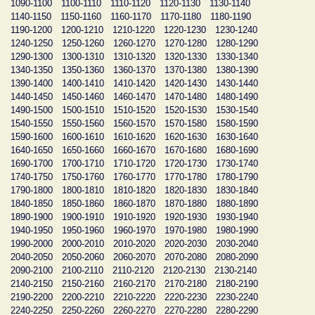
1090-1100
1100-1110
1110-1120
1120-1130
1130-1140
1140-1150
1150-1160
1160-1170
1170-1180
1180-1190
1190-1200
1200-1210
1210-1220
1220-1230
1230-1240
1240-1250
1250-1260
1260-1270
1270-1280
1280-1290
1290-1300
1300-1310
1310-1320
1320-1330
1330-1340
1340-1350
1350-1360
1360-1370
1370-1380
1380-1390
1390-1400
1400-1410
1410-1420
1420-1430
1430-1440
1440-1450
1450-1460
1460-1470
1470-1480
1480-1490
1490-1500
1500-1510
1510-1520
1520-1530
1530-1540
1540-1550
1550-1560
1560-1570
1570-1580
1580-1590
1590-1600
1600-1610
1610-1620
1620-1630
1630-1640
1640-1650
1650-1660
1660-1670
1670-1680
1680-1690
1690-1700
1700-1710
1710-1720
1720-1730
1730-1740
1740-1750
1750-1760
1760-1770
1770-1780
1780-1790
1790-1800
1800-1810
1810-1820
1820-1830
1830-1840
1840-1850
1850-1860
1860-1870
1870-1880
1880-1890
1890-1900
1900-1910
1910-1920
1920-1930
1930-1940
1940-1950
1950-1960
1960-1970
1970-1980
1980-1990
1990-2000
2000-2010
2010-2020
2020-2030
2030-2040
2040-2050
2050-2060
2060-2070
2070-2080
2080-2090
2090-2100
2100-2110
2110-2120
2120-2130
2130-2140
2140-2150
2150-2160
2160-2170
2170-2180
2180-2190
2190-2200
2200-2210
2210-2220
2220-2230
2230-2240
2240-2250
2250-2260
2260-2270
2270-2280
2280-2290