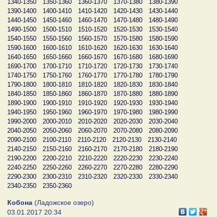
1340-1350
1350-1360
1360-1370
1370-1380
1380-1390
1390-1400
1400-1410
1410-1420
1420-1430
1430-1440
1440-1450
1450-1460
1460-1470
1470-1480
1480-1490
1490-1500
1500-1510
1510-1520
1520-1530
1530-1540
1540-1550
1550-1560
1560-1570
1570-1580
1580-1590
1590-1600
1600-1610
1610-1620
1620-1630
1630-1640
1640-1650
1650-1660
1660-1670
1670-1680
1680-1690
1690-1700
1700-1710
1710-1720
1720-1730
1730-1740
1740-1750
1750-1760
1760-1770
1770-1780
1780-1790
1790-1800
1800-1810
1810-1820
1820-1830
1830-1840
1840-1850
1850-1860
1860-1870
1870-1880
1880-1890
1890-1900
1900-1910
1910-1920
1920-1930
1930-1940
1940-1950
1950-1960
1960-1970
1970-1980
1980-1990
1990-2000
2000-2010
2010-2020
2020-2030
2030-2040
2040-2050
2050-2060
2060-2070
2070-2080
2080-2090
2090-2100
2100-2110
2110-2120
2120-2130
2130-2140
2140-2150
2150-2160
2160-2170
2170-2180
2180-2190
2190-2200
2200-2210
2210-2220
2220-2230
2230-2240
2240-2250
2250-2260
2260-2270
2270-2280
2280-2290
2290-2300
2300-2310
2310-2320
2320-2330
2330-2340
2340-2350
2350-2360
Кобона
(Ладожское озеро)
03.01.2017 20:34