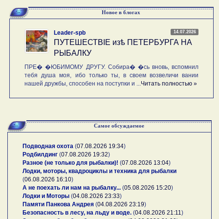
Новое в блогах
14.07.2026
Leader-spb
ПУТЕШЕСТВIE изѣ ПЕТЕРБУРГА НА
РЫБАЛКУ
ПРЕ� �ЮБИМОМУ ДРУГУ. Собира� �сь вновь, вспомнил
тебя душа моя, ибо только ты, в своем возвеличи вании
нашей дружбы, способен на поступки и ...
Читать полностью »
Самое обсуждаемое
Подводная охота
(
07.08.2026 19:34
)
Родбилдинг
(
07.08.2026 19:32
)
Разное (не только для рыбалки)!
(
07.08.2026 13:04
)
Лодки, моторы, квадроциклы и техника для рыбалки
(
06.08.2026 16:10
)
А не поехать ли нам на рыбалку...
(
05.08.2026 15:20
)
Лодки и Моторы
(
04.08.2026 23:33
)
Памяти Панкова Андрея
(
04.08.2026 23:19
)
Безопасность в лесу, на льду и воде.
(
04.08.2026 21:11
)