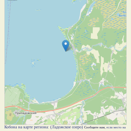
Кобона на карте региона: (Ладожское озеро)
Сообщите нам
, если место на