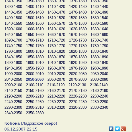
1340-1350
1350-1360
1360-1370
1370-1380
1380-1390
1390-1400
1400-1410
1410-1420
1420-1430
1430-1440
1440-1450
1450-1460
1460-1470
1470-1480
1480-1490
1490-1500
1500-1510
1510-1520
1520-1530
1530-1540
1540-1550
1550-1560
1560-1570
1570-1580
1580-1590
1590-1600
1600-1610
1610-1620
1620-1630
1630-1640
1640-1650
1650-1660
1660-1670
1670-1680
1680-1690
1690-1700
1700-1710
1710-1720
1720-1730
1730-1740
1740-1750
1750-1760
1760-1770
1770-1780
1780-1790
1790-1800
1800-1810
1810-1820
1820-1830
1830-1840
1840-1850
1850-1860
1860-1870
1870-1880
1880-1890
1890-1900
1900-1910
1910-1920
1920-1930
1930-1940
1940-1950
1950-1960
1960-1970
1970-1980
1980-1990
1990-2000
2000-2010
2010-2020
2020-2030
2030-2040
2040-2050
2050-2060
2060-2070
2070-2080
2080-2090
2090-2100
2100-2110
2110-2120
2120-2130
2130-2140
2140-2150
2150-2160
2160-2170
2170-2180
2180-2190
2190-2200
2200-2210
2210-2220
2220-2230
2230-2240
2240-2250
2250-2260
2260-2270
2270-2280
2280-2290
2290-2300
2300-2310
2310-2320
2320-2330
2330-2340
2340-2350
2350-2360
Кобона
(Ладожское озеро)
06.12.2007 22:15