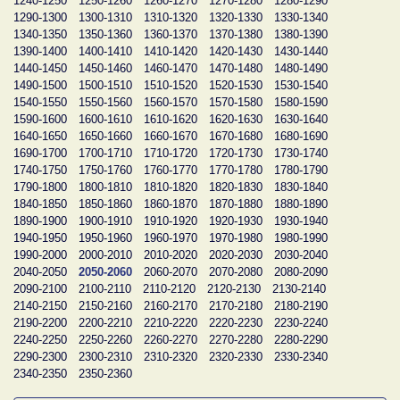
1240-1250
1250-1260
1260-1270
1270-1280
1280-1290
1290-1300
1300-1310
1310-1320
1320-1330
1330-1340
1340-1350
1350-1360
1360-1370
1370-1380
1380-1390
1390-1400
1400-1410
1410-1420
1420-1430
1430-1440
1440-1450
1450-1460
1460-1470
1470-1480
1480-1490
1490-1500
1500-1510
1510-1520
1520-1530
1530-1540
1540-1550
1550-1560
1560-1570
1570-1580
1580-1590
1590-1600
1600-1610
1610-1620
1620-1630
1630-1640
1640-1650
1650-1660
1660-1670
1670-1680
1680-1690
1690-1700
1700-1710
1710-1720
1720-1730
1730-1740
1740-1750
1750-1760
1760-1770
1770-1780
1780-1790
1790-1800
1800-1810
1810-1820
1820-1830
1830-1840
1840-1850
1850-1860
1860-1870
1870-1880
1880-1890
1890-1900
1900-1910
1910-1920
1920-1930
1930-1940
1940-1950
1950-1960
1960-1970
1970-1980
1980-1990
1990-2000
2000-2010
2010-2020
2020-2030
2030-2040
2040-2050
2050-2060
2060-2070
2070-2080
2080-2090
2090-2100
2100-2110
2110-2120
2120-2130
2130-2140
2140-2150
2150-2160
2160-2170
2170-2180
2180-2190
2190-2200
2200-2210
2210-2220
2220-2230
2230-2240
2240-2250
2250-2260
2260-2270
2270-2280
2280-2290
2290-2300
2300-2310
2310-2320
2320-2330
2330-2340
2340-2350
2350-2360