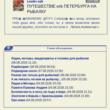
14.07.2026
Leader-spb
ПУТЕШЕСТВIE изѣ ПЕТЕРБУРГА НА
РЫБАЛКУ
ПРЕ� �ЮБИМОМУ ДРУГУ. Собира� �сь вновь, вспомнил
тебя душа моя, ибо только ты, в своем возвеличи вании
нашей дружбы, способен на поступки и ...
Читать полностью »
Самое обсуждаемое
Лодки, моторы, квадроциклы и техника для рыбалки
(
08.08.2026 11:16
)
Родбилдинг
(
08.08.2026 00:43
)
Подводная охота
(
07.08.2026 22:50
)
Разное (не только для рыбалки)!
(
06.08.2026 23:00
)
А не поехать ли нам на рыбалку...
(
05.08.2026 15:20
)
Лодки и Моторы
(
04.08.2026 23:33
)
Памяти Панкова Андрея
(
04.08.2026 23:19
)
Безопасность в лесу, на льду и воде.
(
04.08.2026 21:11
)
Экология и борьба с браконьерами.
(
04.08.2026 21:00
)
Про ножи
(
04.08.2026 20:57
)