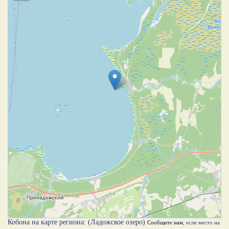
Кобона на карте региона: (Ладожское озеро)
Сообщите нам
, если место на