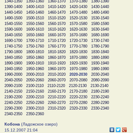
1340-1350
1350-1360
1360-1370
1370-1380
1380-1390
1390-1400
1400-1410
1410-1420
1420-1430
1430-1440
1440-1450
1450-1460
1460-1470
1470-1480
1480-1490
1490-1500
1500-1510
1510-1520
1520-1530
1530-1540
1540-1550
1550-1560
1560-1570
1570-1580
1580-1590
1590-1600
1600-1610
1610-1620
1620-1630
1630-1640
1640-1650
1650-1660
1660-1670
1670-1680
1680-1690
1690-1700
1700-1710
1710-1720
1720-1730
1730-1740
1740-1750
1750-1760
1760-1770
1770-1780
1780-1790
1790-1800
1800-1810
1810-1820
1820-1830
1830-1840
1840-1850
1850-1860
1860-1870
1870-1880
1880-1890
1890-1900
1900-1910
1910-1920
1920-1930
1930-1940
1940-1950
1950-1960
1960-1970
1970-1980
1980-1990
1990-2000
2000-2010
2010-2020
2020-2030
2030-2040
2040-2050
2050-2060
2060-2070
2070-2080
2080-2090
2090-2100
2100-2110
2110-2120
2120-2130
2130-2140
2140-2150
2150-2160
2160-2170
2170-2180
2180-2190
2190-2200
2200-2210
2210-2220
2220-2230
2230-2240
2240-2250
2250-2260
2260-2270
2270-2280
2280-2290
2290-2300
2300-2310
2310-2320
2320-2330
2330-2340
2340-2350
2350-2360
Кобона
(Ладожское озеро)
15.12.2007 21:04