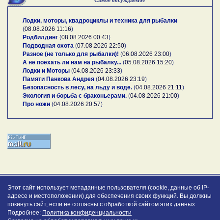
Лодки, моторы, квадроциклы и техника для рыбалки
(
08.08.2026 11:16
)
Родбилдинг
(
08.08.2026 00:43
)
Подводная охота
(
07.08.2026 22:50
)
Разное (не только для рыбалки)!
(
06.08.2026 23:00
)
А не поехать ли нам на рыбалку...
(
05.08.2026 15:20
)
Лодки и Моторы
(
04.08.2026 23:33
)
Памяти Панкова Андрея
(
04.08.2026 23:19
)
Безопасность в лесу, на льду и воде.
(
04.08.2026 21:11
)
Экология и борьба с браконьерами.
(
04.08.2026 21:00
)
Про ножи
(
04.08.2026 20:57
)
Этот сайт использует метаданные пользователя (cookie, данные об IP-
адресе и местоположении) для обеспечения своих функций. Вы должны
покинуть сайт, если не согласны с обработкой сайтом этих данных.
Подробнее:
Политика конфиденциальности