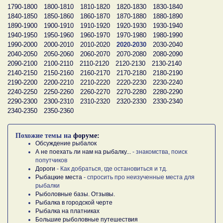
1790-1800
1800-1810
1810-1820
1820-1830
1830-1840
1840-1850
1850-1860
1860-1870
1870-1880
1880-1890
1890-1900
1900-1910
1910-1920
1920-1930
1930-1940
1940-1950
1950-1960
1960-1970
1970-1980
1980-1990
1990-2000
2000-2010
2010-2020
2020-2030
2030-2040
2040-2050
2050-2060
2060-2070
2070-2080
2080-2090
2090-2100
2100-2110
2110-2120
2120-2130
2130-2140
2140-2150
2150-2160
2160-2170
2170-2180
2180-2190
2190-2200
2200-2210
2210-2220
2220-2230
2230-2240
2240-2250
2250-2260
2260-2270
2270-2280
2280-2290
2290-2300
2300-2310
2310-2320
2320-2330
2330-2340
2340-2350
2350-2360
Похожие темы на
форуме:
Обсуждение рыбалок
А не поехать ли нам на рыбалку...
- знакомства, поиск
попутчиков
Дороги
- Как добраться, где остановиться и тд.
Рыбацкие места
- спросить про неизученные места для
рыбалки
Рыболовные базы. Отзывы.
Рыбалка в городской черте
Рыбалка на платниках
Большие рыболовные путешествия