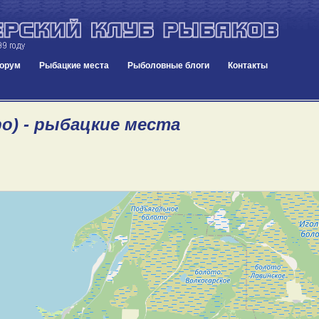
орум
Рыбацкие места
Рыболовные блоги
Контакты
ро) - рыбацкие места