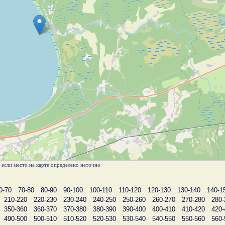
, если место на карте определено неточно
0-70
70-80
80-90
90-100
100-110
110-120
120-130
130-140
140-1
210-220
220-230
230-240
240-250
250-260
260-270
270-280
280-
350-360
360-370
370-380
380-390
390-400
400-410
410-420
420-
490-500
500-510
510-520
520-530
530-540
540-550
550-560
560-