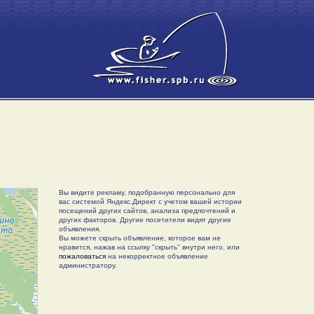
Вы видите рекламу, подобранную персонально для
вас системой Яндекс.Директ с учетом вашей истории
посещений других сайтов, анализа предпочтений и
других факторов. Другие посетители видят другие
объявления.
Вы можете скрыть объявление, которое вам не
нравится, нажав на ссылку "скрыть" внутри него, или
пожаловаться
на некорректное объявление
администратору.