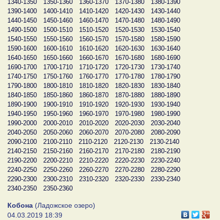
1340-1350
1350-1360
1360-1370
1370-1380
1380-1390
1390-1400
1400-1410
1410-1420
1420-1430
1430-1440
1440-1450
1450-1460
1460-1470
1470-1480
1480-1490
1490-1500
1500-1510
1510-1520
1520-1530
1530-1540
1540-1550
1550-1560
1560-1570
1570-1580
1580-1590
1590-1600
1600-1610
1610-1620
1620-1630
1630-1640
1640-1650
1650-1660
1660-1670
1670-1680
1680-1690
1690-1700
1700-1710
1710-1720
1720-1730
1730-1740
1740-1750
1750-1760
1760-1770
1770-1780
1780-1790
1790-1800
1800-1810
1810-1820
1820-1830
1830-1840
1840-1850
1850-1860
1860-1870
1870-1880
1880-1890
1890-1900
1900-1910
1910-1920
1920-1930
1930-1940
1940-1950
1950-1960
1960-1970
1970-1980
1980-1990
1990-2000
2000-2010
2010-2020
2020-2030
2030-2040
2040-2050
2050-2060
2060-2070
2070-2080
2080-2090
2090-2100
2100-2110
2110-2120
2120-2130
2130-2140
2140-2150
2150-2160
2160-2170
2170-2180
2180-2190
2190-2200
2200-2210
2210-2220
2220-2230
2230-2240
2240-2250
2250-2260
2260-2270
2270-2280
2280-2290
2290-2300
2300-2310
2310-2320
2320-2330
2330-2340
2340-2350
2350-2360
Кобона
(Ладожское озеро)
04.03.2019 18:39