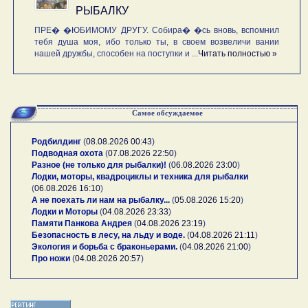
РЫБАЛКУ
ПРЕ� �ЮБИМОМУ ДРУГУ. Собира� �сь вновь, вспомнил
тебя душа моя, ибо только ты, в своем возвеличи вании
нашей дружбы, способен на поступки и ...
Читать полностью »
Самое обсуждаемое
Родбилдинг
(
08.08.2026 00:43
)
Подводная охота
(
07.08.2026 22:50
)
Разное (не только для рыбалки)!
(
06.08.2026 23:00
)
Лодки, моторы, квадроциклы и техника для рыбалки
(
06.08.2026 16:10
)
А не поехать ли нам на рыбалку...
(
05.08.2026 15:20
)
Лодки и Моторы
(
04.08.2026 23:33
)
Памяти Панкова Андрея
(
04.08.2026 23:19
)
Безопасность в лесу, на льду и воде.
(
04.08.2026 21:11
)
Экология и борьба с браконьерами.
(
04.08.2026 21:00
)
Про ножи
(
04.08.2026 20:57
)