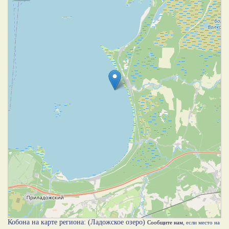
Кобона на карте региона: (Ладожское озеро)
Сообщите нам
, если место на