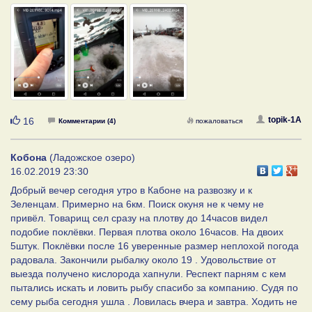
Нравится
topik-1A
16
Комментарии (4)
пожаловаться
Кобона
(Ладожское озеро)
16.02.2019 23:30
Добрый вечер сегодня утро в Кабоне на развозку и к
Зеленцам. Примерно на 6км. Поиск окуня не к чему не
привёл. Товарищ сел сразу на плотву до 14часов видел
подобие поклёвки. Первая плотва около 16часов. На двоих
5штук. Поклёвки после 16 уверенные размер неплохой погода
радовала. Закончили рыбалку около 19 . Удовольствие от
выезда получено кислорода хапнули. Респект парням с кем
пытались искать и ловить рыбу спасибо за компанию. Судя по
сему рыба сегодня ушла . Ловилась вчера и завтра. Ходить не