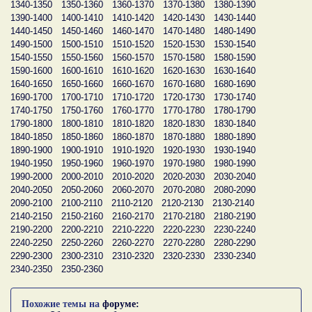
1340-1350
1350-1360
1360-1370
1370-1380
1380-1390
1390-1400
1400-1410
1410-1420
1420-1430
1430-1440
1440-1450
1450-1460
1460-1470
1470-1480
1480-1490
1490-1500
1500-1510
1510-1520
1520-1530
1530-1540
1540-1550
1550-1560
1560-1570
1570-1580
1580-1590
1590-1600
1600-1610
1610-1620
1620-1630
1630-1640
1640-1650
1650-1660
1660-1670
1670-1680
1680-1690
1690-1700
1700-1710
1710-1720
1720-1730
1730-1740
1740-1750
1750-1760
1760-1770
1770-1780
1780-1790
1790-1800
1800-1810
1810-1820
1820-1830
1830-1840
1840-1850
1850-1860
1860-1870
1870-1880
1880-1890
1890-1900
1900-1910
1910-1920
1920-1930
1930-1940
1940-1950
1950-1960
1960-1970
1970-1980
1980-1990
1990-2000
2000-2010
2010-2020
2020-2030
2030-2040
2040-2050
2050-2060
2060-2070
2070-2080
2080-2090
2090-2100
2100-2110
2110-2120
2120-2130
2130-2140
2140-2150
2150-2160
2160-2170
2170-2180
2180-2190
2190-2200
2200-2210
2210-2220
2220-2230
2230-2240
2240-2250
2250-2260
2260-2270
2270-2280
2280-2290
2290-2300
2300-2310
2310-2320
2320-2330
2330-2340
2340-2350
2350-2360
Похожие темы на
форуме: