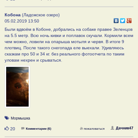
Кобона
(Ладожское озеро)
05.02.2019 13:50
Были вдвоём в Кобоне, добрались на собаке правее Зеленцов
на 5.5 метр. Всю ночь кивки и поплавок скучали. Кормили всем
чем можно, ловили на опарыша мотыля и червя. В итоге 9
плотвиц. После такого снегопада еле выехали. Удивляюсь
сказкам про 50 и 34 кг. без реального фотоотчета по таким
уловам нехрен и срываться.
Мормышка
Нравится
Дачник47
20
Комментарии (6)
пожаловаться