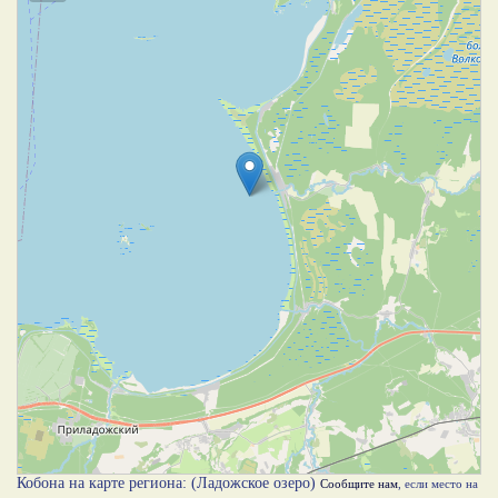
Кобона на карте региона: (Ладожское озеро)
Сообщите нам
, если место на