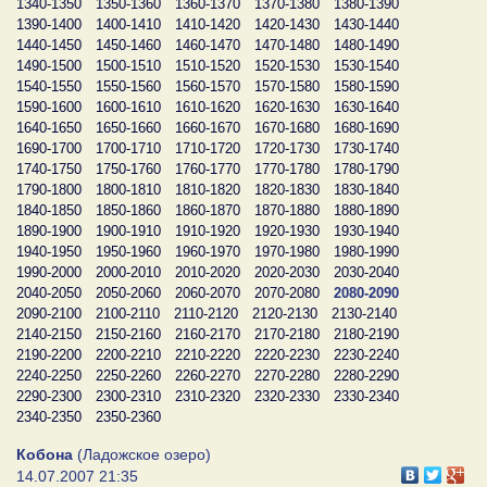
1340-1350
1350-1360
1360-1370
1370-1380
1380-1390
1390-1400
1400-1410
1410-1420
1420-1430
1430-1440
1440-1450
1450-1460
1460-1470
1470-1480
1480-1490
1490-1500
1500-1510
1510-1520
1520-1530
1530-1540
1540-1550
1550-1560
1560-1570
1570-1580
1580-1590
1590-1600
1600-1610
1610-1620
1620-1630
1630-1640
1640-1650
1650-1660
1660-1670
1670-1680
1680-1690
1690-1700
1700-1710
1710-1720
1720-1730
1730-1740
1740-1750
1750-1760
1760-1770
1770-1780
1780-1790
1790-1800
1800-1810
1810-1820
1820-1830
1830-1840
1840-1850
1850-1860
1860-1870
1870-1880
1880-1890
1890-1900
1900-1910
1910-1920
1920-1930
1930-1940
1940-1950
1950-1960
1960-1970
1970-1980
1980-1990
1990-2000
2000-2010
2010-2020
2020-2030
2030-2040
2040-2050
2050-2060
2060-2070
2070-2080
2080-2090
2090-2100
2100-2110
2110-2120
2120-2130
2130-2140
2140-2150
2150-2160
2160-2170
2170-2180
2180-2190
2190-2200
2200-2210
2210-2220
2220-2230
2230-2240
2240-2250
2250-2260
2260-2270
2270-2280
2280-2290
2290-2300
2300-2310
2310-2320
2320-2330
2330-2340
2340-2350
2350-2360
Кобона
(Ладожское озеро)
14.07.2007 21:35