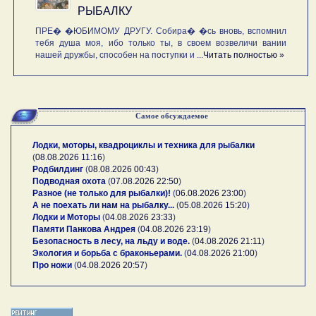
РЫБАЛКУ
ПРЕ� �ЮБИМОМУ ДРУГУ. Собира� �сь вновь, вспомнил
тебя душа моя, ибо только ты, в своем возвеличи вании
нашей дружбы, способен на поступки и ...
Читать полностью »
Самое обсуждаемое
Лодки, моторы, квадроциклы и техника для рыбалки
(
08.08.2026 11:16
)
Родбилдинг
(
08.08.2026 00:43
)
Подводная охота
(
07.08.2026 22:50
)
Разное (не только для рыбалки)!
(
06.08.2026 23:00
)
А не поехать ли нам на рыбалку...
(
05.08.2026 15:20
)
Лодки и Моторы
(
04.08.2026 23:33
)
Памяти Панкова Андрея
(
04.08.2026 23:19
)
Безопасность в лесу, на льду и воде.
(
04.08.2026 21:11
)
Экология и борьба с браконьерами.
(
04.08.2026 21:00
)
Про ножи
(
04.08.2026 20:57
)