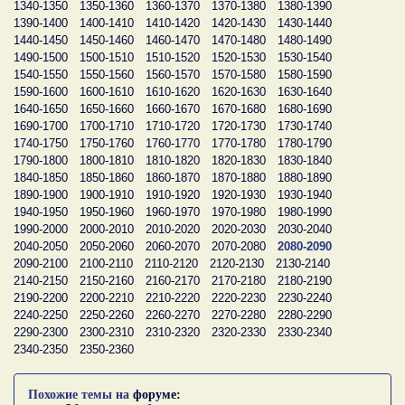
1340-1350
1350-1360
1360-1370
1370-1380
1380-1390
1390-1400
1400-1410
1410-1420
1420-1430
1430-1440
1440-1450
1450-1460
1460-1470
1470-1480
1480-1490
1490-1500
1500-1510
1510-1520
1520-1530
1530-1540
1540-1550
1550-1560
1560-1570
1570-1580
1580-1590
1590-1600
1600-1610
1610-1620
1620-1630
1630-1640
1640-1650
1650-1660
1660-1670
1670-1680
1680-1690
1690-1700
1700-1710
1710-1720
1720-1730
1730-1740
1740-1750
1750-1760
1760-1770
1770-1780
1780-1790
1790-1800
1800-1810
1810-1820
1820-1830
1830-1840
1840-1850
1850-1860
1860-1870
1870-1880
1880-1890
1890-1900
1900-1910
1910-1920
1920-1930
1930-1940
1940-1950
1950-1960
1960-1970
1970-1980
1980-1990
1990-2000
2000-2010
2010-2020
2020-2030
2030-2040
2040-2050
2050-2060
2060-2070
2070-2080
2080-2090
2090-2100
2100-2110
2110-2120
2120-2130
2130-2140
2140-2150
2150-2160
2160-2170
2170-2180
2180-2190
2190-2200
2200-2210
2210-2220
2220-2230
2230-2240
2240-2250
2250-2260
2260-2270
2270-2280
2280-2290
2290-2300
2300-2310
2310-2320
2320-2330
2330-2340
2340-2350
2350-2360
Похожие темы на
форуме: