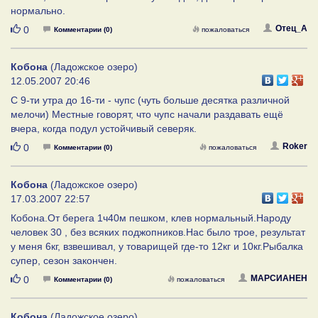
нормально.
Нравится
Отец_А
0
Комментарии (0)
пожаловаться
Кобона
(Ладожское озеро)
12.05.2007 20:46
С 9-ти утра до 16-ти - чупс (чуть больше десятка различной
мелочи) Местные говорят, что чупс начали раздавать ещё
вчера, когда подул устойчивый северяк.
Нравится
Roker
0
Комментарии (0)
пожаловаться
Кобона
(Ладожское озеро)
17.03.2007 22:57
Кобона.От берега 1ч40м пешком, клев нормальный.Народу
человек 30 , без всяких поджопников.Нас было трое, результат
у меня 6кг, взвешивал, у товарищей где-то 12кг и 10кг.Рыбалка
супер, сезон закончен.
Нравится
МАРСИАНЕН
0
Комментарии (0)
пожаловаться
Кобона
(Ладожское озеро)