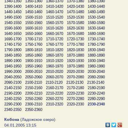
1340-1350
1350-1360
1360-1370
1370-1380
1380-1390
1390-1400
1400-1410
1410-1420
1420-1430
1430-1440
1440-1450
1450-1460
1460-1470
1470-1480
1480-1490
1490-1500
1500-1510
1510-1520
1520-1530
1530-1540
1540-1550
1550-1560
1560-1570
1570-1580
1580-1590
1590-1600
1600-1610
1610-1620
1620-1630
1630-1640
1640-1650
1650-1660
1660-1670
1670-1680
1680-1690
1690-1700
1700-1710
1710-1720
1720-1730
1730-1740
1740-1750
1750-1760
1760-1770
1770-1780
1780-1790
1790-1800
1800-1810
1810-1820
1820-1830
1830-1840
1840-1850
1850-1860
1860-1870
1870-1880
1880-1890
1890-1900
1900-1910
1910-1920
1920-1930
1930-1940
1940-1950
1950-1960
1960-1970
1970-1980
1980-1990
1990-2000
2000-2010
2010-2020
2020-2030
2030-2040
2040-2050
2050-2060
2060-2070
2070-2080
2080-2090
2090-2100
2100-2110
2110-2120
2120-2130
2130-2140
2140-2150
2150-2160
2160-2170
2170-2180
2180-2190
2190-2200
2200-2210
2210-2220
2220-2230
2230-2240
2240-2250
2250-2260
2260-2270
2270-2280
2280-2290
2290-2300
2300-2310
2310-2320
2320-2330
2330-2340
2340-2350
2350-2360
Кобона
(Ладожское озеро)
04.01.2005 13:15