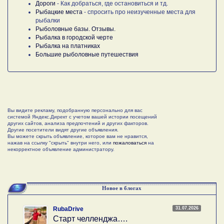
Дороги
- Как добраться, где остановиться и тд.
Рыбацкие места
- спросить про неизученные места для
рыбалки
Рыболовные базы. Отзывы.
Рыбалка в городской черте
Рыбалка на платниках
Большие рыболовные путешествия
Вы видите рекламу, подобранную персонально для вас
системой Яндекс.Директ с учетом вашей истории посещений
других сайтов, анализа предпочтений и других факторов.
Другие посетители видят другие объявления.
Вы можете скрыть объявление, которое вам не нравится,
нажав на ссылку "скрыть" внутри него, или
пожаловаться
на
некорректное объявление администратору.
Новое в блогах
31.07.2026
RubaDrive
Старт челленджа….