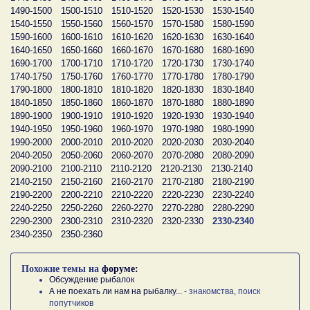
1490-1500
1500-1510
1510-1520
1520-1530
1530-1540
1540-1550
1550-1560
1560-1570
1570-1580
1580-1590
1590-1600
1600-1610
1610-1620
1620-1630
1630-1640
1640-1650
1650-1660
1660-1670
1670-1680
1680-1690
1690-1700
1700-1710
1710-1720
1720-1730
1730-1740
1740-1750
1750-1760
1760-1770
1770-1780
1780-1790
1790-1800
1800-1810
1810-1820
1820-1830
1830-1840
1840-1850
1850-1860
1860-1870
1870-1880
1880-1890
1890-1900
1900-1910
1910-1920
1920-1930
1930-1940
1940-1950
1950-1960
1960-1970
1970-1980
1980-1990
1990-2000
2000-2010
2010-2020
2020-2030
2030-2040
2040-2050
2050-2060
2060-2070
2070-2080
2080-2090
2090-2100
2100-2110
2110-2120
2120-2130
2130-2140
2140-2150
2150-2160
2160-2170
2170-2180
2180-2190
2190-2200
2200-2210
2210-2220
2220-2230
2230-2240
2240-2250
2250-2260
2260-2270
2270-2280
2280-2290
2290-2300
2300-2310
2310-2320
2320-2330
2330-2340
2340-2350
2350-2360
Похожие темы на
форуме:
Обсуждение рыбалок
А не поехать ли нам на рыбалку...
- знакомства, поиск
попутчиков