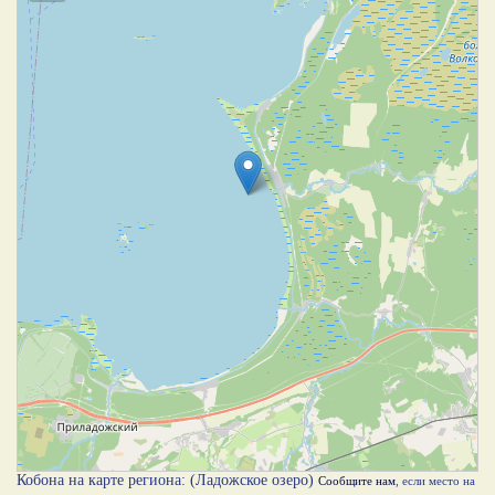
Кобона на карте региона: (Ладожское озеро)
Сообщите нам
, если место на