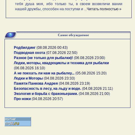
тебя душа моя, ибо только ты, в своем возвеличи вании
нашей дружбы, способен на поступки и ...
Читать полностью »
Самое обсуждаемое
Родбилдинг
(
08.08.2026 00:43
)
Подводная охота
(
07.08.2026 22:50
)
Разное (не только для рыбалки)!
(
06.08.2026 23:00
)
Лодки, моторы, квадроциклы и техника для рыбалки
(
06.08.2026 16:10
)
А не поехать ли нам на рыбалку...
(
05.08.2026 15:20
)
Лодки и Моторы
(
04.08.2026 23:33
)
Памяти Панкова Андрея
(
04.08.2026 23:19
)
Безопасность в лесу, на льду и воде.
(
04.08.2026 21:11
)
Экология и борьба с браконьерами.
(
04.08.2026 21:00
)
Про ножи
(
04.08.2026 20:57
)