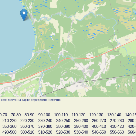
, если место на карте определено неточно
0-70
70-80
80-90
90-100
100-110
110-120
120-130
130-140
140-1
210-220
220-230
230-240
240-250
250-260
260-270
270-280
280-
350-360
360-370
370-380
380-390
390-400
400-410
410-420
420-
490-500
500-510
510-520
520-530
530-540
540-550
550-560
560-