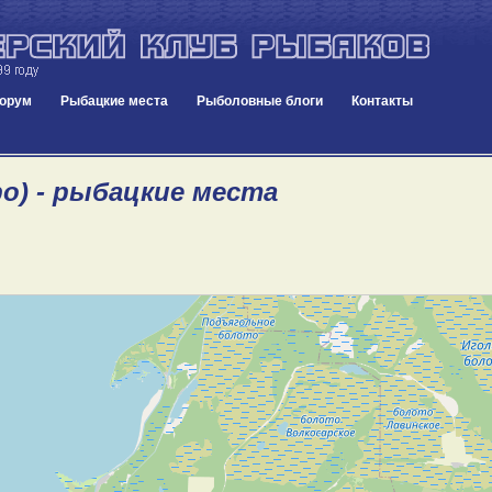
орум
Рыбацкие места
Рыболовные блоги
Контакты
ро) - рыбацкие места