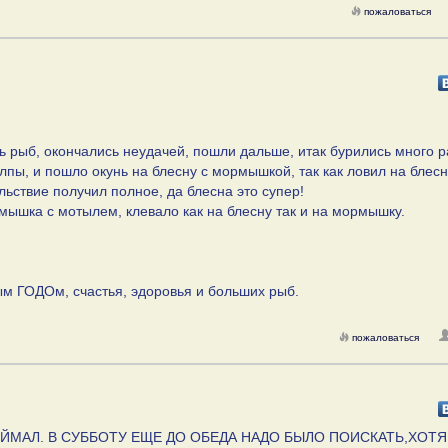
пожаловаться
ь рыб, окончались неудачей, пошли дальше, итак бурились много ра
олпы, и пошло окунь на блесну с мормышкой, так как ловил на блесн
ьствие получил полное, да блесна это супер!
рмышка с мотылем, клевало как на блесну так и на мормышку.
 ГОДОм, счастья, эдоровья и больших рыб.
пожаловаться
ЙМАЛ. В СУББОТУ ЕЩЕ ДО ОБЕДА НАДО БЫЛО ПОИСКАТЬ,ХОТЯ