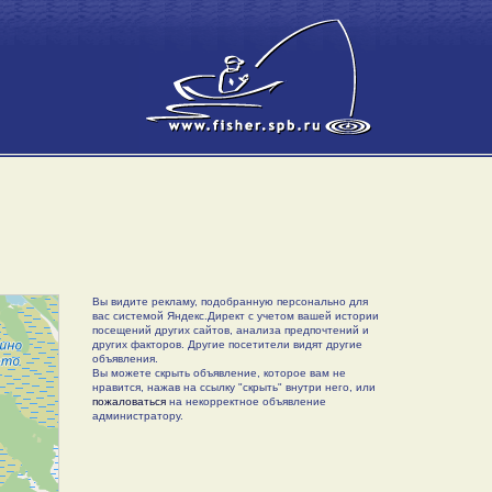
Вы видите рекламу, подобранную персонально для
вас системой Яндекс.Директ с учетом вашей истории
посещений других сайтов, анализа предпочтений и
других факторов. Другие посетители видят другие
объявления.
Вы можете скрыть объявление, которое вам не
нравится, нажав на ссылку "скрыть" внутри него, или
пожаловаться
на некорректное объявление
администратору.