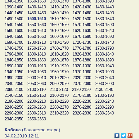
1340-1350
1350-1360
1360-1370
1370-1380
1380-1390
1390-1400
1400-1410
1410-1420
1420-1430
1430-1440
1440-1450
1450-1460
1460-1470
1470-1480
1480-1490
1490-1500
1500-1510
1510-1520
1520-1530
1530-1540
1540-1550
1550-1560
1560-1570
1570-1580
1580-1590
1590-1600
1600-1610
1610-1620
1620-1630
1630-1640
1640-1650
1650-1660
1660-1670
1670-1680
1680-1690
1690-1700
1700-1710
1710-1720
1720-1730
1730-1740
1740-1750
1750-1760
1760-1770
1770-1780
1780-1790
1790-1800
1800-1810
1810-1820
1820-1830
1830-1840
1840-1850
1850-1860
1860-1870
1870-1880
1880-1890
1890-1900
1900-1910
1910-1920
1920-1930
1930-1940
1940-1950
1950-1960
1960-1970
1970-1980
1980-1990
1990-2000
2000-2010
2010-2020
2020-2030
2030-2040
2040-2050
2050-2060
2060-2070
2070-2080
2080-2090
2090-2100
2100-2110
2110-2120
2120-2130
2130-2140
2140-2150
2150-2160
2160-2170
2170-2180
2180-2190
2190-2200
2200-2210
2210-2220
2220-2230
2230-2240
2240-2250
2250-2260
2260-2270
2270-2280
2280-2290
2290-2300
2300-2310
2310-2320
2320-2330
2330-2340
2340-2350
2350-2360
Кобона
(Ладожское озеро)
04.02.2010 12:11