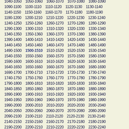
1040-1050
1050-1060
1060-1070
1070-1080
1080-1090
1090-1100
1100-1110
1110-1120
1120-1130
1130-1140
1140-1150
1150-1160
1160-1170
1170-1180
1180-1190
1190-1200
1200-1210
1210-1220
1220-1230
1230-1240
1240-1250
1250-1260
1260-1270
1270-1280
1280-1290
1290-1300
1300-1310
1310-1320
1320-1330
1330-1340
1340-1350
1350-1360
1360-1370
1370-1380
1380-1390
1390-1400
1400-1410
1410-1420
1420-1430
1430-1440
1440-1450
1450-1460
1460-1470
1470-1480
1480-1490
1490-1500
1500-1510
1510-1520
1520-1530
1530-1540
1540-1550
1550-1560
1560-1570
1570-1580
1580-1590
1590-1600
1600-1610
1610-1620
1620-1630
1630-1640
1640-1650
1650-1660
1660-1670
1670-1680
1680-1690
1690-1700
1700-1710
1710-1720
1720-1730
1730-1740
1740-1750
1750-1760
1760-1770
1770-1780
1780-1790
1790-1800
1800-1810
1810-1820
1820-1830
1830-1840
1840-1850
1850-1860
1860-1870
1870-1880
1880-1890
1890-1900
1900-1910
1910-1920
1920-1930
1930-1940
1940-1950
1950-1960
1960-1970
1970-1980
1980-1990
1990-2000
2000-2010
2010-2020
2020-2030
2030-2040
2040-2050
2050-2060
2060-2070
2070-2080
2080-2090
2090-2100
2100-2110
2110-2120
2120-2130
2130-2140
2140-2150
2150-2160
2160-2170
2170-2180
2180-2190
2190-2200
2200-2210
2210-2220
2220-2230
2230-2240