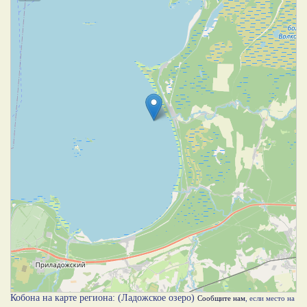
Кобона на карте региона: (Ладожское озеро)
Сообщите нам
, если место на