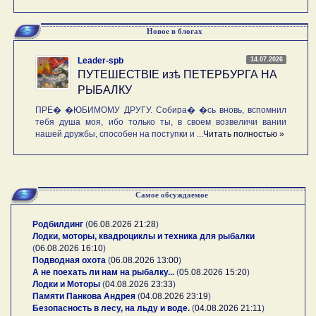
Новое в блогах
14.07.2026
Leader-spb
ПУТЕШЕСТВIE изѣ ПЕТЕРБУРГА НА
РЫБАЛКУ
ПРЕ� �ЮБИМОМУ ДРУГУ. Собира� �сь вновь, вспомнил
тебя душа моя, ибо только ты, в своем возвеличи вании
нашей дружбы, способен на поступки и ...
Читать полностью »
Самое обсуждаемое
Родбилдинг
(
06.08.2026 21:28
)
Лодки, моторы, квадроциклы и техника для рыбалки
(
06.08.2026 16:10
)
Подводная охота
(
06.08.2026 13:00
)
А не поехать ли нам на рыбалку...
(
05.08.2026 15:20
)
Лодки и Моторы
(
04.08.2026 23:33
)
Памяти Панкова Андрея
(
04.08.2026 23:19
)
Безопасность в лесу, на льду и воде.
(
04.08.2026 21:11
)