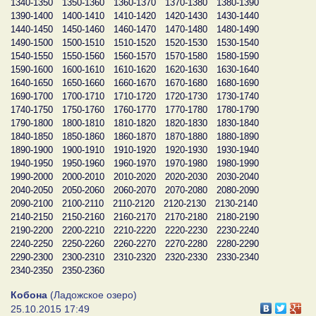
1340-1350
1350-1360
1360-1370
1370-1380
1380-1390
1390-1400
1400-1410
1410-1420
1420-1430
1430-1440
1440-1450
1450-1460
1460-1470
1470-1480
1480-1490
1490-1500
1500-1510
1510-1520
1520-1530
1530-1540
1540-1550
1550-1560
1560-1570
1570-1580
1580-1590
1590-1600
1600-1610
1610-1620
1620-1630
1630-1640
1640-1650
1650-1660
1660-1670
1670-1680
1680-1690
1690-1700
1700-1710
1710-1720
1720-1730
1730-1740
1740-1750
1750-1760
1760-1770
1770-1780
1780-1790
1790-1800
1800-1810
1810-1820
1820-1830
1830-1840
1840-1850
1850-1860
1860-1870
1870-1880
1880-1890
1890-1900
1900-1910
1910-1920
1920-1930
1930-1940
1940-1950
1950-1960
1960-1970
1970-1980
1980-1990
1990-2000
2000-2010
2010-2020
2020-2030
2030-2040
2040-2050
2050-2060
2060-2070
2070-2080
2080-2090
2090-2100
2100-2110
2110-2120
2120-2130
2130-2140
2140-2150
2150-2160
2160-2170
2170-2180
2180-2190
2190-2200
2200-2210
2210-2220
2220-2230
2230-2240
2240-2250
2250-2260
2260-2270
2270-2280
2280-2290
2290-2300
2300-2310
2310-2320
2320-2330
2330-2340
2340-2350
2350-2360
Кобона
(Ладожское озеро)
25.10.2015 17:49