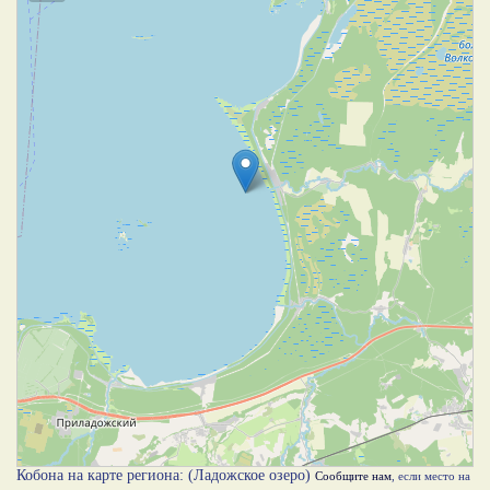
Кобона на карте региона: (Ладожское озеро)
Сообщите нам
, если место на