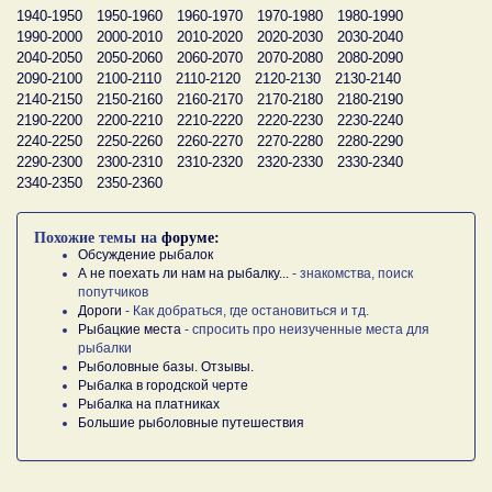
1940-1950
1950-1960
1960-1970
1970-1980
1980-1990
1990-2000
2000-2010
2010-2020
2020-2030
2030-2040
2040-2050
2050-2060
2060-2070
2070-2080
2080-2090
2090-2100
2100-2110
2110-2120
2120-2130
2130-2140
2140-2150
2150-2160
2160-2170
2170-2180
2180-2190
2190-2200
2200-2210
2210-2220
2220-2230
2230-2240
2240-2250
2250-2260
2260-2270
2270-2280
2280-2290
2290-2300
2300-2310
2310-2320
2320-2330
2330-2340
2340-2350
2350-2360
Похожие темы на
форуме:
Обсуждение рыбалок
А не поехать ли нам на рыбалку...
- знакомства, поиск
попутчиков
Дороги
- Как добраться, где остановиться и тд.
Рыбацкие места
- спросить про неизученные места для
рыбалки
Рыболовные базы. Отзывы.
Рыбалка в городской черте
Рыбалка на платниках
Большие рыболовные путешествия