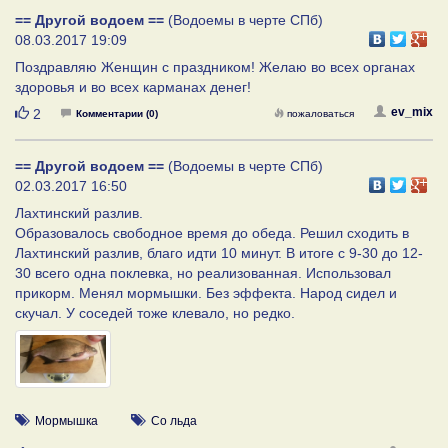
== Другой водоем ==
(Водоемы в черте СПб)
08.03.2017 19:09
Поздравляю Женщин с праздником! Желаю во всех органах
здоровья и во всех карманах денег!
Нравится
ev_mix
2
Комментарии (0)
пожаловаться
== Другой водоем ==
(Водоемы в черте СПб)
02.03.2017 16:50
Лахтинский разлив.
Образовалось свободное время до обеда. Решил сходить в
Лахтинский разлив, благо идти 10 минут. В итоге с 9-30 до 12-
30 всего одна поклевка, но реализованная. Использовал
прикорм. Менял мормышки. Без эффекта. Народ сидел и
скучал. У соседей тоже клевало, но редко.
Мормышка
Со льда