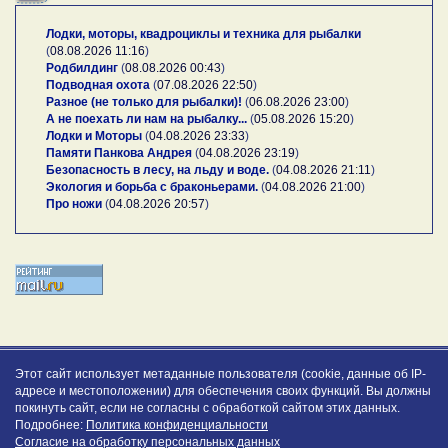
Лодки, моторы, квадроциклы и техника для рыбалки
(
08.08.2026 11:16
)
Родбилдинг
(
08.08.2026 00:43
)
Подводная охота
(
07.08.2026 22:50
)
Разное (не только для рыбалки)!
(
06.08.2026 23:00
)
А не поехать ли нам на рыбалку...
(
05.08.2026 15:20
)
Лодки и Моторы
(
04.08.2026 23:33
)
Памяти Панкова Андрея
(
04.08.2026 23:19
)
Безопасность в лесу, на льду и воде.
(
04.08.2026 21:11
)
Экология и борьба с браконьерами.
(
04.08.2026 21:00
)
Про ножи
(
04.08.2026 20:57
)
Этот сайт использует метаданные пользователя (cookie, данные об IP-
адресе и местоположении) для обеспечения своих функций. Вы должны
покинуть сайт, если не согласны с обработкой сайтом этих данных.
Подробнее:
Политика конфиденциальности
Согласие на обработку персональных данных