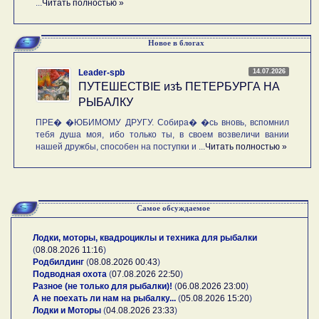
...
Читать полностью »
Новое в блогах
14.07.2026
Leader-spb
ПУТЕШЕСТВIE изѣ ПЕТЕРБУРГА НА
РЫБАЛКУ
ПРЕ� �ЮБИМОМУ ДРУГУ. Собира� �сь вновь, вспомнил
тебя душа моя, ибо только ты, в своем возвеличи вании
нашей дружбы, способен на поступки и ...
Читать полностью »
Самое обсуждаемое
Лодки, моторы, квадроциклы и техника для рыбалки
(
08.08.2026 11:16
)
Родбилдинг
(
08.08.2026 00:43
)
Подводная охота
(
07.08.2026 22:50
)
Разное (не только для рыбалки)!
(
06.08.2026 23:00
)
А не поехать ли нам на рыбалку...
(
05.08.2026 15:20
)
Лодки и Моторы
(
04.08.2026 23:33
)