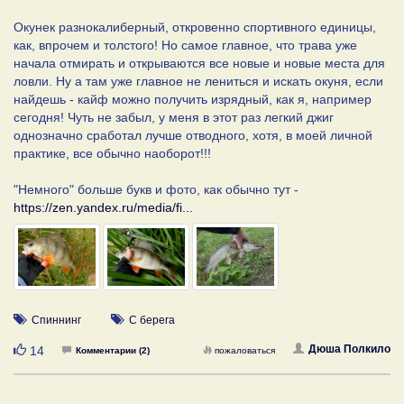
Окунек разнокалиберный, откровенно спортивного единицы,
как, впрочем и толстого! Но самое главное, что трава уже
начала отмирать и открываются все новые и новые места для
ловли. Ну а там уже главное не лениться и искать окуня, если
найдешь - кайф можно получить изрядный, как я, например
сегодня! Чуть не забыл, у меня в этот раз легкий джиг
однозначно сработал лучше отводного, хотя, в моей личной
практике, все обычно наоборот!!!
"Немного" больше букв и фото, как обычно тут -
https://zen.yandex.ru/media/fi...
Спиннинг
С берега
Нравится
Дюша Полкило
14
Комментарии (2)
пожаловаться