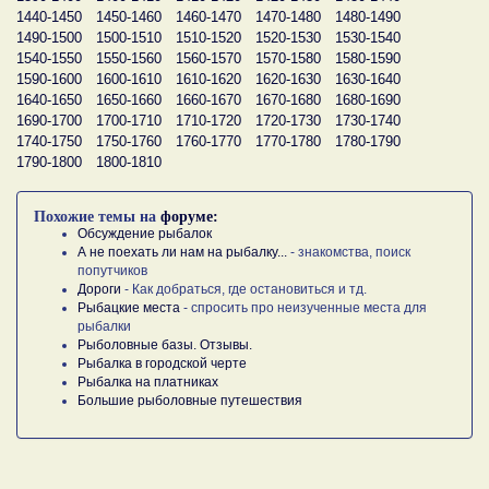
1440-1450
1450-1460
1460-1470
1470-1480
1480-1490
1490-1500
1500-1510
1510-1520
1520-1530
1530-1540
1540-1550
1550-1560
1560-1570
1570-1580
1580-1590
1590-1600
1600-1610
1610-1620
1620-1630
1630-1640
1640-1650
1650-1660
1660-1670
1670-1680
1680-1690
1690-1700
1700-1710
1710-1720
1720-1730
1730-1740
1740-1750
1750-1760
1760-1770
1770-1780
1780-1790
1790-1800
1800-1810
Похожие темы на
форуме:
Обсуждение рыбалок
А не поехать ли нам на рыбалку...
- знакомства, поиск
попутчиков
Дороги
- Как добраться, где остановиться и тд.
Рыбацкие места
- спросить про неизученные места для
рыбалки
Рыболовные базы. Отзывы.
Рыбалка в городской черте
Рыбалка на платниках
Большие рыболовные путешествия