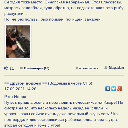
Сегодня тоже место, Синопская набережная. Стоят лесовозы,
матросы задолбали, туда обратно, на лодках гоняют, всю рыбу
распугали...
Но, не без пользы, рыб пойман, почищен, зажарен.
Нравится
Magadan
11
Комментарии (18)
пожаловаться
== Другой водоем ==
(Водоемы в черте СПб)
17.09.2021 14:26
Река Ижора.
Ну вот, пришла осень и пора ловить полосатиков на Ижоре! Не
смотря на то, что несколько недель назад ее "слили" и
уровень воды сейчас очень даже печальный окунь есть. Что
подтвердили две состоявшиеся рыбалки, одна вчера с утра,
вторая сегодня и тоже с утра!