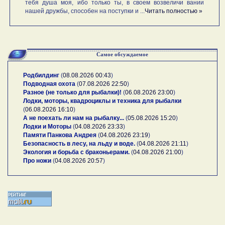
тебя душа моя, ибо только ты, в своем возвеличи вании
нашей дружбы, способен на поступки и ...
Читать полностью »
Самое обсуждаемое
Родбилдинг
(
08.08.2026 00:43
)
Подводная охота
(
07.08.2026 22:50
)
Разное (не только для рыбалки)!
(
06.08.2026 23:00
)
Лодки, моторы, квадроциклы и техника для рыбалки
(
06.08.2026 16:10
)
А не поехать ли нам на рыбалку...
(
05.08.2026 15:20
)
Лодки и Моторы
(
04.08.2026 23:33
)
Памяти Панкова Андрея
(
04.08.2026 23:19
)
Безопасность в лесу, на льду и воде.
(
04.08.2026 21:11
)
Экология и борьба с браконьерами.
(
04.08.2026 21:00
)
Про ножи
(
04.08.2026 20:57
)