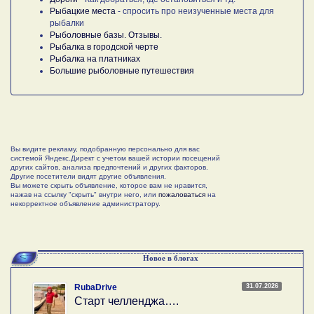
Рыбацкие места
- спросить про неизученные места для
рыбалки
Рыболовные базы. Отзывы.
Рыбалка в городской черте
Рыбалка на платниках
Большие рыболовные путешествия
Вы видите рекламу, подобранную персонально для вас
системой Яндекс.Директ с учетом вашей истории посещений
других сайтов, анализа предпочтений и других факторов.
Другие посетители видят другие объявления.
Вы можете скрыть объявление, которое вам не нравится,
нажав на ссылку "скрыть" внутри него, или
пожаловаться
на
некорректное объявление администратору.
Новое в блогах
31.07.2026
RubaDrive
Старт челленджа….