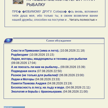
РЫБАЛКУ
ПРЕ� �ЮБИМОМУ ДРУГУ. Собира� �сь вновь, вспомнил
тебя душа моя, ибо только ты, в своем возвеличи вании
нашей дружбы, способен на поступки и ...
Читать полностью »
Самое обсуждаемое
Снасти и Приманки (зима и лето).
(
10.08.2026 21:18
)
Родбилдинг
(
10.08.2026 15:15
)
Лодки, моторы, квадроциклы и техника для рыбалки
(
09.08.2026 17:04
)
А не поехать ли нам на рыбалку...
(
09.08.2026 15:39
)
Подводная охота
(
07.08.2026 22:50
)
Разное (не только для рыбалки)!
(
06.08.2026 23:00
)
Лодки и Моторы
(
04.08.2026 23:33
)
Памяти Панкова Андрея
(
04.08.2026 23:19
)
Безопасность в лесу, на льду и воде.
(
04.08.2026 21:11
)
Экология и борьба с браконьерами.
(
04.08.2026 21:00
)