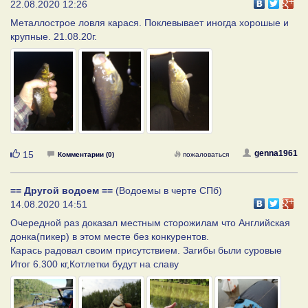
22.08.2020 12:26
Металлострое ловля карася. Поклевывает иногда хорошые и
крупные. 21.08.20г.
Нравится
genna1961
15
Комментарии (0)
пожаловаться
== Другой водоем ==
(Водоемы в черте СПб)
14.08.2020 14:51
Очередной раз доказал местным сторожилам что Английская
донка(пикер) в этом месте без конкурентов.
Карась радовал своим присутствием. Загибы были суровые
Итог 6.300 кг,Котлетки будут на славу