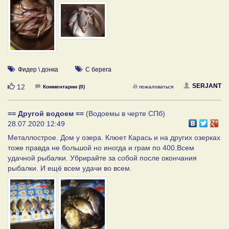
Фидер \ донка
С берега
Нравится
SERJANT
12
Комментарии (0)
пожаловаться
== Другой водоем ==
(Водоемы в черте СПб)
28.07.2020 12:49
Металлострое. Дом у озера. Клюет Карась и на других озерках
тоже правда не большой но иногда и грам по 400.Всем
удачной рыбалки. Убрирайте за собой после окончания
рыбалки. И ещё всем удачи во всем.