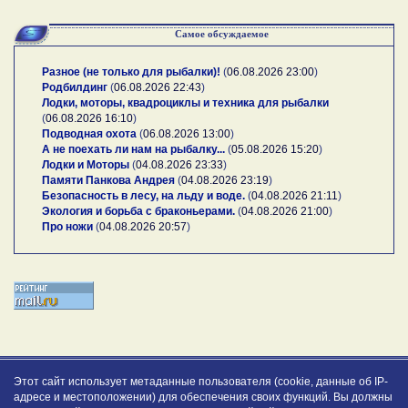
Самое обсуждаемое
Разное (не только для рыбалки)!
(
06.08.2026 23:00
)
Родбилдинг
(
06.08.2026 22:43
)
Лодки, моторы, квадроциклы и техника для рыбалки
(
06.08.2026 16:10
)
Подводная охота
(
06.08.2026 13:00
)
А не поехать ли нам на рыбалку...
(
05.08.2026 15:20
)
Лодки и Моторы
(
04.08.2026 23:33
)
Памяти Панкова Андрея
(
04.08.2026 23:19
)
Безопасность в лесу, на льду и воде.
(
04.08.2026 21:11
)
Экология и борьба с браконьерами.
(
04.08.2026 21:00
)
Про ножи
(
04.08.2026 20:57
)
Этот сайт использует метаданные пользователя (cookie, данные об IP-
адресе и местоположении) для обеспечения своих функций. Вы должны