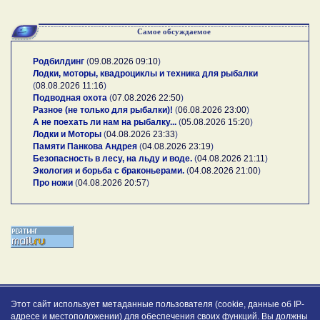
Самое обсуждаемое
Родбилдинг
(
09.08.2026 09:10
)
Лодки, моторы, квадроциклы и техника для рыбалки
(
08.08.2026 11:16
)
Подводная охота
(
07.08.2026 22:50
)
Разное (не только для рыбалки)!
(
06.08.2026 23:00
)
А не поехать ли нам на рыбалку...
(
05.08.2026 15:20
)
Лодки и Моторы
(
04.08.2026 23:33
)
Памяти Панкова Андрея
(
04.08.2026 23:19
)
Безопасность в лесу, на льду и воде.
(
04.08.2026 21:11
)
Экология и борьба с браконьерами.
(
04.08.2026 21:00
)
Про ножи
(
04.08.2026 20:57
)
Этот сайт использует метаданные пользователя (cookie, данные об IP-
адресе и местоположении) для обеспечения своих функций. Вы должны