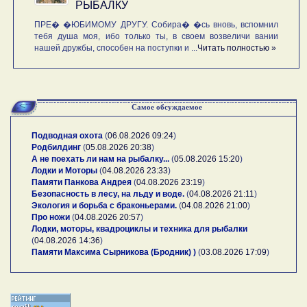
РЫБАЛКУ
ПРЕ� �ЮБИМОМУ ДРУГУ. Собира� �сь вновь, вспомнил
тебя душа моя, ибо только ты, в своем возвеличи вании
нашей дружбы, способен на поступки и ...
Читать полностью »
Самое обсуждаемое
Подводная охота
(
06.08.2026 09:24
)
Родбилдинг
(
05.08.2026 20:38
)
А не поехать ли нам на рыбалку...
(
05.08.2026 15:20
)
Лодки и Моторы
(
04.08.2026 23:33
)
Памяти Панкова Андрея
(
04.08.2026 23:19
)
Безопасность в лесу, на льду и воде.
(
04.08.2026 21:11
)
Экология и борьба с браконьерами.
(
04.08.2026 21:00
)
Про ножи
(
04.08.2026 20:57
)
Лодки, моторы, квадроциклы и техника для рыбалки
(
04.08.2026 14:36
)
Памяти Максима Сырникова (Бродник) )
(
03.08.2026 17:09
)