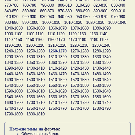
770-780
780-790
790-800
800-810
810-820
820-830
830-840
840-850
850-860
860-870
870-880
880-890
890-900
900-910
910-920
920-930
930-940
940-950
950-960
960-970
970-980
980-990
990-1000
1000-1010
1010-1020
1020-1030
1030-1040
1040-1050
1050-1060
1060-1070
1070-1080
1080-1090
1090-1100
1100-1110
1110-1120
1120-1130
1130-1140
1140-1150
1150-1160
1160-1170
1170-1180
1180-1190
1190-1200
1200-1210
1210-1220
1220-1230
1230-1240
1240-1250
1250-1260
1260-1270
1270-1280
1280-1290
1290-1300
1300-1310
1310-1320
1320-1330
1330-1340
1340-1350
1350-1360
1360-1370
1370-1380
1380-1390
1390-1400
1400-1410
1410-1420
1420-1430
1430-1440
1440-1450
1450-1460
1460-1470
1470-1480
1480-1490
1490-1500
1500-1510
1510-1520
1520-1530
1530-1540
1540-1550
1550-1560
1560-1570
1570-1580
1580-1590
1590-1600
1600-1610
1610-1620
1620-1630
1630-1640
1640-1650
1650-1660
1660-1670
1670-1680
1680-1690
1690-1700
1700-1710
1710-1720
1720-1730
1730-1740
1740-1750
1750-1760
1760-1770
1770-1780
1780-1790
1790-1800
1800-1810
Похожие темы на
форуме:
Обсуждение рыбалок