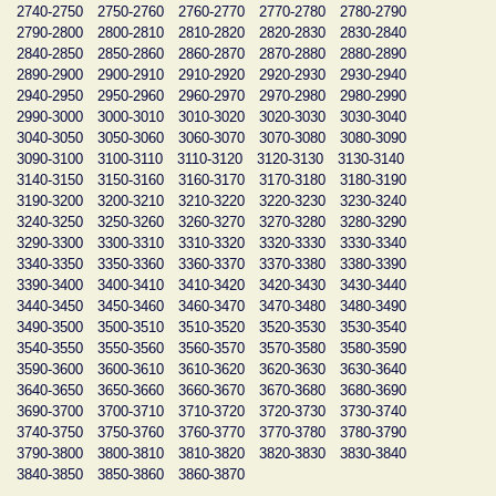
2740-2750
2750-2760
2760-2770
2770-2780
2780-2790
2790-2800
2800-2810
2810-2820
2820-2830
2830-2840
2840-2850
2850-2860
2860-2870
2870-2880
2880-2890
2890-2900
2900-2910
2910-2920
2920-2930
2930-2940
2940-2950
2950-2960
2960-2970
2970-2980
2980-2990
2990-3000
3000-3010
3010-3020
3020-3030
3030-3040
3040-3050
3050-3060
3060-3070
3070-3080
3080-3090
3090-3100
3100-3110
3110-3120
3120-3130
3130-3140
3140-3150
3150-3160
3160-3170
3170-3180
3180-3190
3190-3200
3200-3210
3210-3220
3220-3230
3230-3240
3240-3250
3250-3260
3260-3270
3270-3280
3280-3290
3290-3300
3300-3310
3310-3320
3320-3330
3330-3340
3340-3350
3350-3360
3360-3370
3370-3380
3380-3390
3390-3400
3400-3410
3410-3420
3420-3430
3430-3440
3440-3450
3450-3460
3460-3470
3470-3480
3480-3490
3490-3500
3500-3510
3510-3520
3520-3530
3530-3540
3540-3550
3550-3560
3560-3570
3570-3580
3580-3590
3590-3600
3600-3610
3610-3620
3620-3630
3630-3640
3640-3650
3650-3660
3660-3670
3670-3680
3680-3690
3690-3700
3700-3710
3710-3720
3720-3730
3730-3740
3740-3750
3750-3760
3760-3770
3770-3780
3780-3790
3790-3800
3800-3810
3810-3820
3820-3830
3830-3840
3840-3850
3850-3860
3860-3870