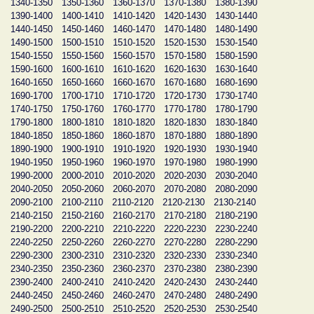
1340-1350
1350-1360
1360-1370
1370-1380
1380-1390
1390-1400
1400-1410
1410-1420
1420-1430
1430-1440
1440-1450
1450-1460
1460-1470
1470-1480
1480-1490
1490-1500
1500-1510
1510-1520
1520-1530
1530-1540
1540-1550
1550-1560
1560-1570
1570-1580
1580-1590
1590-1600
1600-1610
1610-1620
1620-1630
1630-1640
1640-1650
1650-1660
1660-1670
1670-1680
1680-1690
1690-1700
1700-1710
1710-1720
1720-1730
1730-1740
1740-1750
1750-1760
1760-1770
1770-1780
1780-1790
1790-1800
1800-1810
1810-1820
1820-1830
1830-1840
1840-1850
1850-1860
1860-1870
1870-1880
1880-1890
1890-1900
1900-1910
1910-1920
1920-1930
1930-1940
1940-1950
1950-1960
1960-1970
1970-1980
1980-1990
1990-2000
2000-2010
2010-2020
2020-2030
2030-2040
2040-2050
2050-2060
2060-2070
2070-2080
2080-2090
2090-2100
2100-2110
2110-2120
2120-2130
2130-2140
2140-2150
2150-2160
2160-2170
2170-2180
2180-2190
2190-2200
2200-2210
2210-2220
2220-2230
2230-2240
2240-2250
2250-2260
2260-2270
2270-2280
2280-2290
2290-2300
2300-2310
2310-2320
2320-2330
2330-2340
2340-2350
2350-2360
2360-2370
2370-2380
2380-2390
2390-2400
2400-2410
2410-2420
2420-2430
2430-2440
2440-2450
2450-2460
2460-2470
2470-2480
2480-2490
2490-2500
2500-2510
2510-2520
2520-2530
2530-2540