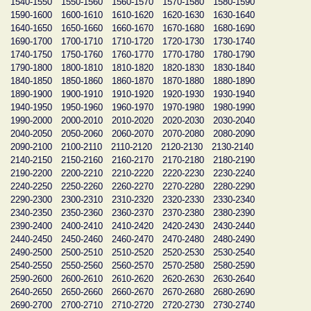
1540-1550
1550-1560
1560-1570
1570-1580
1580-1590
1590-1600
1600-1610
1610-1620
1620-1630
1630-1640
1640-1650
1650-1660
1660-1670
1670-1680
1680-1690
1690-1700
1700-1710
1710-1720
1720-1730
1730-1740
1740-1750
1750-1760
1760-1770
1770-1780
1780-1790
1790-1800
1800-1810
1810-1820
1820-1830
1830-1840
1840-1850
1850-1860
1860-1870
1870-1880
1880-1890
1890-1900
1900-1910
1910-1920
1920-1930
1930-1940
1940-1950
1950-1960
1960-1970
1970-1980
1980-1990
1990-2000
2000-2010
2010-2020
2020-2030
2030-2040
2040-2050
2050-2060
2060-2070
2070-2080
2080-2090
2090-2100
2100-2110
2110-2120
2120-2130
2130-2140
2140-2150
2150-2160
2160-2170
2170-2180
2180-2190
2190-2200
2200-2210
2210-2220
2220-2230
2230-2240
2240-2250
2250-2260
2260-2270
2270-2280
2280-2290
2290-2300
2300-2310
2310-2320
2320-2330
2330-2340
2340-2350
2350-2360
2360-2370
2370-2380
2380-2390
2390-2400
2400-2410
2410-2420
2420-2430
2430-2440
2440-2450
2450-2460
2460-2470
2470-2480
2480-2490
2490-2500
2500-2510
2510-2520
2520-2530
2530-2540
2540-2550
2550-2560
2560-2570
2570-2580
2580-2590
2590-2600
2600-2610
2610-2620
2620-2630
2630-2640
2640-2650
2650-2660
2660-2670
2670-2680
2680-2690
2690-2700
2700-2710
2710-2720
2720-2730
2730-2740