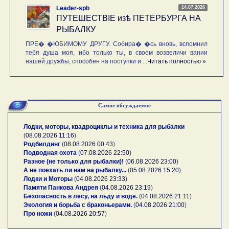
14.07.2026
Leader-spb
ПУТЕШЕСТВIE изѣ ПЕТЕРБУРГА НА
РЫБАЛКУ
ПРЕ� �ЮБИМОМУ ДРУГУ. Собира� �сь вновь, вспомнил
тебя душа моя, ибо только ты, в своем возвеличи вании
нашей дружбы, способен на поступки и ...
Читать полностью »
Самое обсуждаемое
Лодки, моторы, квадроциклы и техника для рыбалки
(
08.08.2026 11:16
)
Родбилдинг
(
08.08.2026 00:43
)
Подводная охота
(
07.08.2026 22:50
)
Разное (не только для рыбалки)!
(
06.08.2026 23:00
)
А не поехать ли нам на рыбалку...
(
05.08.2026 15:20
)
Лодки и Моторы
(
04.08.2026 23:33
)
Памяти Панкова Андрея
(
04.08.2026 23:19
)
Безопасность в лесу, на льду и воде.
(
04.08.2026 21:11
)
Экология и борьба с браконьерами.
(
04.08.2026 21:00
)
Про ножи
(
04.08.2026 20:57
)