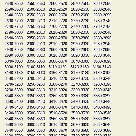
2540-2550
2550-2560
2560-2570
2570-2580
2580-2590
2590-2600
2600-2610
2610-2620
2620-2630
2630-2640
2640-2650
2650-2660
2660-2670
2670-2680
2680-2690
2690-2700
2700-2710
2710-2720
2720-2730
2730-2740
2740-2750
2750-2760
2760-2770
2770-2780
2780-2790
2790-2800
2800-2810
2810-2820
2820-2830
2830-2840
2840-2850
2850-2860
2860-2870
2870-2880
2880-2890
2890-2900
2900-2910
2910-2920
2920-2930
2930-2940
2940-2950
2950-2960
2960-2970
2970-2980
2980-2990
2990-3000
3000-3010
3010-3020
3020-3030
3030-3040
3040-3050
3050-3060
3060-3070
3070-3080
3080-3090
3090-3100
3100-3110
3110-3120
3120-3130
3130-3140
3140-3150
3150-3160
3160-3170
3170-3180
3180-3190
3190-3200
3200-3210
3210-3220
3220-3230
3230-3240
3240-3250
3250-3260
3260-3270
3270-3280
3280-3290
3290-3300
3300-3310
3310-3320
3320-3330
3330-3340
3340-3350
3350-3360
3360-3370
3370-3380
3380-3390
3390-3400
3400-3410
3410-3420
3420-3430
3430-3440
3440-3450
3450-3460
3460-3470
3470-3480
3480-3490
3490-3500
3500-3510
3510-3520
3520-3530
3530-3540
3540-3550
3550-3560
3560-3570
3570-3580
3580-3590
3590-3600
3600-3610
3610-3620
3620-3630
3630-3640
3640-3650
3650-3660
3660-3670
3670-3680
3680-3690