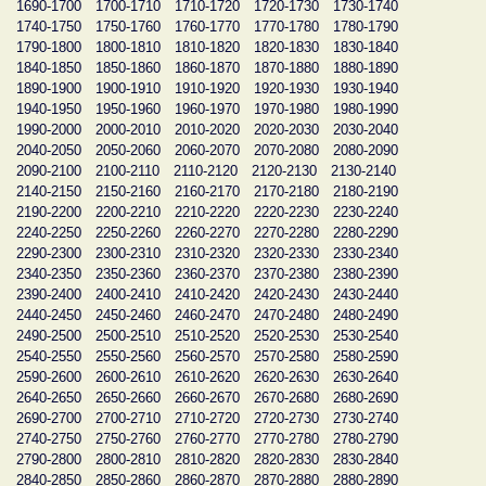
1690-1700
1700-1710
1710-1720
1720-1730
1730-1740
1740-1750
1750-1760
1760-1770
1770-1780
1780-1790
1790-1800
1800-1810
1810-1820
1820-1830
1830-1840
1840-1850
1850-1860
1860-1870
1870-1880
1880-1890
1890-1900
1900-1910
1910-1920
1920-1930
1930-1940
1940-1950
1950-1960
1960-1970
1970-1980
1980-1990
1990-2000
2000-2010
2010-2020
2020-2030
2030-2040
2040-2050
2050-2060
2060-2070
2070-2080
2080-2090
2090-2100
2100-2110
2110-2120
2120-2130
2130-2140
2140-2150
2150-2160
2160-2170
2170-2180
2180-2190
2190-2200
2200-2210
2210-2220
2220-2230
2230-2240
2240-2250
2250-2260
2260-2270
2270-2280
2280-2290
2290-2300
2300-2310
2310-2320
2320-2330
2330-2340
2340-2350
2350-2360
2360-2370
2370-2380
2380-2390
2390-2400
2400-2410
2410-2420
2420-2430
2430-2440
2440-2450
2450-2460
2460-2470
2470-2480
2480-2490
2490-2500
2500-2510
2510-2520
2520-2530
2530-2540
2540-2550
2550-2560
2560-2570
2570-2580
2580-2590
2590-2600
2600-2610
2610-2620
2620-2630
2630-2640
2640-2650
2650-2660
2660-2670
2670-2680
2680-2690
2690-2700
2700-2710
2710-2720
2720-2730
2730-2740
2740-2750
2750-2760
2760-2770
2770-2780
2780-2790
2790-2800
2800-2810
2810-2820
2820-2830
2830-2840
2840-2850
2850-2860
2860-2870
2870-2880
2880-2890