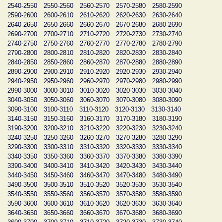
2540-2550
2550-2560
2560-2570
2570-2580
2580-2590
2590-2600
2600-2610
2610-2620
2620-2630
2630-2640
2640-2650
2650-2660
2660-2670
2670-2680
2680-2690
2690-2700
2700-2710
2710-2720
2720-2730
2730-2740
2740-2750
2750-2760
2760-2770
2770-2780
2780-2790
2790-2800
2800-2810
2810-2820
2820-2830
2830-2840
2840-2850
2850-2860
2860-2870
2870-2880
2880-2890
2890-2900
2900-2910
2910-2920
2920-2930
2930-2940
2940-2950
2950-2960
2960-2970
2970-2980
2980-2990
2990-3000
3000-3010
3010-3020
3020-3030
3030-3040
3040-3050
3050-3060
3060-3070
3070-3080
3080-3090
3090-3100
3100-3110
3110-3120
3120-3130
3130-3140
3140-3150
3150-3160
3160-3170
3170-3180
3180-3190
3190-3200
3200-3210
3210-3220
3220-3230
3230-3240
3240-3250
3250-3260
3260-3270
3270-3280
3280-3290
3290-3300
3300-3310
3310-3320
3320-3330
3330-3340
3340-3350
3350-3360
3360-3370
3370-3380
3380-3390
3390-3400
3400-3410
3410-3420
3420-3430
3430-3440
3440-3450
3450-3460
3460-3470
3470-3480
3480-3490
3490-3500
3500-3510
3510-3520
3520-3530
3530-3540
3540-3550
3550-3560
3560-3570
3570-3580
3580-3590
3590-3600
3600-3610
3610-3620
3620-3630
3630-3640
3640-3650
3650-3660
3660-3670
3670-3680
3680-3690