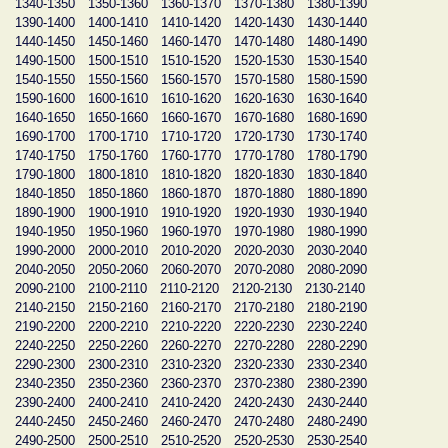
1340-1350
1350-1360
1360-1370
1370-1380
1380-1390
1390-1400
1400-1410
1410-1420
1420-1430
1430-1440
1440-1450
1450-1460
1460-1470
1470-1480
1480-1490
1490-1500
1500-1510
1510-1520
1520-1530
1530-1540
1540-1550
1550-1560
1560-1570
1570-1580
1580-1590
1590-1600
1600-1610
1610-1620
1620-1630
1630-1640
1640-1650
1650-1660
1660-1670
1670-1680
1680-1690
1690-1700
1700-1710
1710-1720
1720-1730
1730-1740
1740-1750
1750-1760
1760-1770
1770-1780
1780-1790
1790-1800
1800-1810
1810-1820
1820-1830
1830-1840
1840-1850
1850-1860
1860-1870
1870-1880
1880-1890
1890-1900
1900-1910
1910-1920
1920-1930
1930-1940
1940-1950
1950-1960
1960-1970
1970-1980
1980-1990
1990-2000
2000-2010
2010-2020
2020-2030
2030-2040
2040-2050
2050-2060
2060-2070
2070-2080
2080-2090
2090-2100
2100-2110
2110-2120
2120-2130
2130-2140
2140-2150
2150-2160
2160-2170
2170-2180
2180-2190
2190-2200
2200-2210
2210-2220
2220-2230
2230-2240
2240-2250
2250-2260
2260-2270
2270-2280
2280-2290
2290-2300
2300-2310
2310-2320
2320-2330
2330-2340
2340-2350
2350-2360
2360-2370
2370-2380
2380-2390
2390-2400
2400-2410
2410-2420
2420-2430
2430-2440
2440-2450
2450-2460
2460-2470
2470-2480
2480-2490
2490-2500
2500-2510
2510-2520
2520-2530
2530-2540