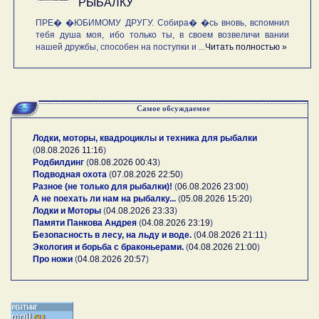
РЫБАЛКУ
ПРЕ� �ЮБИМОМУ ДРУГУ. Собира� �сь вновь, вспомнил
тебя душа моя, ибо только ты, в своем возвеличи вании
нашей дружбы, способен на поступки и ...
Читать полностью »
Самое обсуждаемое
Лодки, моторы, квадроциклы и техника для рыбалки
(
08.08.2026 11:16
)
Родбилдинг
(
08.08.2026 00:43
)
Подводная охота
(
07.08.2026 22:50
)
Разное (не только для рыбалки)!
(
06.08.2026 23:00
)
А не поехать ли нам на рыбалку...
(
05.08.2026 15:20
)
Лодки и Моторы
(
04.08.2026 23:33
)
Памяти Панкова Андрея
(
04.08.2026 23:19
)
Безопасность в лесу, на льду и воде.
(
04.08.2026 21:11
)
Экология и борьба с браконьерами.
(
04.08.2026 21:00
)
Про ножи
(
04.08.2026 20:57
)