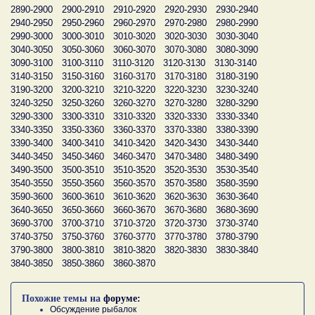
2890-2900
2900-2910
2910-2920
2920-2930
2930-2940
2940-2950
2950-2960
2960-2970
2970-2980
2980-2990
2990-3000
3000-3010
3010-3020
3020-3030
3030-3040
3040-3050
3050-3060
3060-3070
3070-3080
3080-3090
3090-3100
3100-3110
3110-3120
3120-3130
3130-3140
3140-3150
3150-3160
3160-3170
3170-3180
3180-3190
3190-3200
3200-3210
3210-3220
3220-3230
3230-3240
3240-3250
3250-3260
3260-3270
3270-3280
3280-3290
3290-3300
3300-3310
3310-3320
3320-3330
3330-3340
3340-3350
3350-3360
3360-3370
3370-3380
3380-3390
3390-3400
3400-3410
3410-3420
3420-3430
3430-3440
3440-3450
3450-3460
3460-3470
3470-3480
3480-3490
3490-3500
3500-3510
3510-3520
3520-3530
3530-3540
3540-3550
3550-3560
3560-3570
3570-3580
3580-3590
3590-3600
3600-3610
3610-3620
3620-3630
3630-3640
3640-3650
3650-3660
3660-3670
3670-3680
3680-3690
3690-3700
3700-3710
3710-3720
3720-3730
3730-3740
3740-3750
3750-3760
3760-3770
3770-3780
3780-3790
3790-3800
3800-3810
3810-3820
3820-3830
3830-3840
3840-3850
3850-3860
3860-3870
Похожие темы на
форуме:
Обсуждение рыбалок