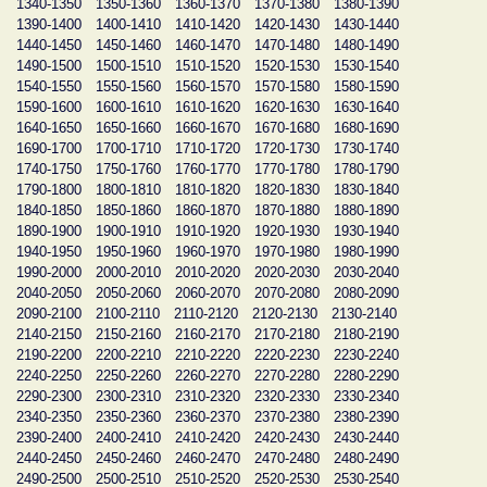
1340-1350
1350-1360
1360-1370
1370-1380
1380-1390
1390-1400
1400-1410
1410-1420
1420-1430
1430-1440
1440-1450
1450-1460
1460-1470
1470-1480
1480-1490
1490-1500
1500-1510
1510-1520
1520-1530
1530-1540
1540-1550
1550-1560
1560-1570
1570-1580
1580-1590
1590-1600
1600-1610
1610-1620
1620-1630
1630-1640
1640-1650
1650-1660
1660-1670
1670-1680
1680-1690
1690-1700
1700-1710
1710-1720
1720-1730
1730-1740
1740-1750
1750-1760
1760-1770
1770-1780
1780-1790
1790-1800
1800-1810
1810-1820
1820-1830
1830-1840
1840-1850
1850-1860
1860-1870
1870-1880
1880-1890
1890-1900
1900-1910
1910-1920
1920-1930
1930-1940
1940-1950
1950-1960
1960-1970
1970-1980
1980-1990
1990-2000
2000-2010
2010-2020
2020-2030
2030-2040
2040-2050
2050-2060
2060-2070
2070-2080
2080-2090
2090-2100
2100-2110
2110-2120
2120-2130
2130-2140
2140-2150
2150-2160
2160-2170
2170-2180
2180-2190
2190-2200
2200-2210
2210-2220
2220-2230
2230-2240
2240-2250
2250-2260
2260-2270
2270-2280
2280-2290
2290-2300
2300-2310
2310-2320
2320-2330
2330-2340
2340-2350
2350-2360
2360-2370
2370-2380
2380-2390
2390-2400
2400-2410
2410-2420
2420-2430
2430-2440
2440-2450
2450-2460
2460-2470
2470-2480
2480-2490
2490-2500
2500-2510
2510-2520
2520-2530
2530-2540