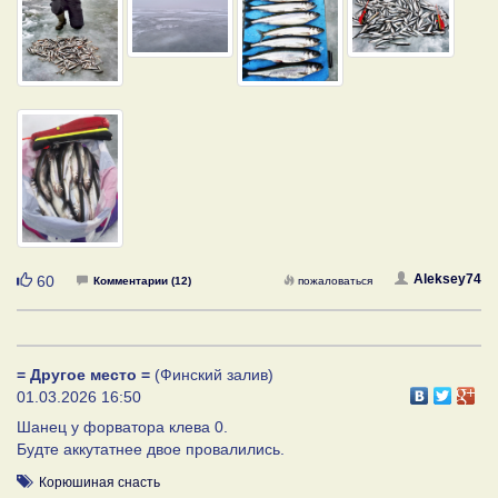
Нравится
Aleksey74
60
Комментарии (12)
пожаловаться
= Другое место =
(Финский залив)
01.03.2026 16:50
Шанец у форватора клева 0.
Будте аккутатнее двое провалились.
Корюшиная снасть