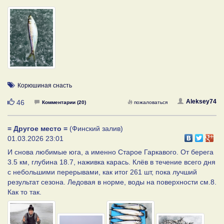
Корюшиная снасть
Нравится
Aleksey74
46
Комментарии (20)
пожаловаться
= Другое место =
(Финский залив)
01.03.2026 23:01
И снова любимые юга, а именно Старое Гаркавого. От берега
3.5 км, глубина 18.7, наживка карась. Клёв в течение всего дня
с небольшими перерывами, как итог 261 шт, пока лучший
результат сезона. Ледовая в норме, воды на поверхности см.8.
Как то так.