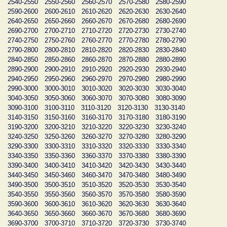
2540-2550
2550-2560
2560-2570
2570-2580
2580-2590
2590-2600
2600-2610
2610-2620
2620-2630
2630-2640
2640-2650
2650-2660
2660-2670
2670-2680
2680-2690
2690-2700
2700-2710
2710-2720
2720-2730
2730-2740
2740-2750
2750-2760
2760-2770
2770-2780
2780-2790
2790-2800
2800-2810
2810-2820
2820-2830
2830-2840
2840-2850
2850-2860
2860-2870
2870-2880
2880-2890
2890-2900
2900-2910
2910-2920
2920-2930
2930-2940
2940-2950
2950-2960
2960-2970
2970-2980
2980-2990
2990-3000
3000-3010
3010-3020
3020-3030
3030-3040
3040-3050
3050-3060
3060-3070
3070-3080
3080-3090
3090-3100
3100-3110
3110-3120
3120-3130
3130-3140
3140-3150
3150-3160
3160-3170
3170-3180
3180-3190
3190-3200
3200-3210
3210-3220
3220-3230
3230-3240
3240-3250
3250-3260
3260-3270
3270-3280
3280-3290
3290-3300
3300-3310
3310-3320
3320-3330
3330-3340
3340-3350
3350-3360
3360-3370
3370-3380
3380-3390
3390-3400
3400-3410
3410-3420
3420-3430
3430-3440
3440-3450
3450-3460
3460-3470
3470-3480
3480-3490
3490-3500
3500-3510
3510-3520
3520-3530
3530-3540
3540-3550
3550-3560
3560-3570
3570-3580
3580-3590
3590-3600
3600-3610
3610-3620
3620-3630
3630-3640
3640-3650
3650-3660
3660-3670
3670-3680
3680-3690
3690-3700
3700-3710
3710-3720
3720-3730
3730-3740