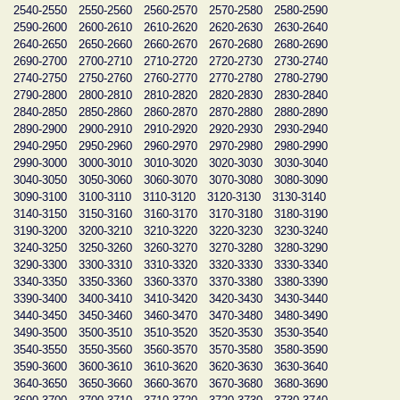
2540-2550
2550-2560
2560-2570
2570-2580
2580-2590
2590-2600
2600-2610
2610-2620
2620-2630
2630-2640
2640-2650
2650-2660
2660-2670
2670-2680
2680-2690
2690-2700
2700-2710
2710-2720
2720-2730
2730-2740
2740-2750
2750-2760
2760-2770
2770-2780
2780-2790
2790-2800
2800-2810
2810-2820
2820-2830
2830-2840
2840-2850
2850-2860
2860-2870
2870-2880
2880-2890
2890-2900
2900-2910
2910-2920
2920-2930
2930-2940
2940-2950
2950-2960
2960-2970
2970-2980
2980-2990
2990-3000
3000-3010
3010-3020
3020-3030
3030-3040
3040-3050
3050-3060
3060-3070
3070-3080
3080-3090
3090-3100
3100-3110
3110-3120
3120-3130
3130-3140
3140-3150
3150-3160
3160-3170
3170-3180
3180-3190
3190-3200
3200-3210
3210-3220
3220-3230
3230-3240
3240-3250
3250-3260
3260-3270
3270-3280
3280-3290
3290-3300
3300-3310
3310-3320
3320-3330
3330-3340
3340-3350
3350-3360
3360-3370
3370-3380
3380-3390
3390-3400
3400-3410
3410-3420
3420-3430
3430-3440
3440-3450
3450-3460
3460-3470
3470-3480
3480-3490
3490-3500
3500-3510
3510-3520
3520-3530
3530-3540
3540-3550
3550-3560
3560-3570
3570-3580
3580-3590
3590-3600
3600-3610
3610-3620
3620-3630
3630-3640
3640-3650
3650-3660
3660-3670
3670-3680
3680-3690