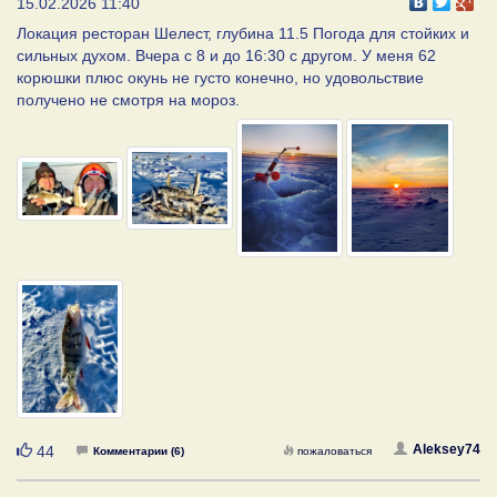
15.02.2026 11:40
Локация ресторан Шелест, глубина 11.5 Погода для стойких и
сильных духом. Вчера с 8 и до 16:30 с другом. У меня 62
корюшки плюс окунь не густо конечно, но удовольствие
получено не смотря на мороз.
Нравится
Aleksey74
44
Комментарии (6)
пожаловаться