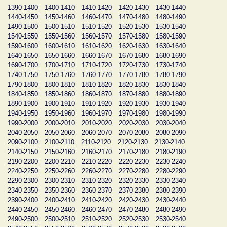
1390-1400
1400-1410
1410-1420
1420-1430
1430-1440
1440-1450
1450-1460
1460-1470
1470-1480
1480-1490
1490-1500
1500-1510
1510-1520
1520-1530
1530-1540
1540-1550
1550-1560
1560-1570
1570-1580
1580-1590
1590-1600
1600-1610
1610-1620
1620-1630
1630-1640
1640-1650
1650-1660
1660-1670
1670-1680
1680-1690
1690-1700
1700-1710
1710-1720
1720-1730
1730-1740
1740-1750
1750-1760
1760-1770
1770-1780
1780-1790
1790-1800
1800-1810
1810-1820
1820-1830
1830-1840
1840-1850
1850-1860
1860-1870
1870-1880
1880-1890
1890-1900
1900-1910
1910-1920
1920-1930
1930-1940
1940-1950
1950-1960
1960-1970
1970-1980
1980-1990
1990-2000
2000-2010
2010-2020
2020-2030
2030-2040
2040-2050
2050-2060
2060-2070
2070-2080
2080-2090
2090-2100
2100-2110
2110-2120
2120-2130
2130-2140
2140-2150
2150-2160
2160-2170
2170-2180
2180-2190
2190-2200
2200-2210
2210-2220
2220-2230
2230-2240
2240-2250
2250-2260
2260-2270
2270-2280
2280-2290
2290-2300
2300-2310
2310-2320
2320-2330
2330-2340
2340-2350
2350-2360
2360-2370
2370-2380
2380-2390
2390-2400
2400-2410
2410-2420
2420-2430
2430-2440
2440-2450
2450-2460
2460-2470
2470-2480
2480-2490
2490-2500
2500-2510
2510-2520
2520-2530
2530-2540