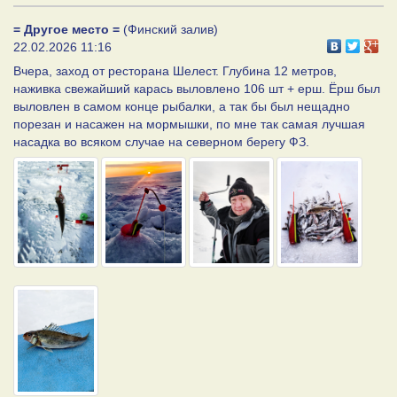
= Другое место =
(Финский залив)
22.02.2026 11:16
Вчера, заход от ресторана Шелест. Глубина 12 метров,
наживка свежайший карась выловлено 106 шт + ерш. Ёрш был
выловлен в самом конце рыбалки, а так бы был нещадно
порезан и насажен на мормышки, по мне так самая лучшая
насадка во всяком случае на северном берегу ФЗ.