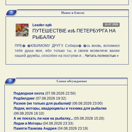
Новое в блогах
14.07.2026
Leader-spb
ПУТЕШЕСТВIE изѣ ПЕТЕРБУРГА НА
РЫБАЛКУ
ПРЕ� �ЮБИМОМУ ДРУГУ. Собира� �сь вновь, вспомнил
тебя душа моя, ибо только ты, в своем возвеличи вании
нашей дружбы, способен на поступки и ...
Читать полностью »
Самое обсуждаемое
Подводная охота
(
07.08.2026 22:50
)
Родбилдинг
(
07.08.2026 19:32
)
Разное (не только для рыбалки)!
(
06.08.2026 23:00
)
Лодки, моторы, квадроциклы и техника для рыбалки
(
06.08.2026 16:10
)
А не поехать ли нам на рыбалку...
(
05.08.2026 15:20
)
Лодки и Моторы
(
04.08.2026 23:33
)
Памяти Панкова Андрея
(
04.08.2026 23:19
)