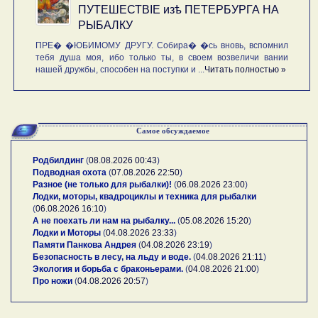
ПУТЕШЕСТВIE изѣ ПЕТЕРБУРГА НА
РЫБАЛКУ
ПРЕ� �ЮБИМОМУ ДРУГУ. Собира� �сь вновь, вспомнил
тебя душа моя, ибо только ты, в своем возвеличи вании
нашей дружбы, способен на поступки и ...
Читать полностью »
Самое обсуждаемое
Родбилдинг
(
08.08.2026 00:43
)
Подводная охота
(
07.08.2026 22:50
)
Разное (не только для рыбалки)!
(
06.08.2026 23:00
)
Лодки, моторы, квадроциклы и техника для рыбалки
(
06.08.2026 16:10
)
А не поехать ли нам на рыбалку...
(
05.08.2026 15:20
)
Лодки и Моторы
(
04.08.2026 23:33
)
Памяти Панкова Андрея
(
04.08.2026 23:19
)
Безопасность в лесу, на льду и воде.
(
04.08.2026 21:11
)
Экология и борьба с браконьерами.
(
04.08.2026 21:00
)
Про ножи
(
04.08.2026 20:57
)