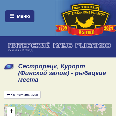
Меню:
Меню
Сестрорецк, Курорт
(Финский залив) - рыбацкие
места
К списку водоемов
+