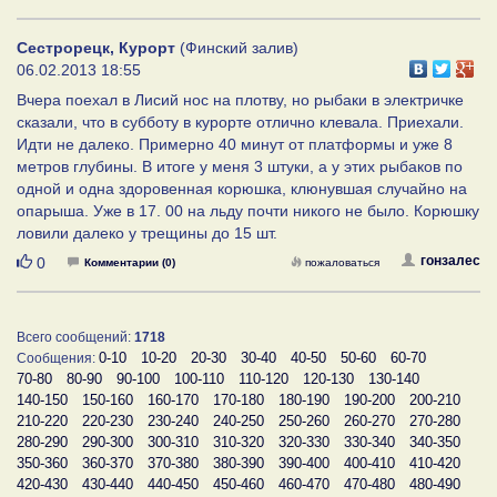
Сестрорецк, Курорт
(Финский залив)
06.02.2013 18:55
Вчера поехал в Лисий нос на плотву, но рыбаки в электричке
сказали, что в субботу в курорте отлично клевала. Приехали.
Идти не далеко. Примерно 40 минут от платформы и уже 8
метров глубины. В итоге у меня 3 штуки, а у этих рыбаков по
одной и одна здоровенная корюшка, клюнувшая случайно на
опарыша. Уже в 17. 00 на льду почти никого не было. Корюшку
ловили далеко у трещины до 15 шт.
Нравится
гонзалес
0
Комментарии (0)
пожаловаться
Всего сообщений:
1718
0-10
10-20
20-30
30-40
40-50
50-60
60-70
Сообщения:
70-80
80-90
90-100
100-110
110-120
120-130
130-140
140-150
150-160
160-170
170-180
180-190
190-200
200-210
210-220
220-230
230-240
240-250
250-260
260-270
270-280
280-290
290-300
300-310
310-320
320-330
330-340
340-350
350-360
360-370
370-380
380-390
390-400
400-410
410-420
420-430
430-440
440-450
450-460
460-470
470-480
480-490