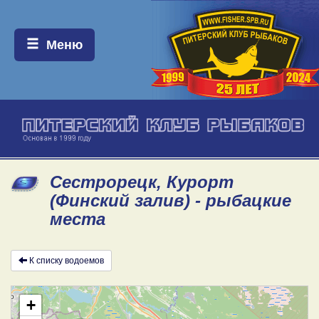
Меню:
Меню
Сестрорецк, Курорт
(Финский залив) - рыбацкие
места
К списку водоемов
+