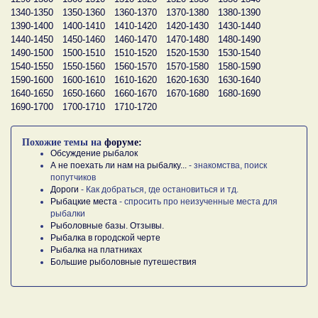
1340-1350
1350-1360
1360-1370
1370-1380
1380-1390
1390-1400
1400-1410
1410-1420
1420-1430
1430-1440
1440-1450
1450-1460
1460-1470
1470-1480
1480-1490
1490-1500
1500-1510
1510-1520
1520-1530
1530-1540
1540-1550
1550-1560
1560-1570
1570-1580
1580-1590
1590-1600
1600-1610
1610-1620
1620-1630
1630-1640
1640-1650
1650-1660
1660-1670
1670-1680
1680-1690
1690-1700
1700-1710
1710-1720
Похожие темы на
форуме:
Обсуждение рыбалок
А не поехать ли нам на рыбалку...
- знакомства, поиск
попутчиков
Дороги
- Как добраться, где остановиться и тд.
Рыбацкие места
- спросить про неизученные места для
рыбалки
Рыболовные базы. Отзывы.
Рыбалка в городской черте
Рыбалка на платниках
Большие рыболовные путешествия