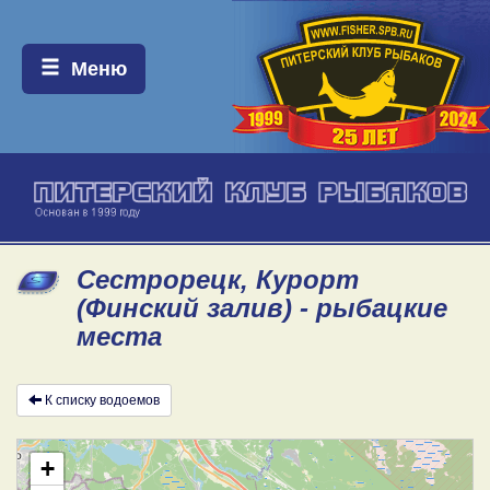
Меню:
Меню
Сестрорецк, Курорт
(Финский залив) - рыбацкие
места
К списку водоемов
+