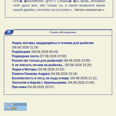
ПРЕ� �ЮБИМОМУ ДРУГУ. Собира� �сь вновь, вспомнил
тебя душа моя, ибо только ты, в своем возвеличи вании
нашей дружбы, способен на поступки и ...
Читать полностью »
Самое обсуждаемое
Лодки, моторы, квадроциклы и техника для рыбалки
(
08.08.2026 11:16
)
Родбилдинг
(
08.08.2026 00:43
)
Подводная охота
(
07.08.2026 22:50
)
Разное (не только для рыбалки)!
(
06.08.2026 23:00
)
А не поехать ли нам на рыбалку...
(
05.08.2026 15:20
)
Лодки и Моторы
(
04.08.2026 23:33
)
Памяти Панкова Андрея
(
04.08.2026 23:19
)
Безопасность в лесу, на льду и воде.
(
04.08.2026 21:11
)
Экология и борьба с браконьерами.
(
04.08.2026 21:00
)
Про ножи
(
04.08.2026 20:57
)