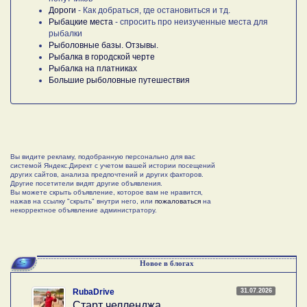
Дороги
- Как добраться, где остановиться и тд.
Рыбацкие места
- спросить про неизученные места для
рыбалки
Рыболовные базы. Отзывы.
Рыбалка в городской черте
Рыбалка на платниках
Большие рыболовные путешествия
Вы видите рекламу, подобранную персонально для вас
системой Яндекс.Директ с учетом вашей истории посещений
других сайтов, анализа предпочтений и других факторов.
Другие посетители видят другие объявления.
Вы можете скрыть объявление, которое вам не нравится,
нажав на ссылку "скрыть" внутри него, или
пожаловаться
на
некорректное объявление администратору.
Новое в блогах
31.07.2026
RubaDrive
Старт челленджа….